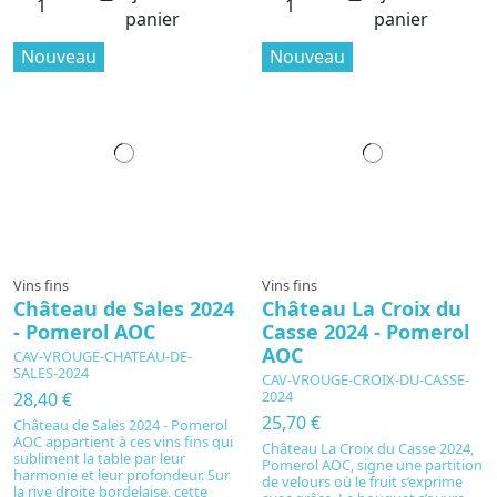
panier
panier
Nouveau
Nouveau
Vins fins
Vins fins
Château de Sales 2024
Château La Croix du
- Pomerol AOC
Casse 2024 - Pomerol
AOC
CAV-VROUGE-CHATEAU-DE-
SALES-2024
CAV-VROUGE-CROIX-DU-CASSE-
2024
28,40 €
25,70 €
Château de Sales 2024 - Pomerol
AOC appartient à ces vins fins qui
Château La Croix du Casse 2024,
subliment la table par leur
Pomerol AOC, signe une partition
harmonie et leur profondeur. Sur
de velours où le fruit s’exprime
la rive droite bordelaise, cette