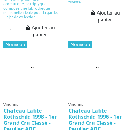
finesse...
aromatique, ce triptyque
compose une bibliothèque
Ajouter au
sensorielle idéale pour la garde.
Objet de collection...
panier
Ajouter au
panier
Nouveau
Nouveau
Vins fins
Vins fins
Château Lafite-
Château Lafite-
Rothschild 1998 - 1er
Rothschild 1996 - 1er
Grand Cru Classé -
Grand Cru Classé -
Pauillac AOC
Pauillac AOC