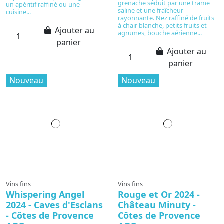
grenache séduit par une trame
un apéritif raffiné ou une
saline et une fraîcheur
cuisine...
rayonnante. Nez raffiné de fruits
à chair blanche, petits fruits et
Ajouter au
agrumes, bouche aérienne...
panier
Ajouter au
panier
Nouveau
Nouveau
Vins fins
Vins fins
Whispering Angel
Rouge et Or 2024 -
2024 - Caves d'Esclans
Château Minuty -
- Côtes de Provence
Côtes de Provence