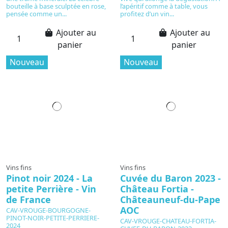
bouteille à base sculptée en rose,
l’apéritif comme à table, vous
pensée comme un...
profitez d’un vin...
Ajouter au
Ajouter au
panier
panier
Nouveau
Nouveau
Vins fins
Vins fins
Pinot noir 2024 - La
Cuvée du Baron 2023 -
petite Perrière - Vin
Château Fortia -
de France
Châteauneuf-du-Pape
AOC
CAV-VROUGE-BOURGOGNE-
PINOT-NOIR-PETITE-PERRIERE-
CAV-VROUGE-CHATEAU-FORTIA-
2024