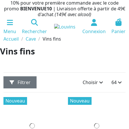
10% pour votre première commande avec le code
promo
BIENVENUE10
| Livraison offerte à partir de 49€
d'achat
(149€ avec alcool)
0
Menu
Rechercher
Connexion
Panier
Accueil
Cave
Vins fins
Vins fins
Filtrer
Choisir
64
Nouveau
Nouveau