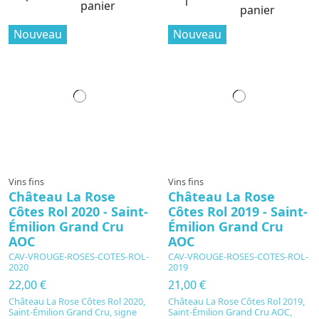
panier
panier
Nouveau
Nouveau
Vins fins
Vins fins
Château La Rose
Château La Rose
Côtes Rol 2020 - Saint-
Côtes Rol 2019 - Saint-
Émilion Grand Cru
Émilion Grand Cru
AOC
AOC
CAV-VROUGE-ROSES-COTES-ROL-
CAV-VROUGE-ROSES-COTES-ROL-
2020
2019
22,00 €
21,00 €
Château La Rose Côtes Rol 2020,
Château La Rose Côtes Rol 2019,
Saint-Émilion Grand Cru, signe
Saint-Émilion Grand Cru AOC,