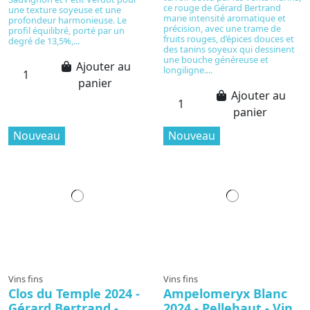
ce rouge de Gérard Bertrand
une texture soyeuse et une
marie intensité aromatique et
profondeur harmonieuse. Le
précision, avec une trame de
profil équilibré, porté par un
fruits rouges, d’épices douces et
degré de 13,5%,...
des tanins soyeux qui dessinent
une bouche généreuse et
Ajouter au
longiligne....
panier
Ajouter au
panier
Nouveau
Nouveau
Vins fins
Vins fins
Clos du Temple 2024 -
Ampelomeryx Blanc
Gérard Bertrand -
2024 - Pellehaut - Vin