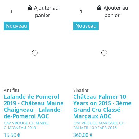
Ajouter au
Ajouter au
panier
panier
Nouveau
Nouveau
Vins fins
Vins fins
Lalande de Pomerol
Château Palmer 10
2019 - Château Maine
Years on 2015 - 3ème
Chaigneau - Lalande-
Grand Cru Classé -
de-Pomerol AOC
Margaux AOC
CAV-VROUGE-CH-MAINE-
CAV-VROUGE-MARGAUX-CH-
CHAIGNEAU-2019
PALMER-10-YEARS-2015
15,50 €
360,00 €