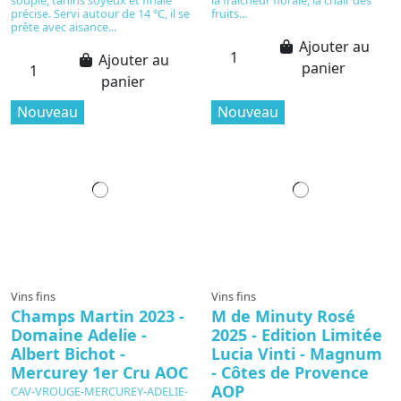
précise. Servi autour de 14 °C, il se
fruits...
prête avec aisance...
Ajouter au
Ajouter au
panier
panier
Nouveau
Nouveau
Vins fins
Vins fins
Champs Martin 2023 -
M de Minuty Rosé
Domaine Adelie -
2025 - Edition Limitée
Albert Bichot -
Lucia Vinti - Magnum
Mercurey 1er Cru AOC
- Côtes de Provence
AOP
CAV-VROUGE-MERCUREY-ADELIE-