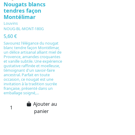
Nougats blancs
tendres façon
Montélimar
Louvins
NOUG-BL-MONT-180G
5,60 €
Savourez l'élégance du nougat
blanc tendre façon Montélimar,
un délice artisanal alliant miel de
Provence, amandes croquantes
et vanille subtile. Une expérience
gustative raffinée et moelleuse,
témoignant d'un savoir-faire
ancestral. Parfait en toute
occasion, ce nougat est une
invitation à la tradition sucrée
française, présenté dans un
emballage soigné,...
Ajouter au
panier