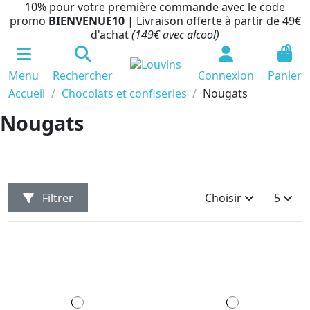
10% pour votre première commande avec le code
promo
BIENVENUE10
| Livraison offerte à partir de 49€
d'achat
(149€ avec alcool)
0
Menu
Rechercher
Connexion
Panier
Accueil
Chocolats et confiseries
Nougats
Nougats
Filtrer
Choisir
5