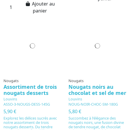
Ajouter au
panier
Nougats
Nougats
Assortiment de trois
Nougats noirs au
nougats desserts
chocolat et sel de mer
Louvins
Louvins
ASSO-3-NOUGS-DESS-145G
NOUG-NOIR-CHOC-SM-180G
5,90 €
5,80 €
Explorez les délices sucrés avec
Succombez à l'élégance des
notre assortiment de trois
nougats noirs, une fusion divine
nougats desserts. Du tendre
de tendre nougat, de chocolat