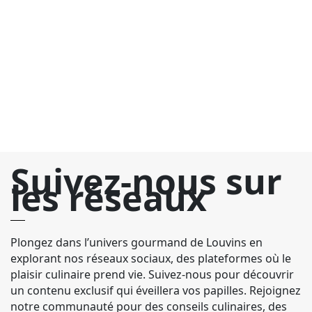
Suivez-nous sur
les réseaux
Plongez dans l’univers gourmand de Louvins en
explorant nos réseaux sociaux, des plateformes où le
plaisir culinaire prend vie. Suivez-nous pour découvrir
un contenu exclusif qui éveillera vos papilles. Rejoignez
notre communauté pour des conseils culinaires, des