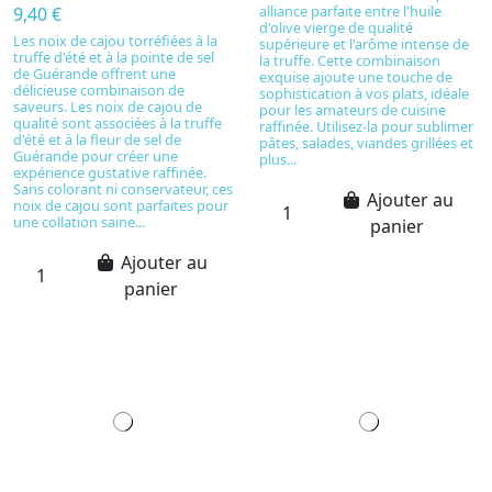
alliance parfaite entre l'huile
9,40 €
d'olive vierge de qualité
Les noix de cajou torréfiées à la
supérieure et l'arôme intense de
truffe d'été et à la pointe de sel
la truffe. Cette combinaison
de Guérande offrent une
exquise ajoute une touche de
délicieuse combinaison de
sophistication à vos plats, idéale
saveurs. Les noix de cajou de
pour les amateurs de cuisine
qualité sont associées à la truffe
raffinée. Utilisez-la pour sublimer
d'été et à la fleur de sel de
pâtes, salades, viandes grillées et
Guérande pour créer une
plus...
expérience gustative raffinée.
Sans colorant ni conservateur, ces
Ajouter au
noix de cajou sont parfaites pour
une collation saine...
panier
Ajouter au
panier