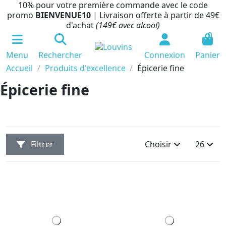
10% pour votre première commande avec le code
promo
BIENVENUE10
| Livraison offerte à partir de 49€
d'achat
(149€ avec alcool)
0
Menu
Rechercher
Connexion
Panier
Accueil
Produits d'excellence
Épicerie fine
Épicerie fine
Filtrer
Choisir
26