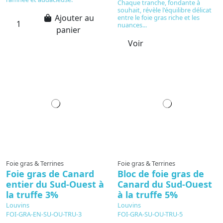
Chaque tranche, fondante à
souhait, révèle l'équilibre délicat
Ajouter au
entre le foie gras riche et les
nuances...
panier
Voir
Produit disponible avec d'autres options
Foie gras & Terrines
Foie gras & Terrines
Foie gras de Canard
Bloc de foie gras de
entier du Sud-Ouest à
Canard du Sud-Ouest
la truffe 3%
à la truffe 5%
Louvins
Louvins
FOI-GRA-EN-SU-OU-TRU-3
FOI-GRA-SU-OU-TRU-5