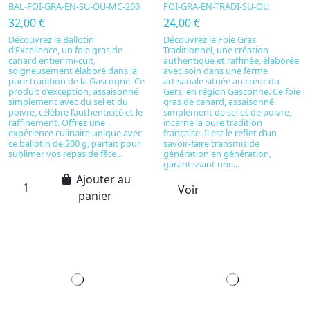
BAL-FOI-GRA-EN-SU-OU-MC-200
FOI-GRA-EN-TRADI-SU-OU
32,00 €
24,00 €
Découvrez le Ballotin
Découvrez le Foie Gras
d’Excellence, un foie gras de
Traditionnel, une création
canard entier mi-cuit,
authentique et raffinée, élaborée
soigneusement élaboré dans la
avec soin dans une ferme
pure tradition de la Gascogne. Ce
artisanale située au cœur du
produit d’exception, assaisonné
Gers, en région Gasconne. Ce foie
simplement avec du sel et du
gras de canard, assaisonné
poivre, célèbre l’authenticité et le
simplement de sel et de poivre,
raffinement. Offrez une
incarne la pure tradition
expérience culinaire unique avec
française. Il est le reflet d’un
ce ballotin de 200 g, parfait pour
savoir-faire transmis de
sublimer vos repas de fête...
génération en génération,
garantissant une...
Ajouter au
Voir
panier