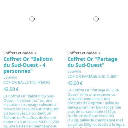
Coffrets et cadeaux
Coffrets et cadeaux
Coffret Or "Ballotin
Coffret Or "Partage
du Sud-Ouest - 4
du Sud-Ouest"
personnes"
Louvins
COF-OR-PARTAGE-SUD-OUEST
Louvins
COF-OR-BALLOTIN-4PERSO
43,00 €
42,00 €
Le Coffret Or "Partage du Sud-
Ouest" offre une expérience
Le Coffret Or "Ballotin du Sud-
culinaire unique avec des
Ouest - 4 personnes" est une
produits d’exception : gelée au
invitation au voyage culinaire à
Gewurztraminer Bio (130g), foie
travers les saveurs authentiques
gras de canard entier (180g),
du Sud-Ouest. Il contient un
confiture de figue extra bio
Ballotin de Foie Gras de Canard
(130g), gelée de champagne rosé
entier du Sud-Ouest Mi-Cuit (200
au safran (50g) et toasts à la figue
g), une Gelée de Champagne au