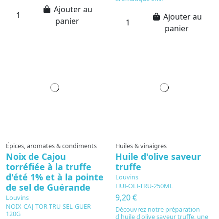
Ajouter au
Ajouter au
panier
panier
Épices, aromates & condiments
Huiles & vinaigres
Noix de Cajou
Huile d'olive saveur
torréfiée à la truffe
truffe
d'été 1% et à la pointe
Louvins
de sel de Guérande
HUI-OLI-TRU-250ML
9,20 €
Louvins
NOIX-CAJ-TOR-TRU-SEL-GUER-
Découvrez notre préparation
120G
d'huile d'olive saveur truffe, une