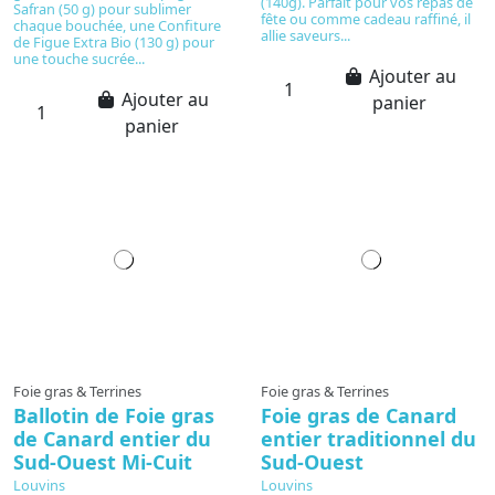
(140g). Parfait pour vos repas de
Safran (50 g) pour sublimer
fête ou comme cadeau raffiné, il
chaque bouchée, une Confiture
allie saveurs...
de Figue Extra Bio (130 g) pour
une touche sucrée...
Ajouter au
Ajouter au
panier
panier
Foie gras & Terrines
Foie gras & Terrines
Ballotin de Foie gras
Foie gras de Canard
de Canard entier du
entier traditionnel du
Sud-Ouest Mi-Cuit
Sud-Ouest
Louvins
Louvins