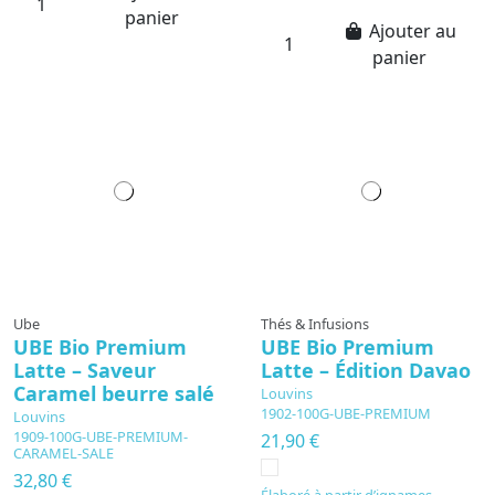
panier
Ajouter au
panier
Ube
Thés & Infusions
UBE Bio Premium
UBE Bio Premium
Latte – Saveur
Latte – Édition Davao
Caramel beurre salé
Louvins
1902-100G-UBE-PREMIUM
Louvins
1909-100G-UBE-PREMIUM-
21,90 €
CARAMEL-SALE
32,80 €