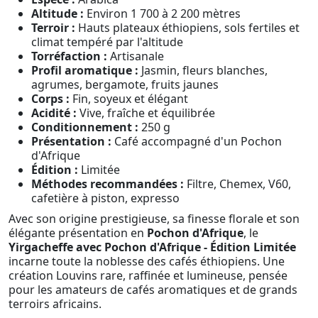
Altitude :
Environ 1 700 à 2 200 mètres
Terroir :
Hauts plateaux éthiopiens, sols fertiles et
climat tempéré par l'altitude
Torréfaction :
Artisanale
Profil aromatique :
Jasmin, fleurs blanches,
agrumes, bergamote, fruits jaunes
Corps :
Fin, soyeux et élégant
Acidité :
Vive, fraîche et équilibrée
Conditionnement :
250 g
Présentation :
Café accompagné d'un Pochon
d'Afrique
Édition :
Limitée
Méthodes recommandées :
Filtre, Chemex, V60,
cafetière à piston, expresso
Avec son origine prestigieuse, sa finesse florale et son
élégante présentation en
Pochon d'Afrique
, le
Yirgacheffe avec Pochon d'Afrique - Édition Limitée
incarne toute la noblesse des cafés éthiopiens. Une
création Louvins rare, raffinée et lumineuse, pensée
pour les amateurs de cafés aromatiques et de grands
terroirs africains.