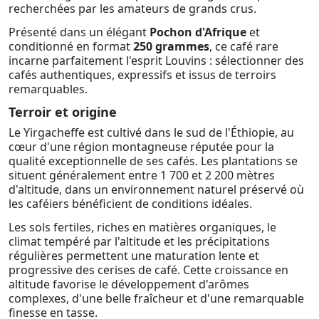
recherchées par les amateurs de grands crus.
Présenté dans un élégant
Pochon d'Afrique
et
conditionné en format
250 grammes
, ce café rare
incarne parfaitement l'esprit Louvins : sélectionner des
cafés authentiques, expressifs et issus de terroirs
remarquables.
Terroir et origine
Le Yirgacheffe est cultivé dans le sud de l'Éthiopie, au
cœur d'une région montagneuse réputée pour la
qualité exceptionnelle de ses cafés. Les plantations se
situent généralement entre 1 700 et 2 200 mètres
d'altitude, dans un environnement naturel préservé où
les caféiers bénéficient de conditions idéales.
Les sols fertiles, riches en matières organiques, le
climat tempéré par l'altitude et les précipitations
régulières permettent une maturation lente et
progressive des cerises de café. Cette croissance en
altitude favorise le développement d'arômes
complexes, d'une belle fraîcheur et d'une remarquable
finesse en tasse.