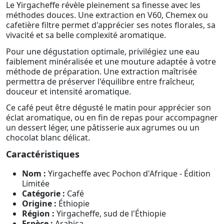
Le Yirgacheffe révèle pleinement sa finesse avec les
méthodes douces. Une extraction en V60, Chemex ou
cafetière filtre permet d'apprécier ses notes florales, sa
vivacité et sa belle complexité aromatique.
Pour une dégustation optimale, privilégiez une eau
faiblement minéralisée et une mouture adaptée à votre
méthode de préparation. Une extraction maîtrisée
permettra de préserver l'équilibre entre fraîcheur,
douceur et intensité aromatique.
Ce café peut être dégusté le matin pour apprécier son
éclat aromatique, ou en fin de repas pour accompagner
un dessert léger, une pâtisserie aux agrumes ou un
chocolat blanc délicat.
Caractéristiques
Nom :
Yirgacheffe avec Pochon d'Afrique - Édition
Limitée
Catégorie :
Café
Origine :
Éthiopie
Région :
Yirgacheffe, sud de l'Éthiopie
Espèce :
Arabica