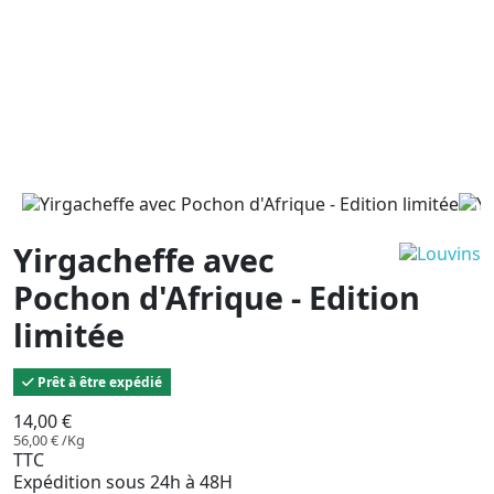
Yirgacheffe avec
Pochon d'Afrique - Edition
limitée
Prêt à être expédié
14,00 €
56,00 € /Kg
TTC
Expédition sous 24h à 48H