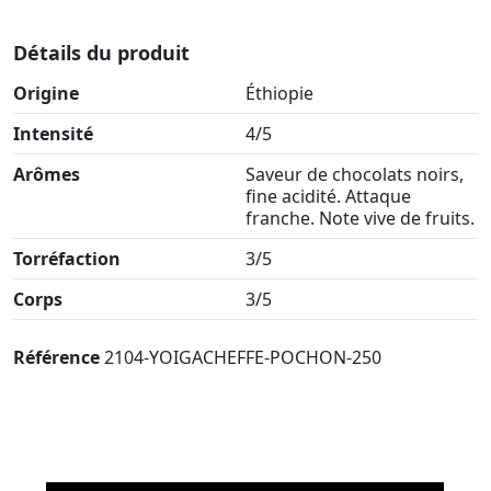
Détails du produit
Origine
Éthiopie
Intensité
4/5
Arômes
Saveur de chocolats noirs,
fine acidité. Attaque
franche. Note vive de fruits.
Torréfaction
3/5
Corps
3/5
Référence
2104-YOIGACHEFFE-POCHON-250