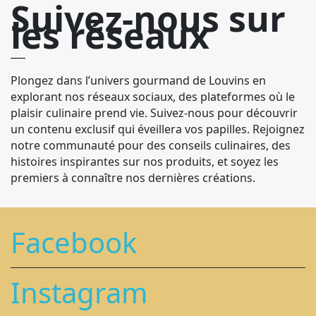
Suivez-nous sur
les réseaux
Plongez dans l’univers gourmand de Louvins en
explorant nos réseaux sociaux, des plateformes où le
plaisir culinaire prend vie. Suivez-nous pour découvrir
un contenu exclusif qui éveillera vos papilles. Rejoignez
notre communauté pour des conseils culinaires, des
histoires inspirantes sur nos produits, et soyez les
premiers à connaître nos dernières créations.
Facebook
Instagram