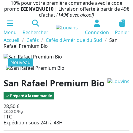
10% pour votre première commande avec le code
promo
BIENVENUE10
| Livraison offerte à partir de 49€
d'achat
(149€ avec alcool)
0
Menu
Rechercher
Connexion
Panier
Accueil
Cafés
Cafés d'Amérique du Sud
San
Rafael Premium Bio
Nouveau
San Rafael Premium Bio
Préparé à la commande
28,50 €
28,50 € /Kg
TTC
Expédition sous 24h à 48H