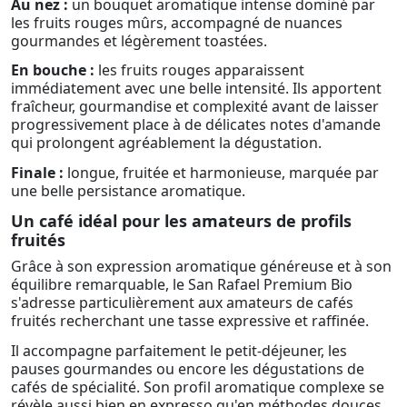
Au nez :
un bouquet aromatique intense dominé par
les fruits rouges mûrs, accompagné de nuances
gourmandes et légèrement toastées.
En bouche :
les fruits rouges apparaissent
immédiatement avec une belle intensité. Ils apportent
fraîcheur, gourmandise et complexité avant de laisser
progressivement place à de délicates notes d'amande
qui prolongent agréablement la dégustation.
Finale :
longue, fruitée et harmonieuse, marquée par
une belle persistance aromatique.
Un café idéal pour les amateurs de profils
fruités
Grâce à son expression aromatique généreuse et à son
équilibre remarquable, le San Rafael Premium Bio
s'adresse particulièrement aux amateurs de cafés
fruités recherchant une tasse expressive et raffinée.
Il accompagne parfaitement le petit-déjeuner, les
pauses gourmandes ou encore les dégustations de
cafés de spécialité. Son profil aromatique complexe se
révèle aussi bien en expresso qu'en méthodes douces.