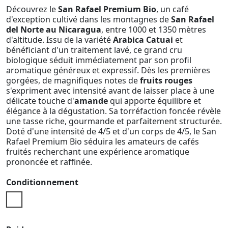
Découvrez le
San Rafael Premium Bio
, un café
d'exception cultivé dans les montagnes de
San Rafael
del Norte au Nicaragua
, entre 1000 et 1350 mètres
d'altitude. Issu de la variété
Arabica Catuai
et
bénéficiant d'un traitement lavé, ce grand cru
biologique séduit immédiatement par son profil
aromatique généreux et expressif. Dès les premières
gorgées, de magnifiques notes de
fruits rouges
s'expriment avec intensité avant de laisser place à une
délicate touche d'
amande
qui apporte équilibre et
élégance à la dégustation. Sa torréfaction foncée révèle
une tasse riche, gourmande et parfaitement structurée.
Doté d'une intensité de 4/5 et d'un corps de 4/5, le San
Rafael Premium Bio séduira les amateurs de cafés
fruités recherchant une expérience aromatique
prononcée et raffinée.
Conditionnement
Pochette vrac