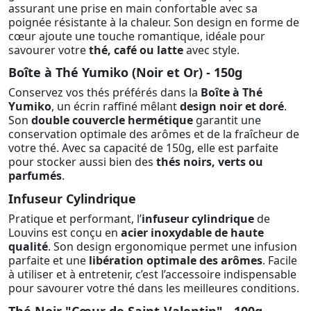
assurant une prise en main confortable avec sa
poignée résistante à la chaleur. Son design en forme de
cœur ajoute une touche romantique, idéale pour
savourer votre
thé, café ou latte
avec style.
Boîte à Thé Yumiko (Noir et Or) - 150g
Conservez vos thés préférés dans la
Boîte à Thé
Yumiko
, un écrin raffiné mêlant
design noir et doré
.
Son
double couvercle hermétique
garantit une
conservation optimale des arômes et de la fraîcheur de
votre thé. Avec sa capacité de 150g, elle est parfaite
pour stocker aussi bien des
thés noirs, verts ou
parfumés
.
Infuseur Cylindrique
Pratique et performant, l’
infuseur cylindrique
de
Louvins est conçu en
acier inoxydable de haute
qualité
. Son design ergonomique permet une infusion
parfaite et une
libération optimale des arômes
. Facile
à utiliser et à entretenir, c’est l’accessoire indispensable
pour savourer votre thé dans les meilleures conditions.