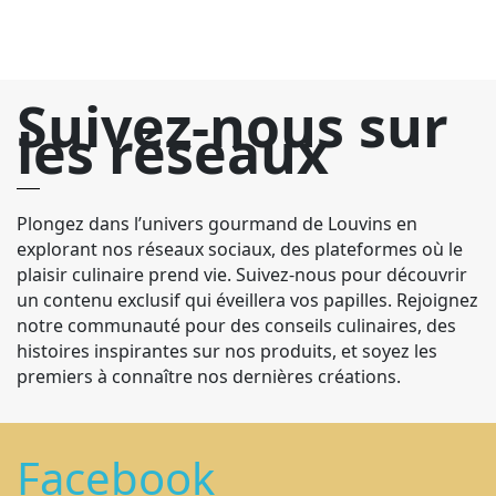
Suivez-nous sur
les réseaux
Plongez dans l’univers gourmand de Louvins en
explorant nos réseaux sociaux, des plateformes où le
plaisir culinaire prend vie. Suivez-nous pour découvrir
un contenu exclusif qui éveillera vos papilles. Rejoignez
notre communauté pour des conseils culinaires, des
histoires inspirantes sur nos produits, et soyez les
premiers à connaître nos dernières créations.
Facebook