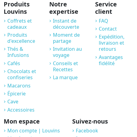
Produits
Notre
Service
Louvins
expertise
client
Coffrets et
Instant de
FAQ
cadeaux
découverte
Contact
Produits
Moment de
Expédition,
d'excellence
partage
livraison et
Thés &
Invitation au
retours
Infusions
voyage
Avantages
Cafés
Conseils et
fidélité
Recettes
Chocolats et
confiseries
La marque
Macarons
Épicerie
Cave
Accessoires
Mon espace
Suivez-nous
Mon compte | Louvins
Facebook