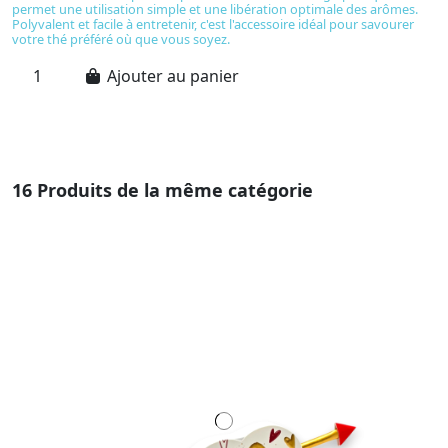
D
permet une utilisation simple et une libération optimale des arômes.
mé
Polyvalent et facile à entretenir, c'est l'accessoire idéal pour savourer
su
votre thé préféré où que vous soyez.
po
Ajouter au panier
16 Produits de la même catégorie