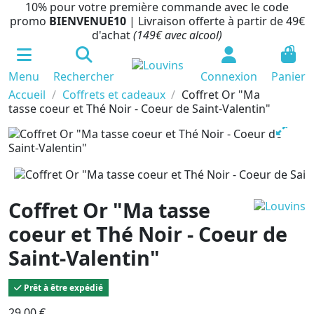
10% pour votre première commande avec le code
promo
BIENVENUE10
| Livraison offerte à partir de 49€
d'achat
(149€ avec alcool)
0
Menu
Rechercher
Connexion
Panier
Accueil
Coffrets et cadeaux
Coffret Or "Ma
tasse coeur et Thé Noir - Coeur de Saint-Valentin"
Coffret Or "Ma tasse
coeur et Thé Noir - Coeur de
Saint-Valentin"
Prêt à être expédié
29,00 €