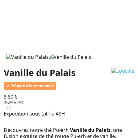
Vanille du Palais
Préparé à la commande
8,80 €
86,94 € /Kg
TTC
Expédition sous 24h à 48H
Découvrez notre thé Pu-erh
Vanille du Palais
, une
fusion exquise de thé rouge Pu-erh et de vanille.