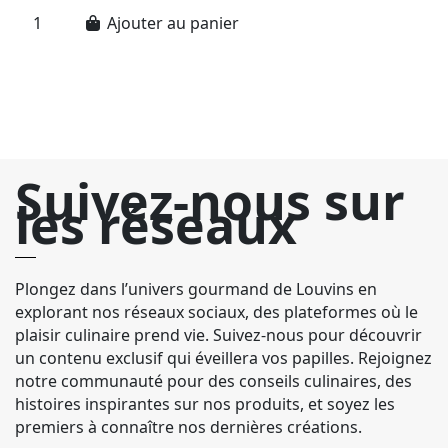
sa
Ajouter au panier
Suivez-nous sur
les réseaux
Plongez dans l’univers gourmand de Louvins en
explorant nos réseaux sociaux, des plateformes où le
plaisir culinaire prend vie. Suivez-nous pour découvrir
un contenu exclusif qui éveillera vos papilles. Rejoignez
notre communauté pour des conseils culinaires, des
histoires inspirantes sur nos produits, et soyez les
premiers à connaître nos dernières créations.