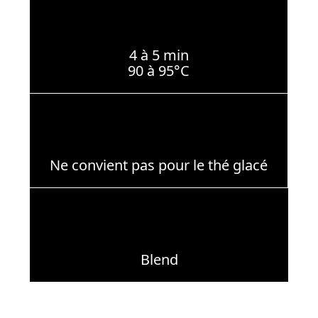
4 à 5 min
90 à 95°C
Ne convient pas pour le thé glacé
Blend