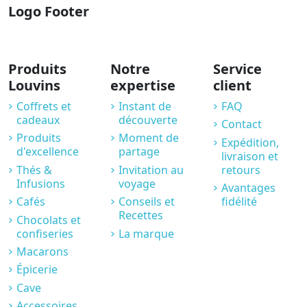
Logo Footer
Produits
Notre
Service
Louvins
expertise
client
Coffrets et
Instant de
FAQ
cadeaux
découverte
Contact
Produits
Moment de
Expédition,
d'excellence
partage
livraison et
Thés &
Invitation au
retours
Infusions
voyage
Avantages
Cafés
Conseils et
fidélité
Recettes
Chocolats et
confiseries
La marque
Macarons
Épicerie
Cave
Accessoires