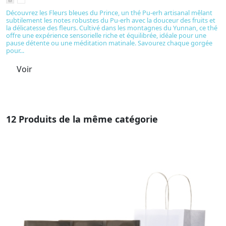
Découvrez les Fleurs bleues du Prince, un thé Pu-erh artisanal mêlant
D
subtilement les notes robustes du Pu-erh avec la douceur des fruits et
en
la délicatesse des fleurs. Cultivé dans les montagnes du Yunnan, ce thé
m
offre une expérience sensorielle riche et équilibrée, idéale pour une
t
pause détente ou une méditation matinale. Savourez chaque gorgée
po
pour...
se
Voir
12 Produits de la même catégorie