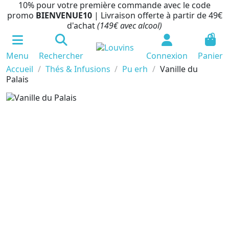
10% pour votre première commande avec le code
promo
BIENVENUE10
| Livraison offerte à partir de 49€
d'achat
(149€ avec alcool)
0
Menu
Rechercher
Connexion
Panier
Accueil
Thés & Infusions
Pu erh
Vanille du
Palais