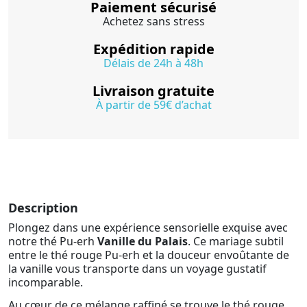
Paiement sécurisé
Achetez sans stress
Expédition rapide
Délais de 24h à 48h
Livraison gratuite
À partir de 59€ d’achat
Description
Plongez dans une expérience sensorielle exquise avec
notre thé Pu-erh
Vanille du Palais
. Ce mariage subtil
entre le thé rouge Pu-erh et la douceur envoûtante de
la vanille vous transporte dans un voyage gustatif
incomparable.
Au cœur de ce mélange raffiné se trouve le thé rouge