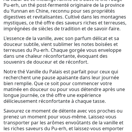
Pu-erh, un thé post-fermenté originaire de la province
du Yunnan en Chine, reconnu pour ses propriétés
digestives et revitalisantes. Cultivé dans les montagnes
mystiques, ce thé offre des saveurs riches et terreuses,
imprégnées de siècles de tradition et de savoir-faire.
L'essence de la vanille, avec son parfum délicat et sa
douceur subtile, vient sublimer les notes boisées et
terreuses du Pu-erh. Chaque gorgée vous enveloppe
dans une chaleur réconfortante, évoquant des
souvenirs de douceur et de réconfort.
Notre thé Vanille du Palais est parfait pour ceux qui
recherchent une pause apaisante dans leur journée
bien remplie. Que ce soit pour commencer votre
matinée en douceur ou pour vous détendre après une
longue journée, ce thé offre une expérience
délicieusement réconfortante à chaque tasse.
Savourez ce moment de détente avec vos proches ou
prenez un moment pour vous-même. Laissez-vous
transporter par les arômes envoûtants de la vanille et
les riches saveurs du Pu-erh, et laissez-vous emporter