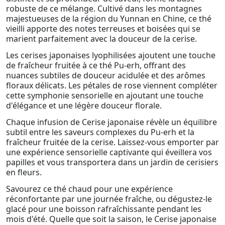
robuste de ce mélange. Cultivé dans les montagnes
majestueuses de la région du Yunnan en Chine, ce thé
vieilli apporte des notes terreuses et boisées qui se
marient parfaitement avec la douceur de la cerise.
Les cerises japonaises lyophilisées ajoutent une touche
de fraîcheur fruitée à ce thé Pu-erh, offrant des
nuances subtiles de douceur acidulée et des arômes
floraux délicats. Les pétales de rose viennent compléter
cette symphonie sensorielle en ajoutant une touche
d'élégance et une légère douceur florale.
Chaque infusion de Cerise japonaise révèle un équilibre
subtil entre les saveurs complexes du Pu-erh et la
fraîcheur fruitée de la cerise. Laissez-vous emporter par
une expérience sensorielle captivante qui éveillera vos
papilles et vous transportera dans un jardin de cerisiers
en fleurs.
Savourez ce thé chaud pour une expérience
réconfortante par une journée fraîche, ou dégustez-le
glacé pour une boisson rafraîchissante pendant les
mois d'été. Quelle que soit la saison, le Cerise japonaise