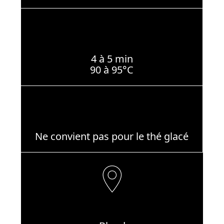
4 à 5 min
90 à 95°C
Ne convient pas pour le thé glacé