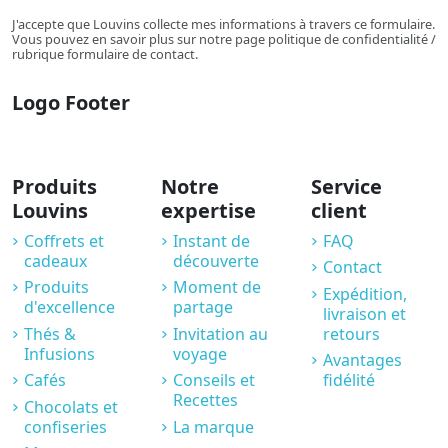
J'accepte que Louvins collecte mes informations à travers ce formulaire.
Vous pouvez en savoir plus sur notre page politique de confidentialité /
rubrique formulaire de contact.
Logo Footer
Produits
Notre
Service
Louvins
expertise
client
Coffrets et
Instant de
FAQ
cadeaux
découverte
Contact
Produits
Moment de
Expédition,
d'excellence
partage
livraison et
Thés &
Invitation au
retours
Infusions
voyage
Avantages
Cafés
Conseils et
fidélité
Recettes
Chocolats et
confiseries
La marque