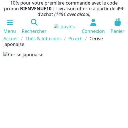
10% pour votre première commande avec le code
promo
BIENVENUE10
| Livraison offerte à partir de 49€
d'achat
(149€ avec alcool)
0
Menu
Rechercher
Connexion
Panier
Accueil
Thés & Infusions
Pu erh
Cerise
japonaise