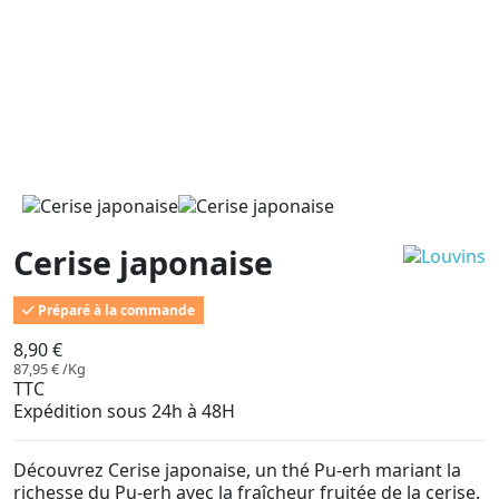
Cerise japonaise
Préparé à la commande
8,90 €
87,95 € /Kg
TTC
Expédition sous 24h à 48H
Découvrez Cerise japonaise, un thé Pu-erh mariant la
richesse du Pu-erh avec la fraîcheur fruitée de la cerise.