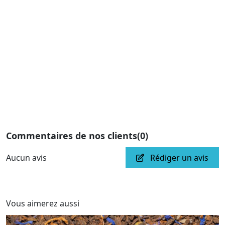
Commentaires de nos clients
(0)
Aucun avis
Rédiger un avis
Vous aimerez aussi