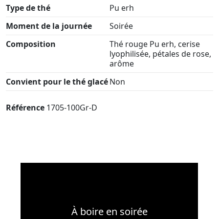
Type de thé
Pu erh
Moment de la journée
Soirée
Composition
Thé rouge Pu erh, cerise
lyophilisée, pétales de rose,
arôme
Convient pour le thé glacé
Non
Référence
1705-100Gr-D
À boire en soirée