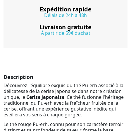
Expédition rapide
Délais de 24h à 48h
Livraison gratuite
À partir de 59€ d’achat
Description
Découvrez l'équilibre exquis du thé Pu-erh associé à la
délicatesse de la cerise japonaise dans notre création
unique, le
Cerise japonaise
. Ce thé fusionne l'héritage
traditionnel du Pu-erh avec la fraîcheur fruitée de la
cerise, offrant une expérience gustative inédite qui
éveillera vos sens à chaque gorgée.
Le thé rouge Pu-erh, connu pour son caractère terroir
distinct et sa profondeur de saveur, forme la base