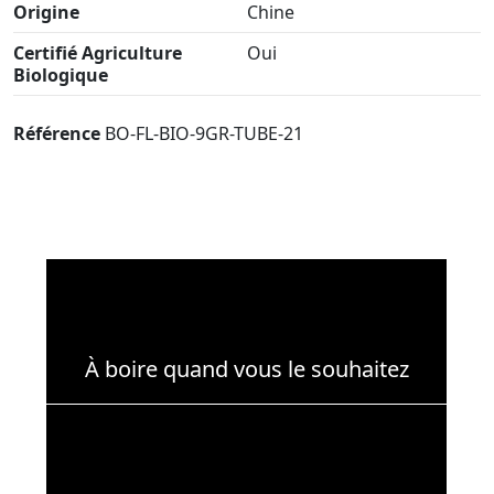
Origine
Chine
Certifié Agriculture
Oui
Biologique
Référence
BO-FL-BIO-9GR-TUBE-21
À boire quand vous le souhaitez