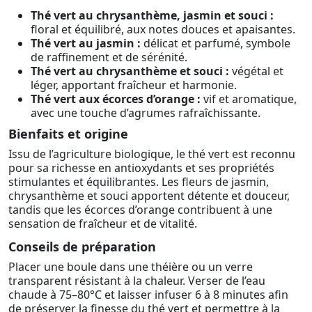
Thé vert au chrysanthème, jasmin et souci :
floral et équilibré, aux notes douces et apaisantes.
Thé vert au jasmin :
délicat et parfumé, symbole
de raffinement et de sérénité.
Thé vert au chrysanthème et souci :
végétal et
léger, apportant fraîcheur et harmonie.
Thé vert aux écorces d’orange :
vif et aromatique,
avec une touche d’agrumes rafraîchissante.
Bienfaits et origine
Issu de l’agriculture biologique, le thé vert est reconnu
pour sa richesse en antioxydants et ses propriétés
stimulantes et équilibrantes. Les fleurs de jasmin,
chrysanthème et souci apportent détente et douceur,
tandis que les écorces d’orange contribuent à une
sensation de fraîcheur et de vitalité.
Conseils de préparation
Placer une boule dans une théière ou un verre
transparent résistant à la chaleur. Verser de l’eau
chaude à 75–80°C et laisser infuser 6 à 8 minutes afin
de préserver la finesse du thé vert et permettre à la