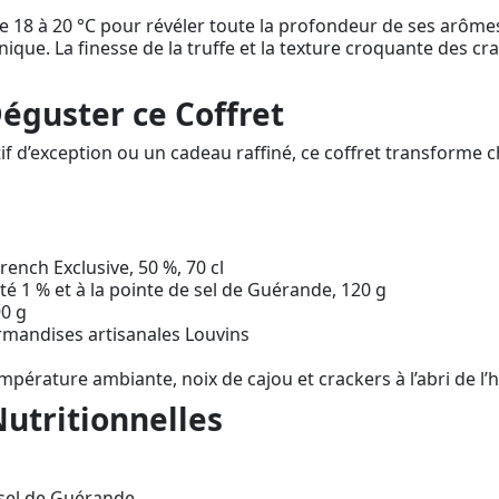
e 18 à 20 °C pour révéler toute la profondeur de ses arôme
ue. La finesse de la truffe et la texture croquante des cr
guster ce Coffret
if d’exception ou un cadeau raffiné, ce coffret transforme 
nch Exclusive, 50 %, 70 cl
été 1 % et à la pointe de sel de Guérande, 120 g
90 g
rmandises artisanales Louvins
pérature ambiante, noix de cajou et crackers à l’abri de l’
Nutritionnelles
, sel de Guérande.