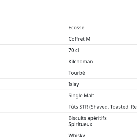
Ecosse
Coffret M
70 cl
Kilchoman
Tourbé
Islay
Single Malt
Fûts STR (Shaved, Toasted, Re
Biscuits apéritifs
Spiritueux
Whisky