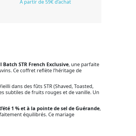
À partir de 59€ d’achat
 Batch STR French Exclusive
, une parfaite
ns. Ce coffret reflète l’héritage de
 Vieilli dans des fûts STR (Shaved, Toasted,
 subtiles de fruits rouges et de vanille. Un
 d’été 1 % et à la pointe de sel de Guérande
,
rfaitement équilibrés. Ce mariage