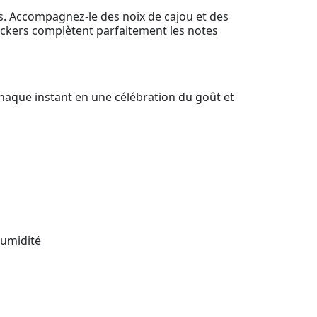
s. Accompagnez-le des noix de cajou et des
ackers complètent parfaitement les notes
chaque instant en une célébration du goût et
humidité