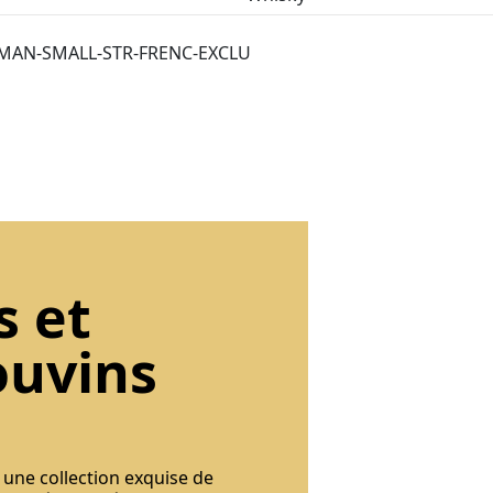
MAN-SMALL-STR-FRENC-EXCLU
s et
ouvins
 une collection exquise de