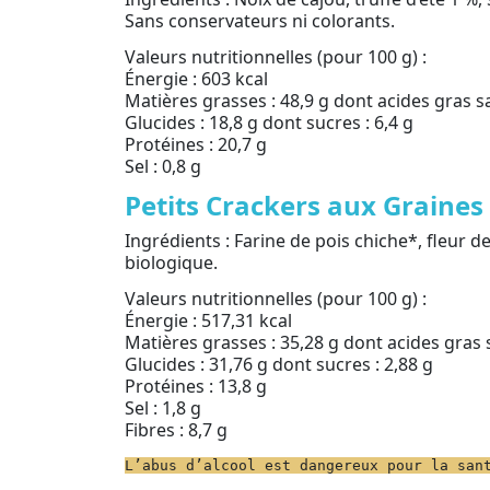
Sans conservateurs ni colorants.
Valeurs nutritionnelles (pour 100 g) :
Énergie : 603 kcal
Matières grasses : 48,9 g dont acides gras sa
Glucides : 18,8 g dont sucres : 6,4 g
Protéines : 20,7 g
Sel : 0,8 g
Petits Crackers aux Graines
Ingrédients : Farine de pois chiche*, fleur de
biologique.
Valeurs nutritionnelles (pour 100 g) :
Énergie : 517,31 kcal
Matières grasses : 35,28 g dont acides gras s
Glucides : 31,76 g dont sucres : 2,88 g
Protéines : 13,8 g
Sel : 1,8 g
Fibres : 8,7 g
L’abus d’alcool est dangereux pour la san