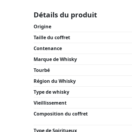
Détails du produit
Origine
Taille du coffret
Contenance
Marque de Whisky
Tourbé
Région du Whisky
Type de whisky
Vieillissement
Composition du coffret
Type de Spiritueux