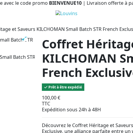
e avec le code promo
BIENVENUE10
| Livraison offerte à p
ritage et Saveurs KILCHOMAN Small Batch STR French Exclus
Coffret Héritag
KILCHOMAN Sma
French Exclusi
Prêt à être expédié
100,00 €
TTC
Expédition sous 24h à 48H
Découvrez le Coffret Héritage et Saveu
Exclusive, une alliance parfaite entre un 