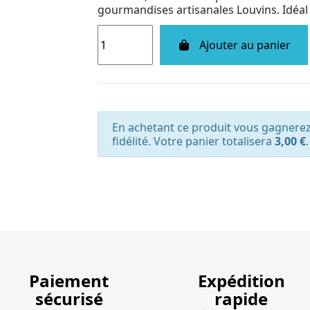
gourmandises artisanales Louvins. Idéal
Ajouter au panier
En achetant ce produit vous gagnere
fidélité. Votre panier totalisera
3,00 €
.
Paiement
Expédition
sécurisé
rapide