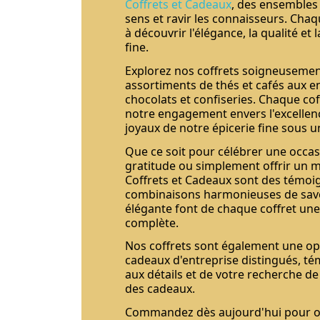
Coffrets et Cadeaux
, des ensembles
sens et ravir les connaisseurs. Chaq
à découvrir l'élégance, la qualité et 
fine.
Explorez nos coffrets soigneusemen
assortiments de thés et cafés aux
chocolats et confiseries. Chaque co
notre engagement envers l'excellenc
joyaux de notre épicerie fine sous u
Que ce soit pour célébrer une occas
gratitude ou simplement offrir un m
Coffrets et Cadeaux sont des témoig
combinaisons harmonieuses de save
élégante font de chaque coffret une
complète.
Nos coffrets sont également une op
cadeaux d'entreprise distingués, té
aux détails et de votre recherche de 
des cadeaux.
Commandez dès aujourd'hui pour offr