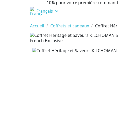
10% pour votre première command
Français
Accueil
Coffrets et cadeaux
Coffret Hé