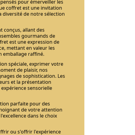
 pensés pour émerveiller les
ue coffret est une invitation
la diversité de notre sélection
t conçus, allant des
 ensembles gourmands de
ffret est une expression de
e, mettant en valeur les
n emballage raffiné.
ion spéciale, exprimer votre
oment de plaisir, nos
nages de sophistication. Les
urs et la présentation
 expérience sensorielle
tion parfaite pour des
moignant de votre attention
l'excellence dans le choix
ir ou s'offrir l'expérience