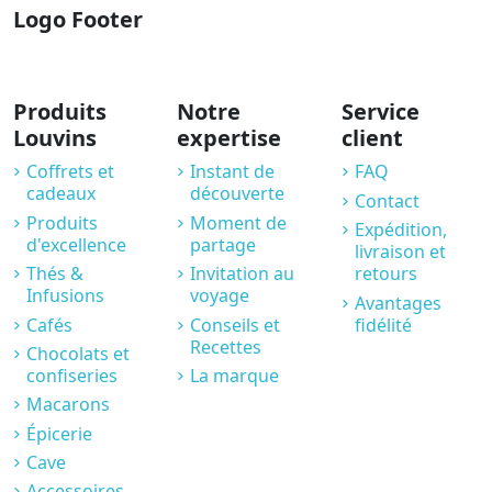
Logo Footer
Produits
Notre
Service
Louvins
expertise
client
Coffrets et
Instant de
FAQ
cadeaux
découverte
Contact
Produits
Moment de
Expédition,
d'excellence
partage
livraison et
Thés &
Invitation au
retours
Infusions
voyage
Avantages
Cafés
Conseils et
fidélité
Recettes
Chocolats et
confiseries
La marque
Macarons
Épicerie
Cave
Accessoires