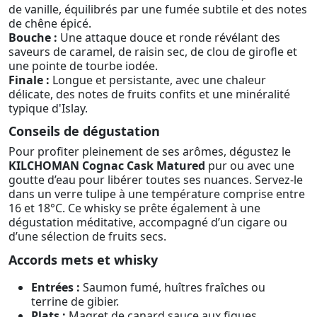
de vanille, équilibrés par une fumée subtile et des notes
de chêne épicé.
Bouche :
Une attaque douce et ronde révélant des
saveurs de caramel, de raisin sec, de clou de girofle et
une pointe de tourbe iodée.
Finale :
Longue et persistante, avec une chaleur
délicate, des notes de fruits confits et une minéralité
typique d'Islay.
Conseils de dégustation
Pour profiter pleinement de ses arômes, dégustez le
KILCHOMAN Cognac Cask Matured
pur ou avec une
goutte d’eau pour libérer toutes ses nuances. Servez-le
dans un verre tulipe à une température comprise entre
16 et 18°C. Ce whisky se prête également à une
dégustation méditative, accompagné d’un cigare ou
d’une sélection de fruits secs.
Accords mets et whisky
Entrées :
Saumon fumé, huîtres fraîches ou
terrine de gibier.
Plats :
Magret de canard sauce aux figues,