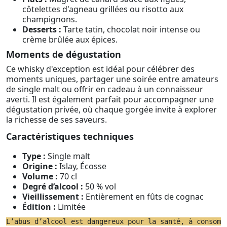
côtelettes d'agneau grillées ou risotto aux
champignons.
Desserts :
Tarte tatin, chocolat noir intense ou
crème brûlée aux épices.
Moments de dégustation
Ce whisky d'exception est idéal pour célébrer des
moments uniques, partager une soirée entre amateurs
de single malt ou offrir en cadeau à un connaisseur
averti. Il est également parfait pour accompagner une
dégustation privée, où chaque gorgée invite à explorer
la richesse de ses saveurs.
Caractéristiques techniques
Type :
Single malt
Origine :
Islay, Écosse
Volume :
70 cl
Degré d’alcool :
50 % vol
Vieillissement :
Entièrement en fûts de cognac
Édition :
Limitée
L’abus d’alcool est dangereux pour la santé, à consomm