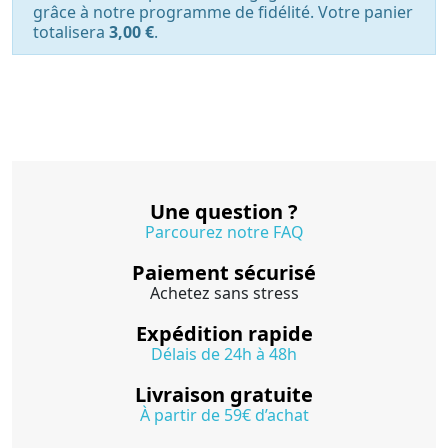
grâce à notre programme de fidélité. Votre panier
totalisera
3,00 €
.
Une question ?
Parcourez notre FAQ
Paiement sécurisé
Achetez sans stress
Expédition rapide
Délais de 24h à 48h
Livraison gratuite
À partir de 59€ d’achat