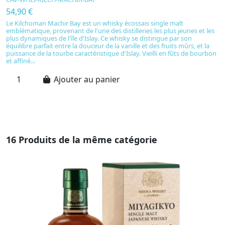
54,90 €
6
Le Kilchoman Machir Bay est un whisky écossais single malt
L
emblématique, provenant de l'une des distilleries les plus jeunes et les
de
plus dynamiques de l'île d'Islay. Ce whisky se distingue par son
pa
équilibre parfait entre la douceur de la vanille et des fruits mûrs, et la
la
puissance de la tourbe caractéristique d'Islay. Vieilli en fûts de bourbon
go
et affiné...
Ajouter au panier
16 Produits de la même catégorie