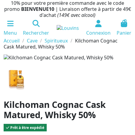
10% pour votre première commande avec le code
promo
BIENVENUE10
| Livraison offerte à partir de 49€
d'achat
(149€ avec alcool)
0
Menu
Rechercher
Connexion
Panier
Accueil
Cave
Spiritueux
Kilchoman Cognac
Cask Matured, Whisky 50%
Kilchoman Cognac Cask
Matured, Whisky 50%
Prêt à être expédié