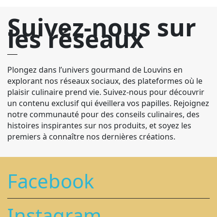
Suivez-nous sur
les réseaux
Plongez dans l’univers gourmand de Louvins en
explorant nos réseaux sociaux, des plateformes où le
plaisir culinaire prend vie. Suivez-nous pour découvrir
un contenu exclusif qui éveillera vos papilles. Rejoignez
notre communauté pour des conseils culinaires, des
histoires inspirantes sur nos produits, et soyez les
premiers à connaître nos dernières créations.
Facebook
Instagram