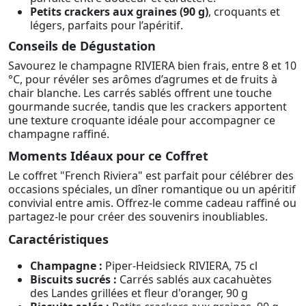
Petits crackers aux graines (90 g)
, croquants et
légers, parfaits pour l’apéritif.
Conseils de Dégustation
Savourez le champagne RIVIERA bien frais, entre 8 et 10
°C, pour révéler ses arômes d’agrumes et de fruits à
chair blanche. Les carrés sablés offrent une touche
gourmande sucrée, tandis que les crackers apportent
une texture croquante idéale pour accompagner ce
champagne raffiné.
Moments Idéaux pour ce Coffret
Le coffret "French Riviera" est parfait pour célébrer des
occasions spéciales, un dîner romantique ou un apéritif
convivial entre amis. Offrez-le comme cadeau raffiné ou
partagez-le pour créer des souvenirs inoubliables.
Caractéristiques
Champagne :
Piper-Heidsieck RIVIERA, 75 cl
Biscuits sucrés :
Carrés sablés aux cacahuètes
des Landes grillées et fleur d'oranger, 90 g