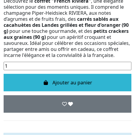
Découvrez le
coffret "French Riviera"
, une élégante
sélection pour des moments uniques. Il comprend le
champagne Piper-Heidsieck RIVIERA, aux notes
d’agrumes et de fruits frais, des
carrés sablés aux
cacahuètes des Landes grillées et fleur d'oranger (90
g)
pour une touche gourmande, et des
petits crackers
aux graines (90 g)
pour un apéritif croquant et
savoureux. Idéal pour célébrer des occasions spéciales,
partager entre amis ou offrir en cadeau, ce coffret
incarne l'élégance et la convivialité à la française.
Ajouter au panier