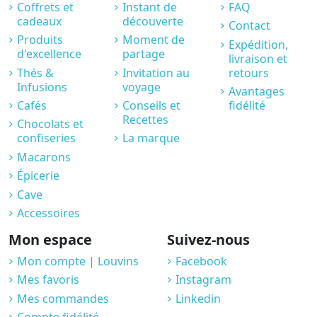
Coffrets et
Instant de
FAQ
cadeaux
découverte
Contact
Produits
Moment de
Expédition,
d'excellence
partage
livraison et
Thés &
Invitation au
retours
Infusions
voyage
Avantages
Cafés
Conseils et
fidélité
Recettes
Chocolats et
confiseries
La marque
Macarons
Épicerie
Cave
Accessoires
Mon espace
Suivez-nous
Mon compte | Louvins
Facebook
Mes favoris
Instagram
Mes commandes
Linkedin