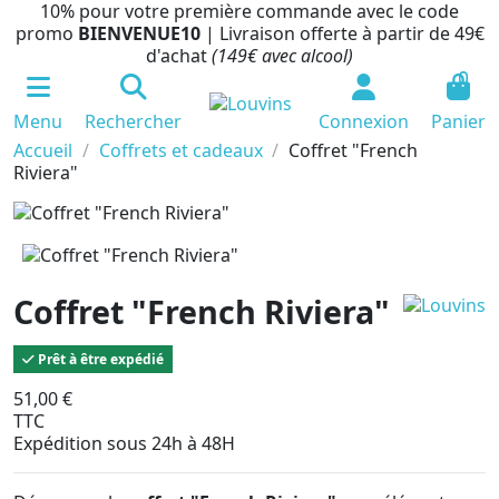
10% pour votre première commande avec le code
promo
BIENVENUE10
| Livraison offerte à partir de 49€
d'achat
(149€ avec alcool)
0
Menu
Rechercher
Connexion
Panier
Accueil
Coffrets et cadeaux
Coffret "French
Riviera"
Coffret "French Riviera"
Prêt à être expédié
51,00 €
TTC
Expédition sous 24h à 48H