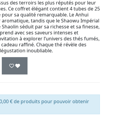
us des terroirs les plus réputés pour leur
es. Ce coffret élégant contient 4 tubes de 25
 pour sa qualité remarquable. Le Anhui
 aromatique, tandis que le Shaowu Impérial
 Shaolin séduit par sa richesse et sa finesse,
prend avec ses saveurs intenses et
nvitation à explorer l’univers des thés fumés,
cadeau raffiné. Chaque thé révèle des
dégustation inoubliable.
0,00 € de produits pour pouvoir obtenir