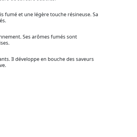
is fumé et une légère touche résineuse. Sa
és.
ronnement. Ses arômes fumés sont
ises.
tants. Il développe en bouche des saveurs
ve.