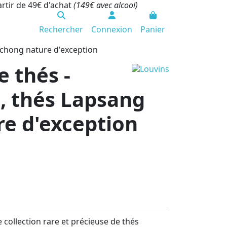
artir de 49€ d'achat
(149€ avec alcool)
Rechercher
Connexion
Panier
ouchong nature d'exception
e thés -
", thés Lapsang
e d'exception
 collection rare et précieuse de thés