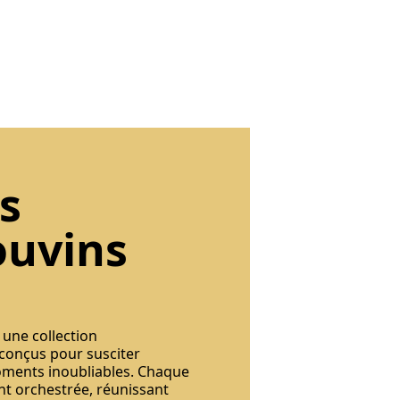
s
ouvins
 une collection
 conçus pour susciter
oments inoubliables. Chaque
t orchestrée, réunissant