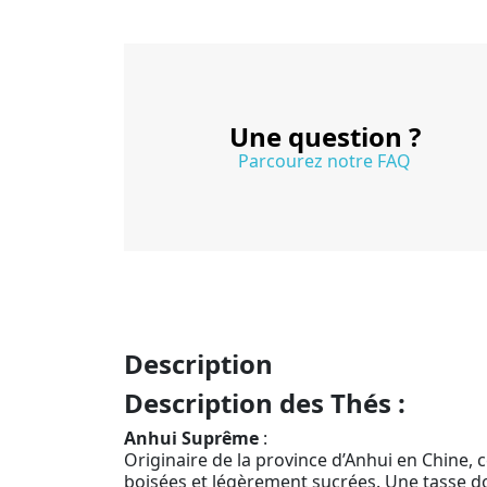
Une question ?
Parcourez notre FAQ
Description
Description des Thés :
Anhui Suprême
:
Originaire de la province d’Anhui en Chine,
boisées et légèrement sucrées. Une tasse do