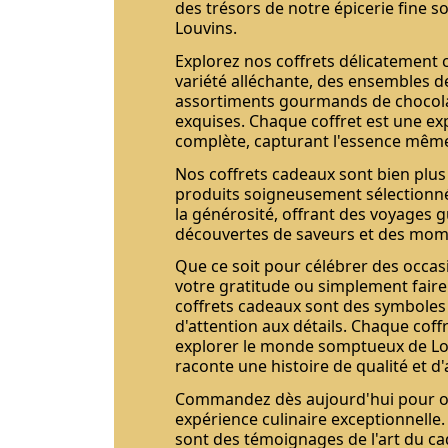
des trésors de notre épicerie fine so
Louvins.
Explorez nos coffrets délicatement
variété alléchante, des ensembles d
assortiments gourmands de chocolat
exquises. Chaque coffret est une ex
complète, capturant l'essence même
Nos coffrets cadeaux sont bien plu
produits soigneusement sélectionnés
la générosité, offrant des voyages g
découvertes de saveurs et des mome
Que ce soit pour célébrer des occas
votre gratitude ou simplement faire 
coffrets cadeaux sont des symboles 
d'attention aux détails. Chaque coffr
explorer le monde somptueux de Lo
raconte une histoire de qualité et d'
Commandez dès aujourd'hui pour off
expérience culinaire exceptionnelle.
sont des témoignages de l'art du ca