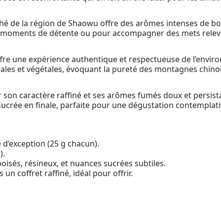
thé de la région de Shaowu offre des arômes intenses de bo
es moments de détente ou pour accompagner des mets relev
ffre une expérience authentique et respectueuse de l’envi
ales et végétales, évoquant la pureté des montagnes chino
ar son caractère raffiné et ses arômes fumés doux et persis
ucrée en finale, parfaite pour une dégustation contemplati
 d’exception (25 g chacun).
).
isés, résineux, et nuances sucrées subtiles.
un coffret raffiné, idéal pour offrir.