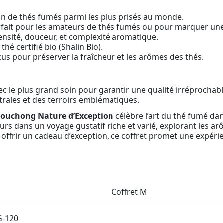
on de thés fumés parmi les plus prisés au monde.
parfait pour les amateurs de thés fumés ou pour marquer une
tensité, douceur, et complexité aromatique.
 thé certifié bio (Shalin Bio).
us pour préserver la fraîcheur et les arômes des thés.
c le plus grand soin pour garantir une qualité irréprochabl
strales et des terroirs emblématiques.
 Souchong Nature d’Exception
célèbre l’art du thé fumé dan
urs dans un voyage gustatif riche et varié, explorant les ar
ur offrir un cadeau d’exception, ce coffret promet une expér
Coffret M
-120