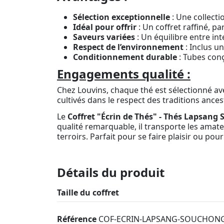
Sélection exceptionnelle
: Une collecti
Idéal pour offrir
: Un coffret raffiné, 
Saveurs variées
: Un équilibre entre in
Respect de l’environnement
: Inclus un
Conditionnement durable
: Tubes conç
Engagements qualité :
Chez Louvins, chaque thé est sélectionné ave
cultivés dans le respect des traditions ance
Le
Coffret "Écrin de Thés" - Thés Lapsang
qualité remarquable, il transporte les amate
terroirs. Parfait pour se faire plaisir ou po
Détails du produit
Taille du coffret
Référence
COF-ECRIN-LAPSANG-SOUCHONG