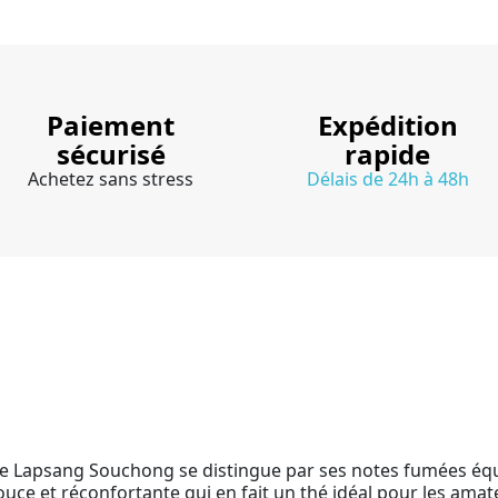
Paiement
Expédition
sécurisé
rapide
Achetez sans stress
Délais de 24h à 48h
 ce Lapsang Souchong se distingue par ses notes fumées équ
uce et réconfortante qui en fait un thé idéal pour les amat