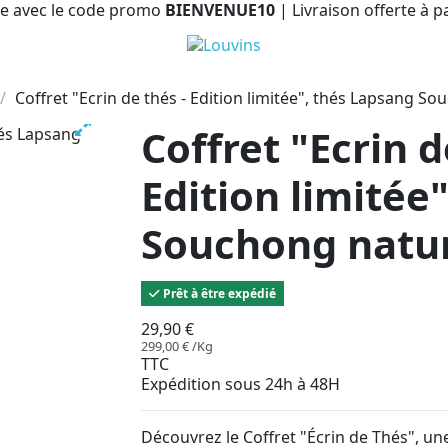
e avec le code promo
BIENVENUE10
| Livraison offerte à p
Coffret "Ecrin de thés - Edition limitée", thés Lapsang S
Coffret "Ecrin d
Edition limitée
Souchong natur
Prêt à être expédié
29,90 €
299,00 € /Kg
TTC
Expédition sous 24h à 48H
Découvrez le Coffret "Écrin de Thés", une