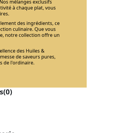
 Nos mélanges exclusifs
ivité à chaque plat, vous
ires.
ulement des ingrédients, ce
ction culinaire. Que vous
, notre collection offre un
llence des Huiles &
omesse de saveurs pures,
 de l'ordinaire.
s
(0)