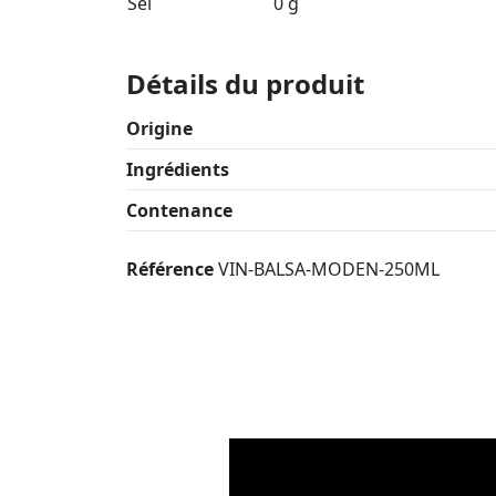
Sel
0 g
Détails du produit
Origine
Ingrédients
Contenance
Référence
VIN-BALSA-MODEN-250ML