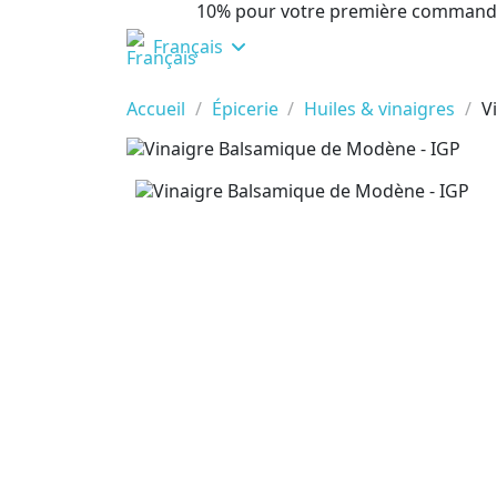
10% pour votre première command
Français
Accueil
Épicerie
Huiles & vinaigres
V