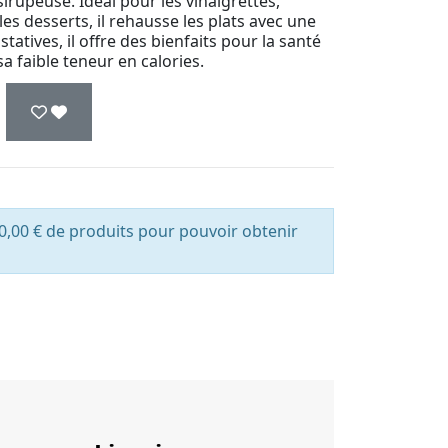
sirupeuse. Idéal pour les vinaigrettes,
s desserts, il rehausse les plats avec une
tatives, il offre des bienfaits pour la santé
a faible teneur en calories.
0,00 € de produits pour pouvoir obtenir