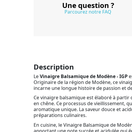
Une question ?
Parcourez notre FAQ
Description
Le
Vinaigre Balsamique de Modène - IGP
e
Originaire de la région de Modène, ce vinaig
incarne une longue histoire de passion et de 
Ce vinaigre balsamique est élaboré à partir d
en chêne. Ce processus de vieillissement, q
aromatique unique. La saveur douce et acidul
préparations culinaires.
En cuisine, le Vinaigre Balsamique de Modène -
apportant une note sucrée et acidulée qui équ