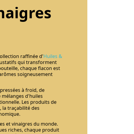
naigres
ollection raffinée d'
Huiles &
gustatifs qui transforment
outeille, chaque flacon est
es arômes soigneusement
pressées à froid, de
de mélanges d'huiles
ionnelle. Les produits de
 la traçabilité des
onomique.
les et vinaigres du monde.
ques riches, chaque produit