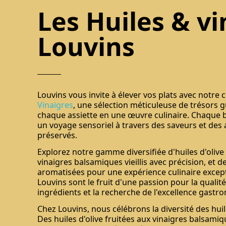
Les Huiles & vi
Louvins
Louvins vous invite à élever vos plats avec notre c
Vinaigres
, une sélection méticuleuse de trésors 
chaque assiette en une œuvre culinaire. Chaque b
un voyage sensoriel à travers des saveurs et d
préservés.
Explorez notre gamme diversifiée d'huiles d'olive 
vinaigres balsamiques vieillis avec précision, et 
aromatisées pour une expérience culinaire except
Louvins sont le fruit d'une passion pour la qualité,
ingrédients et la recherche de l'excellence gastr
Chez Louvins, nous célébrons la diversité des hui
Des huiles d'olive fruitées aux vinaigres balsami