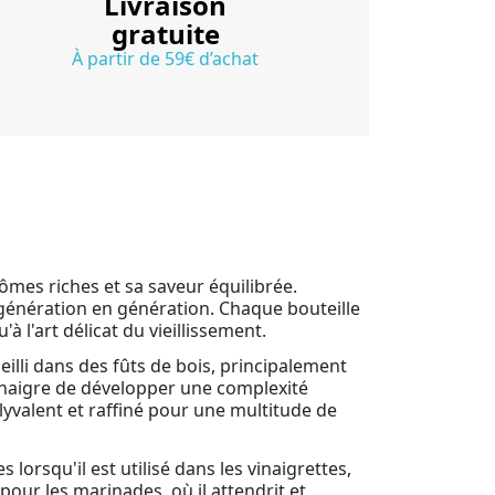
Livraison
gratuite
À partir de 59€ d’achat
ômes riches et sa saveur équilibrée.
e génération en génération. Chaque bouteille
 l'art délicat du vieillissement.
eilli dans des fûts de bois, principalement
vinaigre de développer une complexité
lyvalent et raffiné pour une multitude de
lorsqu'il est utilisé dans les vinaigrettes,
pour les marinades, où il attendrit et