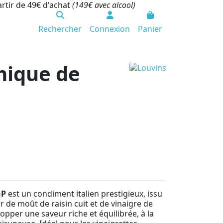
artir de 49€ d'achat
(149€ avec alcool)
Rechercher
Connexion
Panier
mique de
GP
est un condiment italien prestigieux, issu
 de moût de raisin cuit et de vinaigre de
velopper une saveur riche et équilibrée, à la