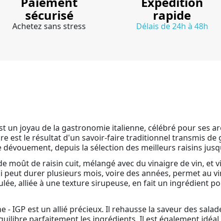
Paiement
Expédition
sécurisé
rapide
Achetez sans stress
Délais de 24h à 48h
st un joyau de la gastronomie italienne, célébré pour ses ar
re est le résultat d'un savoir-faire traditionnel transmis d
dévouement, depuis la sélection des meilleurs raisins jusqu'à
e moût de raisin cuit, mélangé avec du vinaigre de vin, et vi
ui peut durer plusieurs mois, voire des années, permet au 
ée, alliée à une texture sirupeuse, en fait un ingrédient po
 IGP est un allié précieux. Il rehausse la saveur des salades 
ilibre parfaitement les ingrédients. Il est également idéal 