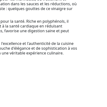
sation dans les sauces et les réductions, où
te : quelques gouttes de ce vinaigre sur
pour la santé. Riche en polyphénols, il
t à la santé cardiaque en réduisant
as, favorise une digestion saine et peut
xcellence et l'authenticité de la cuisine
ouche d'élégance et de sophistication à vos
 une véritable expérience culinaire.