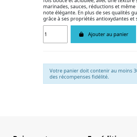
fois douce et acidulée, avec une texture 
marinades, sauces, réductions et même le
note élégante. En plus de ses qualités gus
grâce à ses propriétés antioxydantes et s
Ajouter au panier
Votre panier doit contenir au moins 3
des récompenses fidélité.