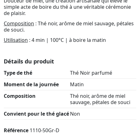
Douceur de miel, une création artisanale qui élève le
simple acte de boire du thé à une véritable cérémonie
de plaisir.
Composition
: Thé noir, arôme de miel sauvage, pétales
de souci.
Utilisation
: 4 min | 100°C | à boire la matin
Détails du produit
Type de thé
Thé Noir parfumé
Moment de la journée
Matin
Composition
Thé noir, arôme de miel
sauvage, pétales de souci
Convient pour le thé glacé
Non
Référence
1110-50Gr-D