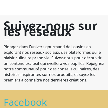
Suivez-nous sur
les réseaux
Plongez dans l’univers gourmand de Louvins en
explorant nos réseaux sociaux, des plateformes où le
plaisir culinaire prend vie. Suivez-nous pour découvrir
un contenu exclusif qui éveillera vos papilles. Rejoignez
notre communauté pour des conseils culinaires, des
histoires inspirantes sur nos produits, et soyez les
premiers à connaître nos dernières créations.
Facebook