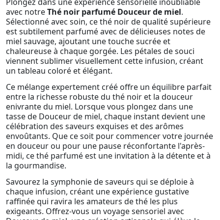
Plongez dans une expérience sensorielle inoubliable
avec notre
Thé noir parfumé Douceur de miel
.
Sélectionné avec soin, ce thé noir de qualité supérieure
est subtilement parfumé avec de délicieuses notes de
miel sauvage, ajoutant une touche sucrée et
chaleureuse à chaque gorgée. Les pétales de souci
viennent sublimer visuellement cette infusion, créant
un tableau coloré et élégant.
Ce mélange expertement créé offre un équilibre parfait
entre la richesse robuste du thé noir et la douceur
enivrante du miel. Lorsque vous plongez dans une
tasse de Douceur de miel, chaque instant devient une
célébration des saveurs exquises et des arômes
envoûtants. Que ce soit pour commencer votre journée
en douceur ou pour une pause réconfortante l'après-
midi, ce thé parfumé est une invitation à la détente et à
la gourmandise.
Savourez la symphonie de saveurs qui se déploie à
chaque infusion, créant une expérience gustative
raffinée qui ravira les amateurs de thé les plus
exigeants. Offrez-vous un voyage sensoriel avec