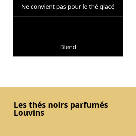
Ne convient pas pour le thé glacé
Blend
Les thés noirs parfumés
Louvins