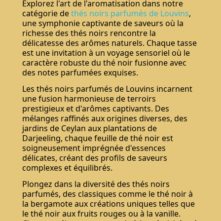
Explorez l'art de l'aromatisation dans notre
catégorie de
thés noirs parfumés de Louvins
,
une symphonie captivante de saveurs où la
richesse des thés noirs rencontre la
délicatesse des arômes naturels. Chaque tasse
est une invitation à un voyage sensoriel où le
caractère robuste du thé noir fusionne avec
des notes parfumées exquises.
Les thés noirs parfumés de Louvins incarnent
une fusion harmonieuse de terroirs
prestigieux et d'arômes captivants. Des
mélanges raffinés aux origines diverses, des
jardins de Ceylan aux plantations de
Darjeeling, chaque feuille de thé noir est
soigneusement imprégnée d'essences
délicates, créant des profils de saveurs
complexes et équilibrés.
Plongez dans la diversité des thés noirs
parfumés, des classiques comme le thé noir à
la bergamote aux créations uniques telles que
le thé noir aux fruits rouges ou à la vanille.