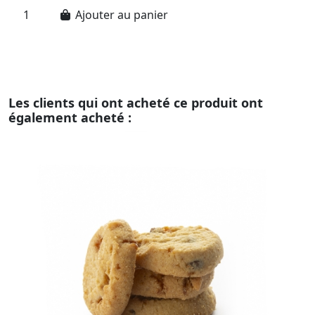
vo
Ajouter au panier
Les clients qui ont acheté ce produit ont
également acheté :