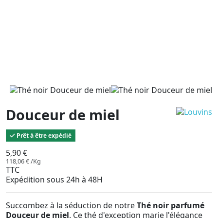
Douceur de miel
Prêt à être expédié
5,90 €
118,06 € /Kg
TTC
Expédition sous 24h à 48H
Succombez à la séduction de notre
Thé noir parfumé
Douceur de miel
. Ce thé d'exception marie l'élégance