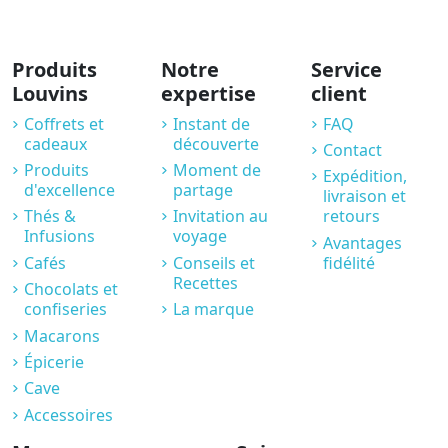
Produits
Notre
Service
Louvins
expertise
client
Coffrets et
Instant de
FAQ
cadeaux
découverte
Contact
Produits
Moment de
Expédition,
d'excellence
partage
livraison et
Thés &
Invitation au
retours
Infusions
voyage
Avantages
Cafés
Conseils et
fidélité
Recettes
Chocolats et
confiseries
La marque
Macarons
Épicerie
Cave
Accessoires