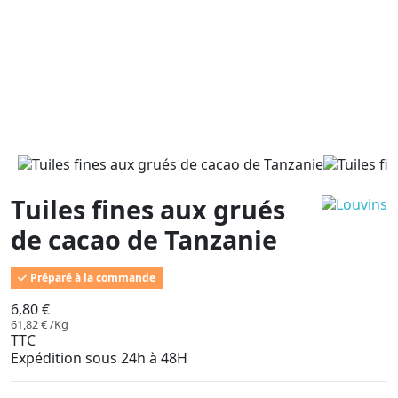
Tuiles fines aux grués
de cacao de Tanzanie
Préparé à la commande
6,80 €
61,82 € /Kg
TTC
Expédition sous 24h à 48H