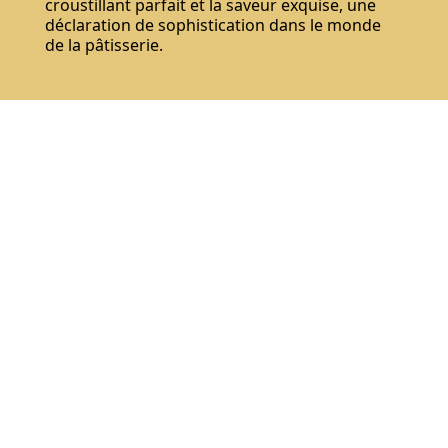
croustillant parfait et la saveur exquise, une
déclaration de sophistication dans le monde
de la pâtisserie.