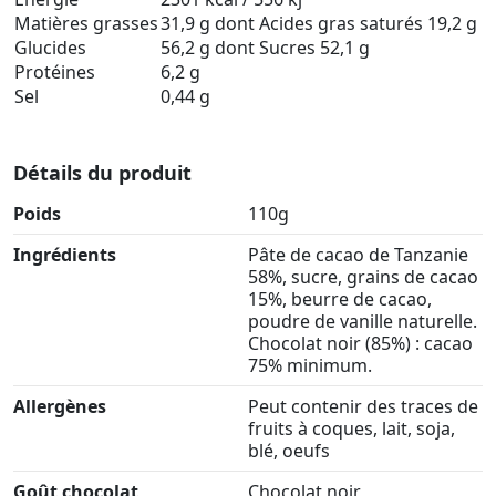
Matières grasses
31,9 g dont Acides gras saturés 19,2 g
Glucides
56,2 g dont Sucres 52,1 g
Protéines
6,2 g
Sel
0,44 g
Détails du produit
Poids
110g
Ingrédients
Pâte de cacao de Tanzanie
58%, sucre, grains de cacao
15%, beurre de cacao,
poudre de vanille naturelle.
Chocolat noir (85%) : cacao
75% minimum.
Allergènes
Peut contenir des traces de
fruits à coques, lait, soja,
blé, oeufs
Goût chocolat
Chocolat noir