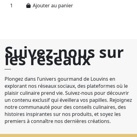
Ajouter au panier
Suivez-nous sur
les réseaux
Plongez dans l’univers gourmand de Louvins en
explorant nos réseaux sociaux, des plateformes où le
plaisir culinaire prend vie. Suivez-nous pour découvrir
un contenu exclusif qui éveillera vos papilles. Rejoignez
notre communauté pour des conseils culinaires, des
histoires inspirantes sur nos produits, et soyez les
premiers à connaître nos dernières créations.