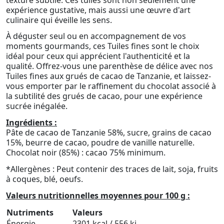
expérience gustative, mais aussi une œuvre d'art
culinaire qui éveille les sens.
À déguster seul ou en accompagnement de vos
moments gourmands, ces Tuiles fines sont le choix
idéal pour ceux qui apprécient l'authenticité et la
qualité. Offrez-vous une parenthèse de délice avec nos
Tuiles fines aux grués de cacao de Tanzanie, et laissez-
vous emporter par le raffinement du chocolat associé à
la subtilité des grués de cacao, pour une expérience
sucrée inégalée.
Ingrédients :
Pâte de cacao de Tanzanie 58%, sucre, grains de cacao
15%, beurre de cacao, poudre de vanille naturelle.
Chocolat noir (85%) : cacao 75% minimum.
*Allergènes : Peut contenir des traces de lait, soja, fruits
à coques, blé, oeufs.
Valeurs nutritionnelles moyennes pour 100 g :
Nutriments
Valeurs
Énergie
2301 kcal / 556 kj