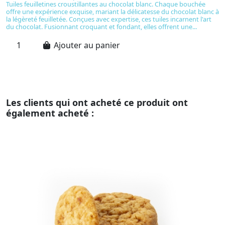
Tuiles feuilletines croustillantes au chocolat blanc. Chaque bouchée
u
offre une expérience exquise, mariant la délicatesse du chocolat blanc à
ch
la légèreté feuilletée. Conçues avec expertise, ces tuiles incarnent l'art
u
du chocolat. Fusionnant croquant et fondant, elles offrent une...
ch
su
Ajouter au panier
Les clients qui ont acheté ce produit ont
également acheté :