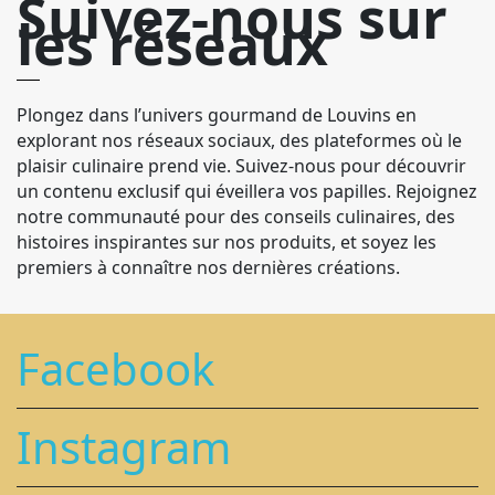
Suivez-nous sur
les réseaux
Plongez dans l’univers gourmand de Louvins en
explorant nos réseaux sociaux, des plateformes où le
plaisir culinaire prend vie. Suivez-nous pour découvrir
un contenu exclusif qui éveillera vos papilles. Rejoignez
notre communauté pour des conseils culinaires, des
histoires inspirantes sur nos produits, et soyez les
premiers à connaître nos dernières créations.
Facebook
Instagram