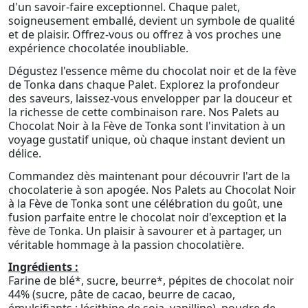
d'un savoir-faire exceptionnel. Chaque palet,
soigneusement emballé, devient un symbole de qualité
et de plaisir. Offrez-vous ou offrez à vos proches une
expérience chocolatée inoubliable.
Dégustez l'essence même du chocolat noir et de la fève
de Tonka dans chaque Palet. Explorez la profondeur
des saveurs, laissez-vous envelopper par la douceur et
la richesse de cette combinaison rare. Nos Palets au
Chocolat Noir à la Fève de Tonka sont l'invitation à un
voyage gustatif unique, où chaque instant devient un
délice.
Commandez dès maintenant pour découvrir l'art de la
chocolaterie à son apogée. Nos Palets au Chocolat Noir
à la Fève de Tonka sont une célébration du goût, une
fusion parfaite entre le chocolat noir d'exception et la
fève de Tonka. Un plaisir à savourer et à partager, un
véritable hommage à la passion chocolatière.
Ingrédients :
Farine de blé*, sucre, beurre*, pépites de chocolat noir
44% (sucre, pâte de cacao, beurre de cacao,