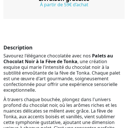
À partir de 59€ d’achat
Description
Savourez l'élégance chocolatée avec nos
Palets au
Chocolat Noir à la Fève de Tonka
, une création
exquise qui marie l'intensité du chocolat noir à la
subtilité envoûtante de la fève de Tonka. Chaque palet
est une œuvre d'art gourmande, soigneusement
confectionnée pour offrir une expérience sensorielle
exceptionnelle.
À travers chaque bouchée, plongez dans l'univers
profond du chocolat noir, où les arômes riches et les
nuances délicates se mêlent avec grâce. La fève de
Tonka, aux accents boisés et vanillés, vient sublimer
cette symphonie gustative, ajoutant une dimension
unique à chaque palet. C'est une rencontre parfaite