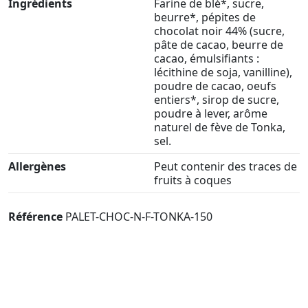
Ingrédients
Farine de blé*, sucre,
beurre*, pépites de
chocolat noir 44% (sucre,
pâte de cacao, beurre de
cacao, émulsifiants :
lécithine de soja, vanilline),
poudre de cacao, oeufs
entiers*, sirop de sucre,
poudre à lever, arôme
naturel de fève de Tonka,
sel.
Allergènes
Peut contenir des traces de
fruits à coques
Référence
PALET-CHOC-N-F-TONKA-150