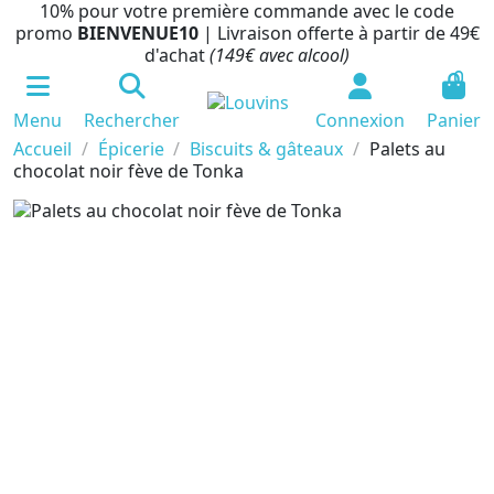
10% pour votre première commande avec le code
promo
BIENVENUE10
| Livraison offerte à partir de 49€
d'achat
(149€ avec alcool)
0
Menu
Rechercher
Connexion
Panier
Accueil
Épicerie
Biscuits & gâteaux
Palets au
chocolat noir fève de Tonka