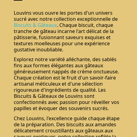
Louvins vous ouvre les portes d'un univers
sucré avec notre collection exceptionnelle de
Biscuits & Gâteaux
. Chaque biscuit, chaque
tranche de gâteau incarne l'art délicat de la
pâtisserie, fusionnant saveurs exquises et
textures moelleuses pour une expérience
gustative inoubliable.
Explorez notre variété alléchante, des sablés
fins aux formes élégantes aux gâteaux
généreusement nappés de crème onctueuse.
Chaque création est le fruit d'un savoir-faire
artisanal méticuleux et d'une sélection
rigoureuse d'ingrédients de qualité. Les
Biscuits & Gâteaux de Louvins sont
confectionnés avec passion pour réveiller vos
papilles et évoquer des souvenirs sucrés.
Chez Louvins, l'excellence guide chaque étape
de la préparation. Des biscuits aux amandes
délicatement croustillants aux gâteaux aux
saveurs exotiques, notre collection reflète la