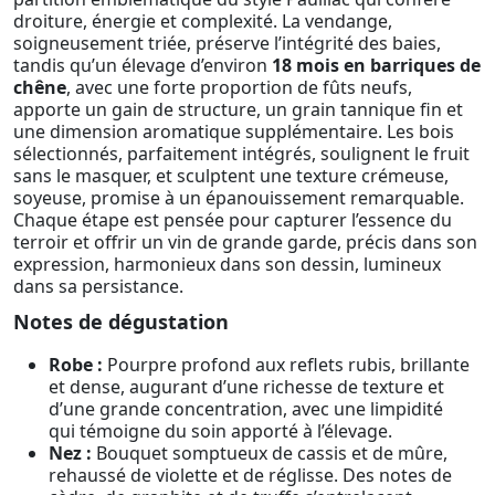
droiture, énergie et complexité. La vendange,
soigneusement triée, préserve l’intégrité des baies,
tandis qu’un élevage d’environ
18 mois en barriques de
chêne
, avec une forte proportion de fûts neufs,
apporte un gain de structure, un grain tannique fin et
une dimension aromatique supplémentaire. Les bois
sélectionnés, parfaitement intégrés, soulignent le fruit
sans le masquer, et sculptent une texture crémeuse,
soyeuse, promise à un épanouissement remarquable.
Chaque étape est pensée pour capturer l’essence du
terroir et offrir un vin de grande garde, précis dans son
expression, harmonieux dans son dessin, lumineux
dans sa persistance.
Notes de dégustation
Robe :
Pourpre profond aux reflets rubis, brillante
et dense, augurant d’une richesse de texture et
d’une grande concentration, avec une limpidité
qui témoigne du soin apporté à l’élevage.
Nez :
Bouquet somptueux de cassis et de mûre,
rehaussé de violette et de réglisse. Des notes de