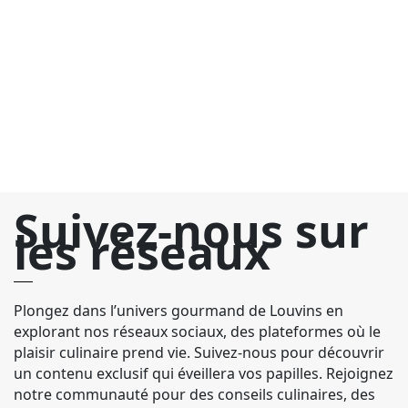
pa
fr
s
pr
Suivez-nous sur
les réseaux
Plongez dans l’univers gourmand de Louvins en
explorant nos réseaux sociaux, des plateformes où le
plaisir culinaire prend vie. Suivez-nous pour découvrir
un contenu exclusif qui éveillera vos papilles. Rejoignez
notre communauté pour des conseils culinaires, des