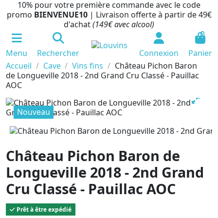
10% pour votre première commande avec le code
promo
BIENVENUE10
| Livraison offerte à partir de 49€
d'achat
(149€ avec alcool)
0
Menu
Rechercher
Connexion
Panier
Accueil
Cave
Vins fins
Château Pichon Baron
de Longueville 2018 - 2nd Grand Cru Classé - Pauillac
AOC
Nouveau
Château Pichon Baron de
Longueville 2018 - 2nd Grand
Cru Classé - Pauillac AOC
Prêt à être expédié