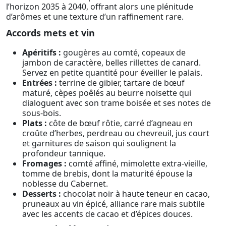
l’horizon 2035 à 2040, offrant alors une plénitude
d’arômes et une texture d’un raffinement rare.
Accords mets et vin
Apéritifs :
gougères au comté, copeaux de
jambon de caractère, belles rillettes de canard.
Servez en petite quantité pour éveiller le palais.
Entrées :
terrine de gibier, tartare de bœuf
maturé, cèpes poêlés au beurre noisette qui
dialoguent avec son trame boisée et ses notes de
sous-bois.
Plats :
côte de bœuf rôtie, carré d’agneau en
croûte d’herbes, perdreau ou chevreuil, jus court
et garnitures de saison qui soulignent la
profondeur tannique.
Fromages :
comté affiné, mimolette extra-vieille,
tomme de brebis, dont la maturité épouse la
noblesse du Cabernet.
Desserts :
chocolat noir à haute teneur en cacao,
pruneaux au vin épicé, alliance rare mais subtile
avec les accents de cacao et d’épices douces.