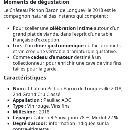
Moments de dégustation
Le Château Pichon Baron de Longueville 2018 est le
compagnon naturel des instants qui comptent :
Pour sceller une
célébration intime
autour d’un
grand plat de viande, dans l’esprit d’une table
française d’exception.
Lors d’un
dîner gastronomique
où l’accord mets
et vin crée une véritable dramaturgie gustative.
Comme
cadeau d’amateur
destiné à un
collectionneur, pour enrichir une cave de vins fins
taillés pour la garde.
Caractéristiques
Nom :
Château Pichon Baron de Longueville 2018,
2nd Grand Cru Classé
Appellation :
Pauillac AOC
Type :
Vin rouge, Vins fins
Millésime :
2018
Cépage :
Cabernet Sauvignon 78 %, Merlot 22 %
Degré d’alcool :
information indiquée sur la
contre-étiquette