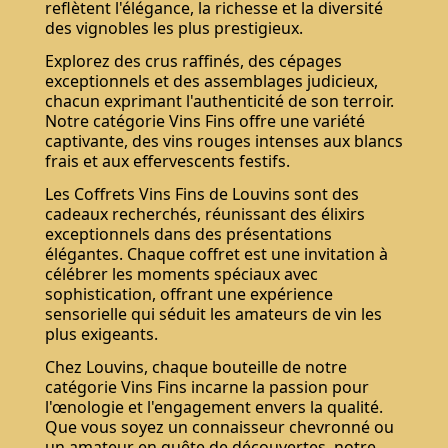
reflètent l'élégance, la richesse et la diversité
des vignobles les plus prestigieux.
Explorez des crus raffinés, des cépages
exceptionnels et des assemblages judicieux,
chacun exprimant l'authenticité de son terroir.
Notre catégorie Vins Fins offre une variété
captivante, des vins rouges intenses aux blancs
frais et aux effervescents festifs.
Les Coffrets Vins Fins de Louvins sont des
cadeaux recherchés, réunissant des élixirs
exceptionnels dans des présentations
élégantes. Chaque coffret est une invitation à
célébrer les moments spéciaux avec
sophistication, offrant une expérience
sensorielle qui séduit les amateurs de vin les
plus exigeants.
Chez Louvins, chaque bouteille de notre
catégorie Vins Fins incarne la passion pour
l'œnologie et l'engagement envers la qualité.
Que vous soyez un connaisseur chevronné ou
un amateur en quête de découvertes, notre