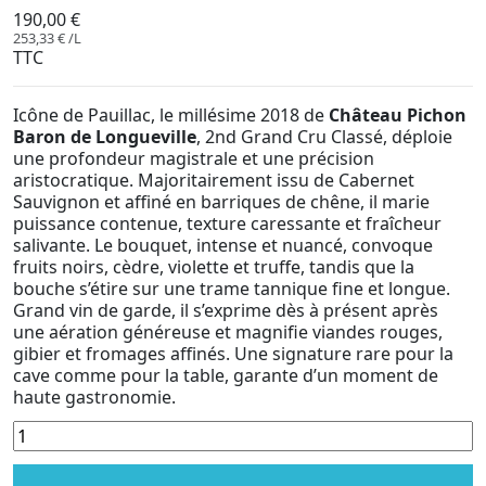
190,00 €
253,33 € /L
TTC
Icône de Pauillac, le millésime 2018 de
Château Pichon
Baron de Longueville
, 2nd Grand Cru Classé, déploie
une profondeur magistrale et une précision
aristocratique. Majoritairement issu de Cabernet
Sauvignon et affiné en barriques de chêne, il marie
puissance contenue, texture caressante et fraîcheur
salivante. Le bouquet, intense et nuancé, convoque
fruits noirs, cèdre, violette et truffe, tandis que la
bouche s’étire sur une trame tannique fine et longue.
Grand vin de garde, il s’exprime dès à présent après
une aération généreuse et magnifie viandes rouges,
gibier et fromages affinés. Une signature rare pour la
cave comme pour la table, garante d’un moment de
haute gastronomie.