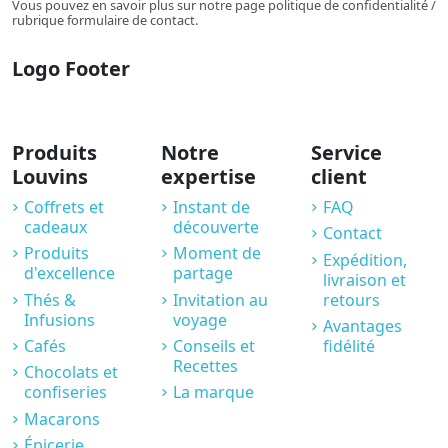
Vous pouvez en savoir plus sur notre page politique de confidentialité /
rubrique formulaire de contact.
Logo Footer
Produits
Notre
Service
Louvins
expertise
client
Coffrets et
Instant de
FAQ
cadeaux
découverte
Contact
Produits
Moment de
Expédition,
d'excellence
partage
livraison et
Thés &
Invitation au
retours
Infusions
voyage
Avantages
Cafés
Conseils et
fidélité
Recettes
Chocolats et
confiseries
La marque
Macarons
Épicerie