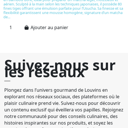
in
aérien. Sculpté à la main selon les techniques japonaises, il possède 80
1 
fines tiges offrant une émulsion parfaite pour l’Usucha. Sa finesse et sa
flexibilité garantissent une mousse homogène, signature d’un matcha
de...
Ajouter au panier
Suivez-nous sur
les réseaux
Plongez dans l’univers gourmand de Louvins en
explorant nos réseaux sociaux, des plateformes où le
plaisir culinaire prend vie. Suivez-nous pour découvrir
un contenu exclusif qui éveillera vos papilles. Rejoignez
notre communauté pour des conseils culinaires, des
histoires inspirantes sur nos produits, et soyez les