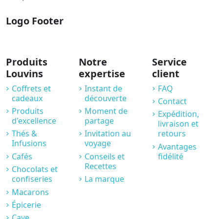
Logo Footer
Produits
Notre
Service
Louvins
expertise
client
Coffrets et
Instant de
FAQ
cadeaux
découverte
Contact
Produits
Moment de
Expédition,
d'excellence
partage
livraison et
Thés &
Invitation au
retours
Infusions
voyage
Avantages
Cafés
Conseils et
fidélité
Recettes
Chocolats et
confiseries
La marque
Macarons
Épicerie
Cave