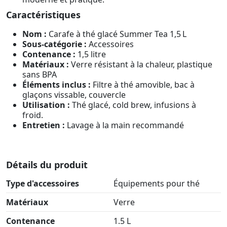
Caractéristiques
Nom :
Carafe à thé glacé Summer Tea 1,5 L
Sous-catégorie :
Accessoires
Contenance :
1,5 litre
Matériaux :
Verre résistant à la chaleur, plastique
sans BPA
Éléments inclus :
Filtre à thé amovible, bac à
glaçons vissable, couvercle
Utilisation :
Thé glacé, cold brew, infusions à
froid.
Entretien :
Lavage à la main recommandé
Détails du produit
Type d'accessoires
Équipements pour thé
Matériaux
Verre
Contenance
1.5 L