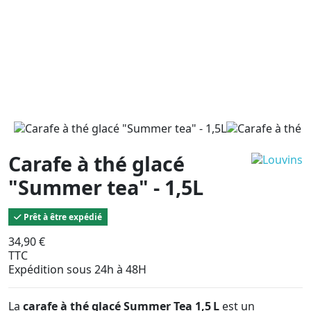
Carafe à thé glacé
"Summer tea" - 1,5L
Prêt à être expédié
34,90 €
TTC
Expédition sous 24h à 48H
La
carafe à thé glacé Summer Tea 1,5 L
est un