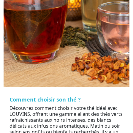
Comment choisir son thé ?
Découvrez comment choisir votre thé idéal avec
LOUVINS, offrant une gamme allant des thés verts
rafraîchissants aux noirs intenses, des blancs
délicats aux infusions aromatiques. Matin ou soir,
selon vos goûts ou bienfaits recherchés, il y a un