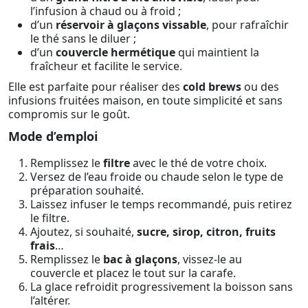
l’infusion à chaud ou à froid ;
d’un
réservoir à glaçons vissable
, pour rafraîchir
le thé sans le diluer ;
d’un
couvercle hermétique
qui maintient la
fraîcheur et facilite le service.
Elle est parfaite pour réaliser des
cold brews
ou des
infusions fruitées maison, en toute simplicité et sans
compromis sur le goût.
Mode d’emploi
Remplissez le
filtre
avec le thé de votre choix.
Versez de l’eau froide ou chaude selon le type de
préparation souhaité.
Laissez infuser le temps recommandé, puis retirez
le filtre.
Ajoutez, si souhaité,
sucre, sirop, citron, fruits
frais
…
Remplissez le
bac à glaçons
, vissez-le au
couvercle et placez le tout sur la carafe.
La glace refroidit progressivement la boisson sans
l’altérer.