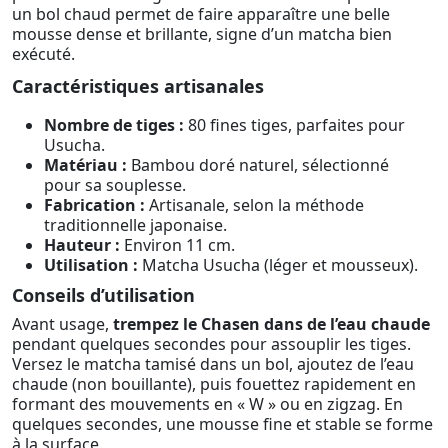
un bol chaud permet de faire apparaître une belle
mousse dense et brillante, signe d’un matcha bien
exécuté.
Caractéristiques artisanales
Nombre de tiges :
80 fines tiges, parfaites pour
Usucha.
Matériau :
Bambou doré naturel, sélectionné
pour sa souplesse.
Fabrication :
Artisanale, selon la méthode
traditionnelle japonaise.
Hauteur :
Environ 11 cm.
Utilisation :
Matcha Usucha (léger et mousseux).
Conseils d’utilisation
Avant usage,
trempez le Chasen dans de l’eau chaude
pendant quelques secondes pour assouplir les tiges.
Versez le matcha tamisé dans un bol, ajoutez de l’eau
chaude (non bouillante), puis fouettez rapidement en
formant des mouvements en « W » ou en zigzag. En
quelques secondes, une mousse fine et stable se forme
à la surface.