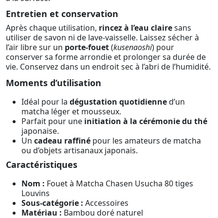
Entretien et conservation
Après chaque utilisation,
rincez à l’eau claire
sans
utiliser de savon ni de lave-vaisselle. Laissez sécher à
l’air libre sur un
porte-fouet
(
kusenaoshi
) pour
conserver sa forme arrondie et prolonger sa durée de
vie. Conservez dans un endroit sec à l’abri de l’humidité.
Moments d’utilisation
Idéal pour la
dégustation quotidienne
d’un
matcha léger et mousseux.
Parfait pour une
initiation à la cérémonie du thé
japonaise.
Un
cadeau raffiné
pour les amateurs de matcha
ou d’objets artisanaux japonais.
Caractéristiques
Nom :
Fouet à Matcha Chasen Usucha 80 tiges
Louvins
Sous-catégorie :
Accessoires
Matériau :
Bambou doré naturel