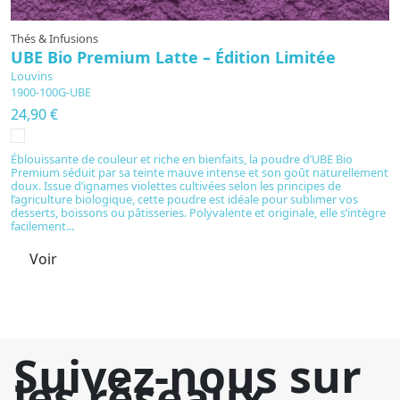
Thés & Infusions
UBE Bio Premium Latte – Édition Limitée
Louvins
1900-100G-UBE
24,90 €
Éblouissante de couleur et riche en bienfaits, la poudre d’UBE Bio
Premium séduit par sa teinte mauve intense et son goût naturellement
doux. Issue d’ignames violettes cultivées selon les principes de
l’agriculture biologique, cette poudre est idéale pour sublimer vos
desserts, boissons ou pâtisseries. Polyvalente et originale, elle s’intègre
facilement...
Voir
Suivez-nous sur
les réseaux