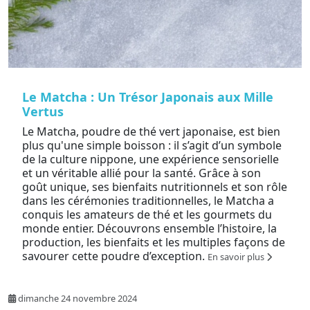
Le Matcha : Un Trésor Japonais aux Mille
Vertus
Le Matcha, poudre de thé vert japonaise, est bien
plus qu'une simple boisson : il s’agit d’un symbole
de la culture nippone, une expérience sensorielle
et un véritable allié pour la santé. Grâce à son
goût unique, ses bienfaits nutritionnels et son rôle
dans les cérémonies traditionnelles, le Matcha a
conquis les amateurs de thé et les gourmets du
monde entier. Découvrons ensemble l’histoire, la
production, les bienfaits et les multiples façons de
savourer cette poudre d’exception.
En savoir plus
dimanche 24 novembre 2024