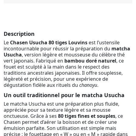
Description
Le
Chasen Usucha 80 tiges Louvins
est l’ustensile
incontournable pour réussir la préparation du
matcha
Usucha
, version légère et mousseuse du célèbre thé
vert japonais. Fabriqué en
bambou doré naturel
, ce
fouet est sculpté à la main dans le respect des
traditions ancestrales japonaises. Il offre souplesse,
légèreté et précision, pour une expérience de
dégustation fidèle aux rituels du
chanoyu
.
Un outil traditionnel pour le matcha Usucha
Le matcha Usucha est une préparation plus fluide,
appréciée pour sa texture légère et sa mousse
onctueuse. Grâce à ses
80 tiges fines et souples
, ce
Chasen permet d’aérer la boisson et de créer une
émulsion parfaite. Son utilisation est simple mais
précise : le fouettage en « W » ou en « M » rapide dans