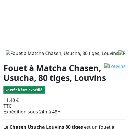
Fouet à Matcha Chasen,
Usucha, 80 tiges, Louvins
Prêt à être expédié
11,40 €
TTC
Expédition sous 24h à 48H
Le
Chasen Usucha Louvins 80 tiges
est un fouet à