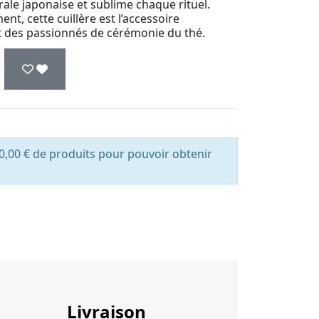
trale japonaise et sublime chaque rituel.
t, cette cuillère est l’accessoire
t des passionnés de cérémonie du thé.
0,00 € de produits pour pouvoir obtenir
Livraison