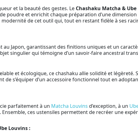
gueur et la beauté des gestes. Le
Chashaku Matcha & Ube 
 de poudre et enrichit chaque préparation d’une dimension
odernité de cet outil qui, tout en restant fidèle à ses rac
u Japon, garantissant des finitions uniques et un caractè
n objet singulier qui témoigne d’un savoir-faire ancestral tr
ble et écologique, ce chashaku allie solidité et légèreté.
t de s’équiper d’un accessoire fonctionnel tout en adopt
cie parfaitement à un
Matcha Louvins
d’exception, à un
Ube
. Ensemble, ces ustensiles permettent de recréer une expér
be Louvins :