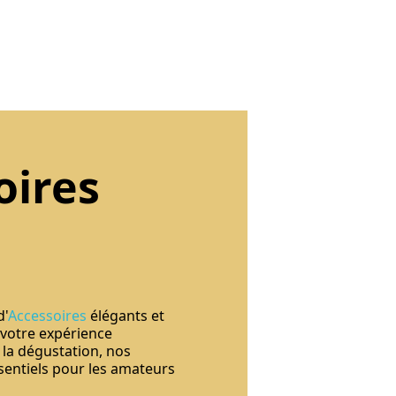
oires
d'
Accessoires
élégants et
 votre expérience
 la dégustation, nos
sentiels pour les amateurs