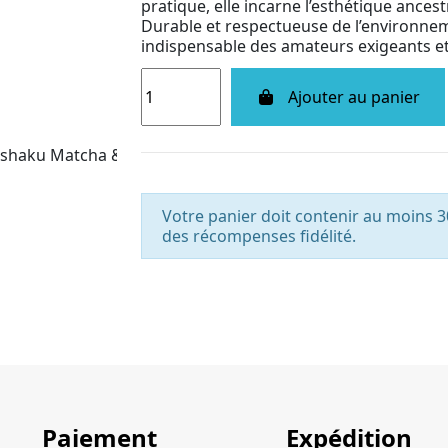
pratique, elle incarne l’esthétique ances
Durable et respectueuse de l’environnemen
indispensable des amateurs exigeants e
Ajouter au panier
Votre panier doit contenir au moins 3
des récompenses fidélité.
Paiement
Expédition