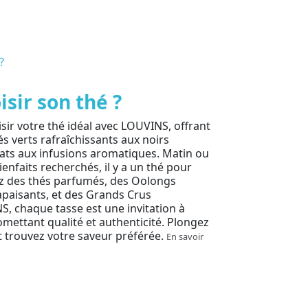
ir son thé ?
r votre thé idéal avec LOUVINS, offrant
s verts rafraîchissants aux noirs
cats aux infusions aromatiques. Matin ou
ienfaits recherchés, il y a un thé pour
 des thés parfumés, des Oolongs
paisants, et des Grands Crus
S, chaque tasse est une invitation à
romettant qualité et authenticité. Plongez
et trouvez votre saveur préférée.
En savoir