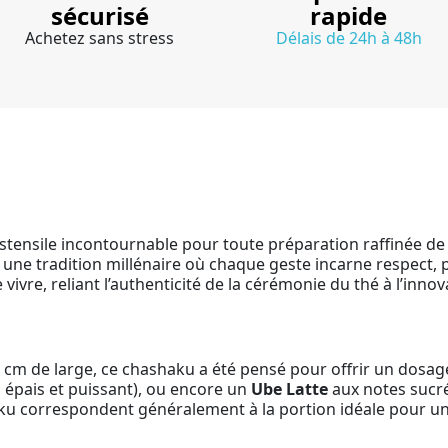
sécurisé
rapide
Achetez sans stress
Délais de 24h à 48h
ustensile incontournable pour toute préparation raffinée de
e une tradition millénaire où chaque geste incarne respect, 
de vivre, reliant l’authenticité de la cérémonie du thé à l’in
 cm de large, ce chashaku a été pensé pour offrir un dosa
épais et puissant), ou encore un
Ube Latte
aux notes sucré
ku correspondent généralement à la portion idéale pour un