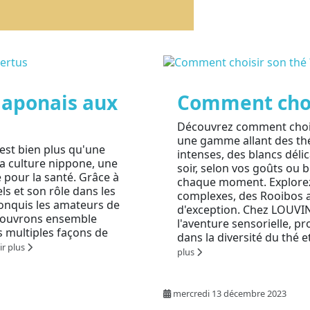
Japonais aux
Comment chois
Découvrez comment choisi
une gamme allant des thé
est bien plus qu'une
intenses, des blancs déli
 la culture nippone, une
soir, selon vos goûts ou b
é pour la santé. Grâce à
chaque moment. Explorez
ls et son rôle dans les
complexes, des Rooibos a
conquis les amateurs de
d'exception. Chez LOUVIN
écouvrons ensemble
l'aventure sensorielle, p
les multiples façons de
dans la diversité du thé 
ir plus
plus
mercredi 13 décembre 2023