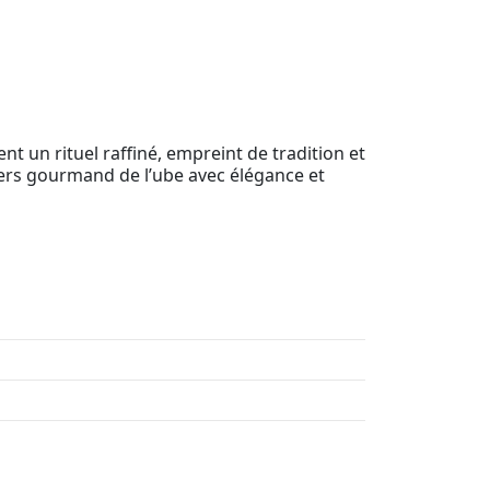
t un rituel raffiné, empreint de tradition et
nivers gourmand de l’ube avec élégance et