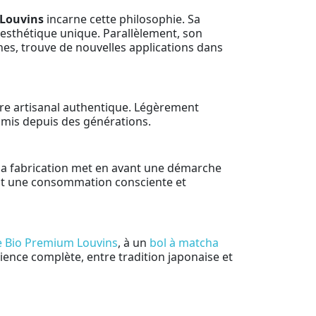
Louvins
incarne cette philosophie. Sa
 esthétique unique. Parallèlement, son
ines, trouve de nouvelles applications dans
re artisanal authentique. Légèrement
ansmis depuis des générations.
 Sa fabrication met en avant une démarche
ant une consommation consciente et
 Bio Premium Louvins
, à un
bol à matcha
ience complète, entre tradition japonaise et