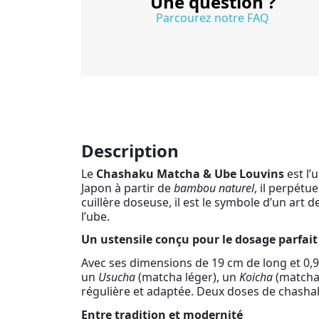
Une question ?
Parcourez notre FAQ
Description
Le
Chashaku Matcha & Ube Louvins
est l’
Japon à partir de
bambou naturel
, il perpétu
cuillère doseuse, il est le symbole d’un art 
l’ube.
Un ustensile conçu pour le dosage parfait
Avec ses dimensions de 19 cm de long et 0,9
un
Usucha
(matcha léger), un
Koicha
(matcha 
régulière et adaptée. Deux doses de chasha
Entre tradition et modernité