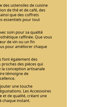
e des ustensiles de cuisine
ion de thé et de café, des
 ainsi que des coffrets
 essentiels pour tout
vec soin pour sa qualité
 esthétique raffinée. Que vous
ur de vin ou un fin
çus pour améliorer chaque
s font également des
s proches des pièces qui
e la conception artisanale
oire témoigne de
cellence.
jouter une touche
dégustations. Les Accessoires
e et de qualité, créant une
à chaque instant.