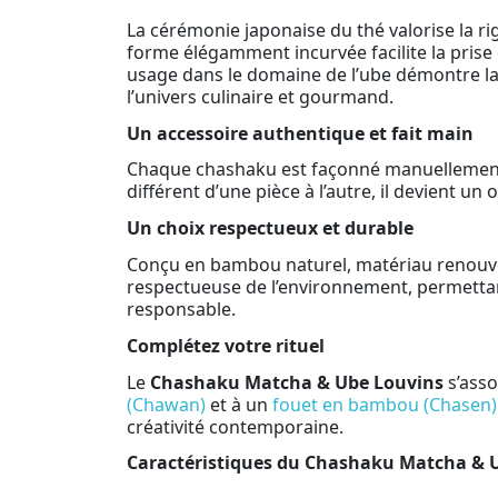
La cérémonie japonaise du thé valorise la ri
forme élégamment incurvée facilite la prise
usage dans le domaine de l’ube démontre la m
l’univers culinaire et gourmand.
Un accessoire authentique et fait main
Chaque chashaku est façonné manuellement a
différent d’une pièce à l’autre, il devient u
Un choix respectueux et durable
Conçu en bambou naturel, matériau renouvela
respectueuse de l’environnement, permettan
responsable.
Complétez votre rituel
Le
Chashaku Matcha & Ube Louvins
s’asso
(Chawan)
et à un
fouet en bambou (Chasen)
créativité contemporaine.
Caractéristiques du Chashaku Matcha & U