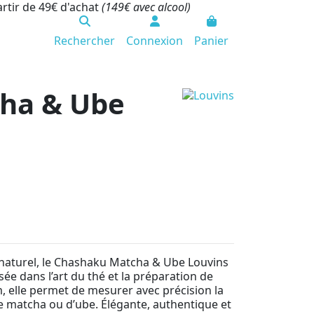
artir de 49€ d'achat
(149€ avec alcool)
Rechercher
Connexion
Panier
ha & Ube
naturel, le Chashaku Matcha & Ube Louvins
isée dans l’art du thé et la préparation de
m, elle permet de mesurer avec précision la
 de matcha ou d’ube. Élégante, authentique et