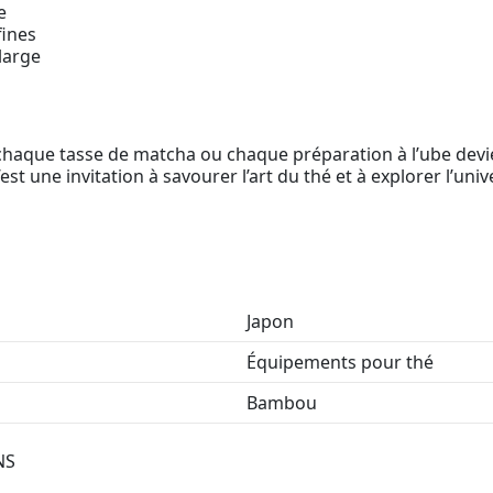
e
fines
large
 chaque tasse de matcha ou chaque préparation à l’ube devien
c’est une invitation à savourer l’art du thé et à explorer l’u
Japon
Équipements pour thé
Bambou
NS