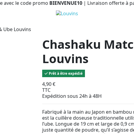
e avec le code promo
BIENVENUE10
| Livraison offerte à p
& Ube Louvins
Chashaku Matc
Louvins
Prêt à être expédié
4,90 €
TTC
Expédition sous 24h à 48H
Fabriqué à la main au Japon en bambou 
est la cuillère doseuse traditionnelle util
l’ube. Longue de 19 cm et large de 0,9 c
juste quantité de poudre, qu’il s’agisse