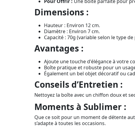
Pour Offrir :
Une boîte parfaite pour pr
Dimensions :
Hauteur : Environ 12 cm.
Diamètre : Environ 7 cm.
Capacité : 70g (variable selon le type de
Avantages :
Ajoute une touche d'élégance à votre col
Boîte pratique et robuste pour un usage
Également un bel objet décoratif ou cad
Conseils d’Entretien :
Nettoyez la boîte avec un chiffon doux et sec
Moments à Sublimer :
Que ce soit pour un moment de détente autou
s’adapte à toutes les occasions.