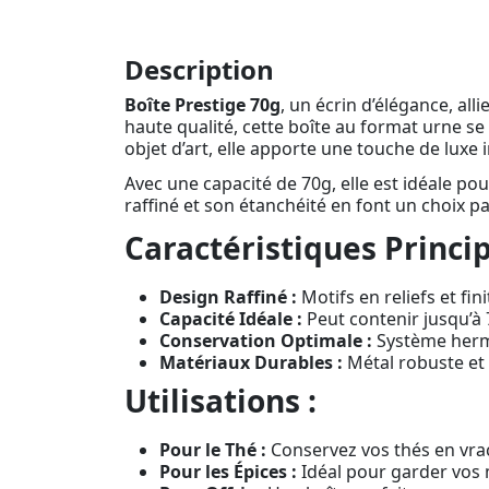
Description
Boîte Prestige 70g
, un écrin d’élégance, all
haute qualité, cette boîte au format urne se d
objet d’art, elle apporte une touche de luxe
Avec une capacité de 70g, elle est idéale pou
raffiné et son étanchéité en font un choix p
Caractéristiques Princip
Design Raffiné :
Motifs en reliefs et fin
Capacité Idéale :
Peut contenir jusqu’à 
Conservation Optimale :
Système hermé
Matériaux Durables :
Métal robuste et 
Utilisations :
Pour le Thé :
Conservez vos thés en vrac
Pour les Épices :
Idéal pour garder vos 