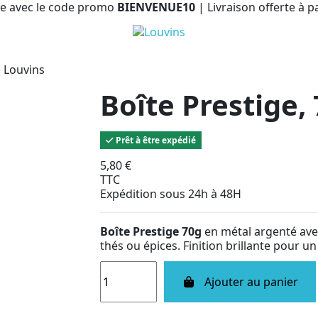
e avec le code promo
BIENVENUE10
| Livraison offerte à p
, Louvins
Boîte Prestige,
Prêt à être expédié
5,80 €
TTC
Expédition sous 24h à 48H
Boîte Prestige 70g
en métal argenté avec
thés ou épices. Finition brillante pour un 
Ajouter au panier