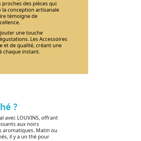
s proches des pièces qui
e la conception artisanale
oire témoigne de
cellence.
jouter une touche
dégustations. Les Accessoires
e et de qualité, créant une
à chaque instant.
hé ?
al avec LOUVINS, offrant
issants aux noirs
ns aromatiques. Matin ou
és, il y a un thé pour