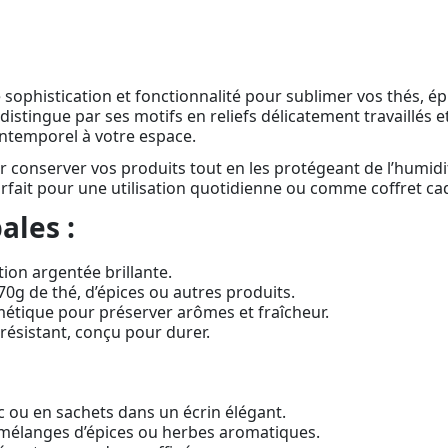
ie sophistication et fonctionnalité pour sublimer vos thés, 
istingue par ses motifs en reliefs délicatement travaillés et
 intemporel à votre espace.
r conserver vos produits tout en les protégeant de l’humidité
arfait pour une utilisation quotidienne ou comme coffret ca
ales :
ition argentée brillante.
70g de thé, d’épices ou autres produits.
tique pour préserver arômes et fraîcheur.
résistant, conçu pour durer.
 ou en sachets dans un écrin élégant.
mélanges d’épices ou herbes aromatiques.