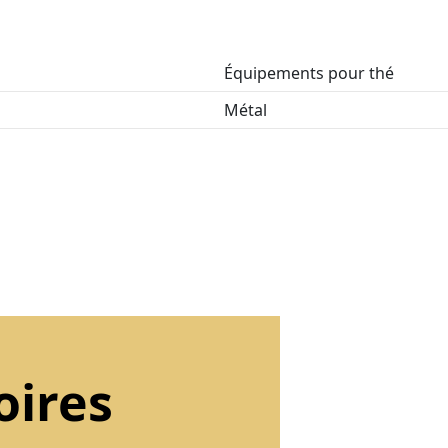
Équipements pour thé
Métal
oires