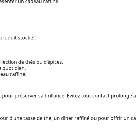
ésenter un cadeau raffiné.
 produit stocké).
lection de thés ou d’épices.
 quotidien.
eau raffiné.
 pour préserver sa brillance. Évitez tout contact prolongé av
r d’une tasse de thé, un dîner raffiné ou pour offrir un ca