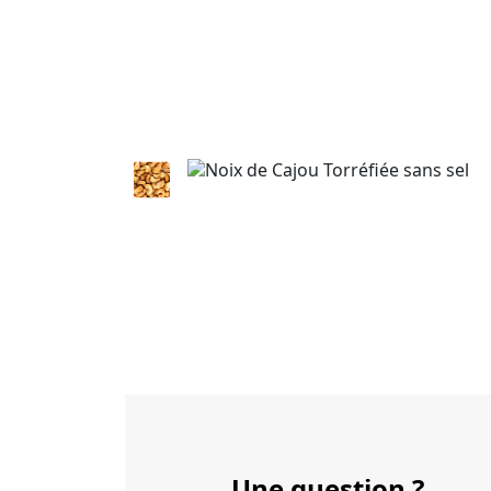
Une question ?