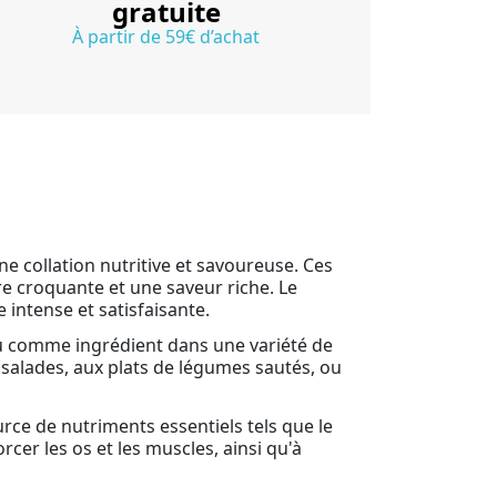
gratuite
À partir de 59€ d’achat
ne collation nutritive et savoureuse. Ces
re croquante et une saveur riche. Le
 intense et satisfaisante.
 ou comme ingrédient dans une variété de
 salades, aux plats de légumes sautés, ou
urce de nutriments essentiels tels que le
cer les os et les muscles, ainsi qu'à