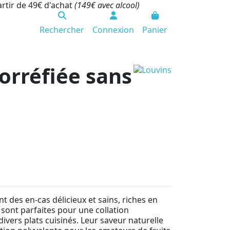
artir de 49€ d'achat
(149€ avec alcool)
Rechercher
Connexion
Panier
orréfiée sans
t des en-cas délicieux et sains, riches en
s sont parfaites pour une collation
vers plats cuisinés. Leur saveur naturelle