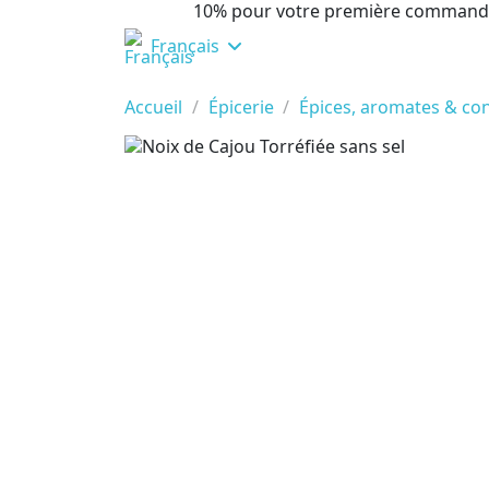
10% pour votre première command
Français
Accueil
Épicerie
Épices, aromates & co