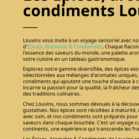
condiments Lo
Louvins vous invite à un voyage sensoriel avec no
d'
Épices, Aromates & Condiments
. Chaque flaco
l'essence des saveurs du monde, une palette ar
votre cuisine en un tableau gastronomique.
Explorez notre gamme diversifiée, des épices e
sélectionnées aux mélanges d'aromates uniques, 
condiments qui ajoutent une touche d'audace à 
incarne la passion pour la qualité, la fraîcheur de
des traditions culinaires.
Chez Louvins, nous sommes dévoués à la découve
gustatives. Nos épices sont récoltées à maturité
avec soin, et nos condiments sont préparés pour 
saveurs dans chaque bouchée. C'est un voyage cul
continents, une expérience qui transcende les fron
Les Épices, Aromates & Condiments de Louvins so