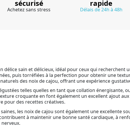
sécurisé
rapide
Achetez sans stress
Délais de 24h à 48h
n délice sain et délicieux, idéal pour ceux qui recherchent u
ées, puis torréfiées à la perfection pour obtenir une textu
naturels des noix de cajou, offrant une expérience gustative
dégustées telles quelles en tant que collation énergisante,
r texture croquante en font également un excellent ajout aux
 pour des recettes créatives.
s saines, les noix de cajou sont également une excellente so
contribuent à maintenir une bonne santé cardiaque, à renfor
e nerveux.