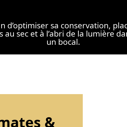
in d’optimiser sa conservation, pla
s au sec et à l’abri de la lumière d
un bocal.
omates &