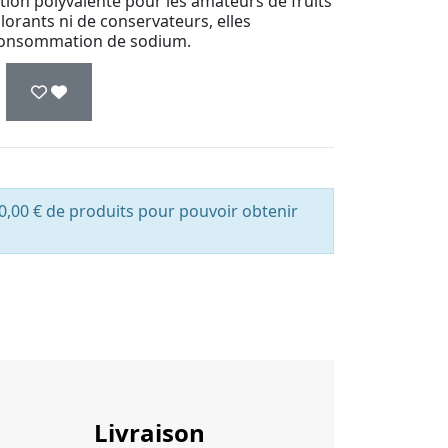
tion polyvalente pour les amateurs de fruits
olorants ni de conservateurs, elles
r consommation de sodium.
0,00 € de produits pour pouvoir obtenir
Livraison