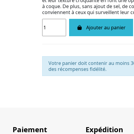
et leur texture croquante en font une op
à coque. De plus, sans ajout de sel, de c
conviennent à ceux qui surveillent leu
Ajouter au panier
Votre panier doit contenir au moins 3
des récompenses fidélité.
Paiement
Expédition