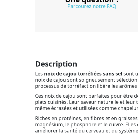
Parcourez notre FAQ
Description
Les
noix de cajou torréfiées sans sel
sont u
noix de cajou sont soigneusement sélectionn
processus de torréfaction libère les arômes 
Ces noix de cajou sont parfaites pour être 
plats cuisinés. Leur saveur naturelle et leu
même écrasées et utilisées comme chapelure
Riches en protéines, en fibres et en graisse
magnésium, le phosphore et le cuivre. Elles 
améliorer la santé du cerveau et du systèm