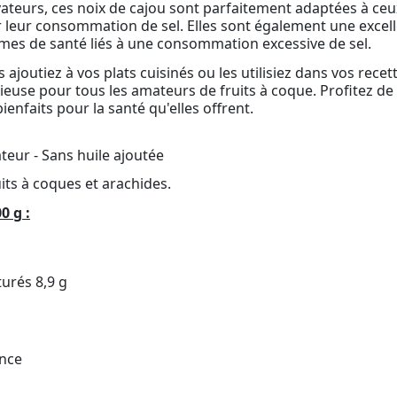
vateurs, ces noix de cajou sont parfaitement adaptées à ceu
 leur consommation de sel. Elles sont également une excel
èmes de santé liés à une consommation excessive de sel.
 ajoutiez à vos plats cuisinés ou les utilisiez dans vos recet
ieuse pour tous les amateurs de fruits à coque. Profitez de 
nfaits pour la santé qu'elles offrent.
teur - Sans huile ajoutée
uits à coques et arachides.
0 g :
turés 8,9 g
ance