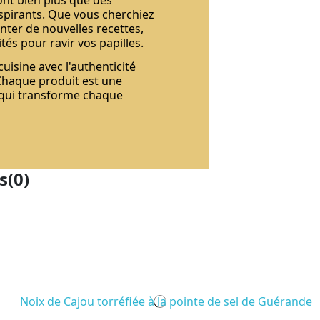
nspirants. Que vous cherchiez
nter de nouvelles recettes,
tés pour ravir vos papilles.
isine avec l'authenticité
Chaque produit est une
 qui transforme chaque
s
(0)