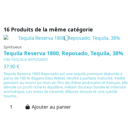
16 Produits de la même catégorie
Spiritueux
Tequila Reserva 1800, Reposado, Tequila, 38%
CAV-TEQUILA-REPOSADO
37,90 €
Tequila Reserva 1800 Reposado est une tequila premium élaborée à
partir de 100 % d’agave bleu Weber, récolté à parfaite maturité. Vieillie
pendant au moins six mois en fûts de chêne américains et français, elle
dévoile un profil riche et équilibré, mêlant douceur boisée et intensité
aromatique. Les notes de caramel, d’épices douces et une subtile
touche...
Ajouter au panier