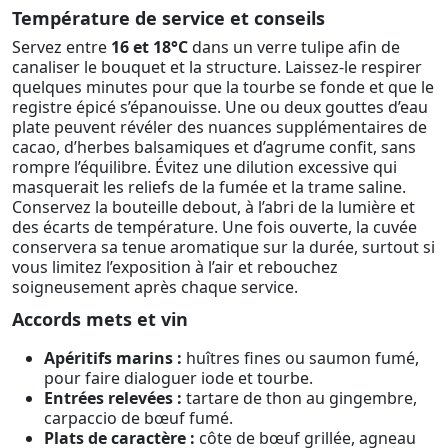
Température de service et conseils
Servez entre
16 et 18°C
dans un verre tulipe afin de
canaliser le bouquet et la structure. Laissez-le respirer
quelques minutes pour que la tourbe se fonde et que le
registre épicé s’épanouisse. Une ou deux gouttes d’eau
plate peuvent révéler des nuances supplémentaires de
cacao, d’herbes balsamiques et d’agrume confit, sans
rompre l’équilibre. Évitez une dilution excessive qui
masquerait les reliefs de la fumée et la trame saline.
Conservez la bouteille debout, à l’abri de la lumière et
des écarts de température. Une fois ouverte, la cuvée
conservera sa tenue aromatique sur la durée, surtout si
vous limitez l’exposition à l’air et rebouchez
soigneusement après chaque service.
Accords mets et vin
Apéritifs marins :
huîtres fines ou saumon fumé,
pour faire dialoguer iode et tourbe.
Entrées relevées :
tartare de thon au gingembre,
carpaccio de bœuf fumé.
Plats de caractère :
côte de bœuf grillée, agneau