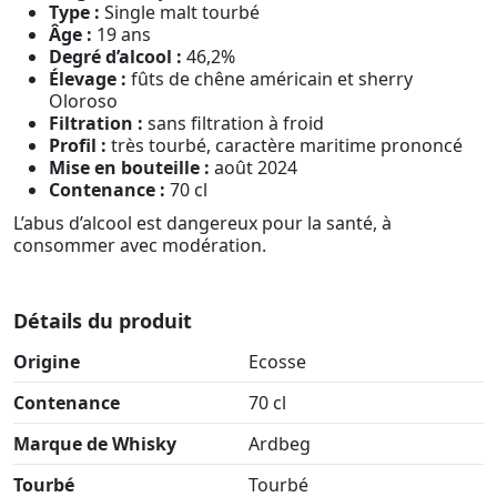
Type :
Single malt tourbé
Âge :
19 ans
Degré d’alcool :
46,2%
Élevage :
fûts de chêne américain et sherry
Oloroso
Filtration :
sans filtration à froid
Profil :
très tourbé, caractère maritime prononcé
Mise en bouteille :
août 2024
Contenance :
70 cl
L’abus d’alcool est dangereux pour la santé, à
consommer avec modération.
Détails du produit
Origine
Ecosse
Contenance
70 cl
Marque de Whisky
Ardbeg
Tourbé
Tourbé