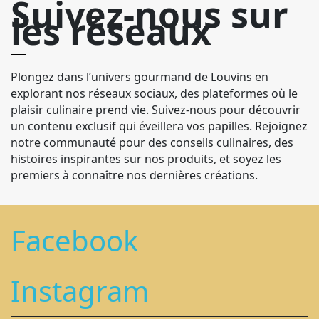
Suivez-nous sur
les réseaux
Plongez dans l’univers gourmand de Louvins en
explorant nos réseaux sociaux, des plateformes où le
plaisir culinaire prend vie. Suivez-nous pour découvrir
un contenu exclusif qui éveillera vos papilles. Rejoignez
notre communauté pour des conseils culinaires, des
histoires inspirantes sur nos produits, et soyez les
premiers à connaître nos dernières créations.
Facebook
Instagram