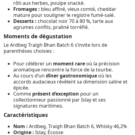
rôti aux herbes, poulpe snacké.
Fromages :
bleu affiné, vieux comté, cheddar
mature pour souligner le registre fumé-salé.
Desserts :
chocolat noir 70 à 80 %, tarte aux
agrumes confits, praliné torréfié.
Moments de dégustation
Le Ardbeg Traigh Bhan Batch 6 s’invite lors de
parenthèses choisies :
Pour célébrer un
moment rare
où la précision
aromatique rencontre la force de la tourbe.
Au cours d’un
dîner gastronomique
où les
accords audacieux révèlent sa dimension saline et
épicée.
Comme
présent d’exception
pour un
collectionneur passionné par Islay et ses
signatures maritimes.
Caractéristiques
Nom :
Ardbeg, Traigh Bhan Batch 6, Whisky 46,2%
Origine :
Islay, Écosse