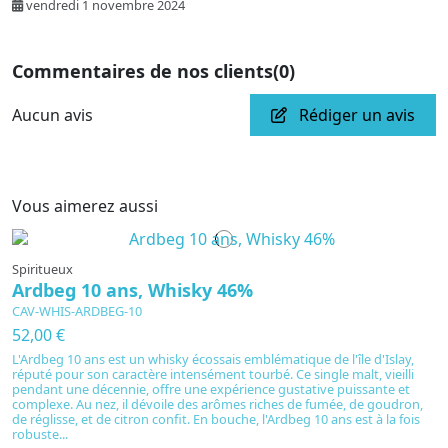
vendredi 1 novembre 2024
Commentaires de nos clients
(0)
Aucun avis
Rédiger un avis
Vous aimerez aussi
Spiritueux
Ardbeg 10 ans, Whisky 46%
CAV-WHIS-ARDBEG-10
52,00 €
L'Ardbeg 10 ans est un whisky écossais emblématique de l'île d'Islay,
réputé pour son caractère intensément tourbé. Ce single malt, vieilli
pendant une décennie, offre une expérience gustative puissante et
complexe. Au nez, il dévoile des arômes riches de fumée, de goudron,
de réglisse, et de citron confit. En bouche, l'Ardbeg 10 ans est à la fois
robuste...