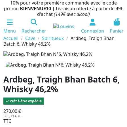
10% pour votre première commande avec le code
promo
BIENVENUE10
| Livraison offerte à partir de 49€
d'achat
(149€ avec alcool)
0
Menu
Rechercher
Connexion
Panier
Accueil
Cave
Spiritueux
Ardbeg, Traigh Bhan
Batch 6, Whisky 46,2%
Ardbeg, Traigh Bhan Batch 6,
Whisky 46,2%
Prêt à être expédié
270,00 €
385,71 € /L
TTC