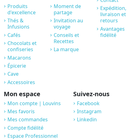
Produits
Moment de
Expédition,
d'excellence
partage
livraison et
Thés &
Invitation au
retours
Infusions
voyage
Avantages
Cafés
Conseils et
fidélité
Recettes
Chocolats et
confiseries
La marque
Macarons
Épicerie
Cave
Accessoires
Mon espace
Suivez-nous
Mon compte | Louvins
Facebook
Mes favoris
Instagram
Mes commandes
Linkedin
Compte fidélité
Espace Professionnel