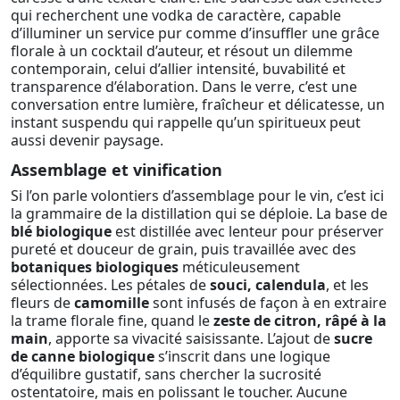
qui recherchent une vodka de caractère, capable
d’illuminer un service pur comme d’insuffler une grâce
florale à un cocktail d’auteur, et résout un dilemme
contemporain, celui d’allier intensité, buvabilité et
transparence d’élaboration. Dans le verre, c’est une
conversation entre lumière, fraîcheur et délicatesse, un
instant suspendu qui rappelle qu’un spiritueux peut
aussi devenir paysage.
Assemblage et vinification
Si l’on parle volontiers d’assemblage pour le vin, c’est ici
la grammaire de la distillation qui se déploie. La base de
blé biologique
est distillée avec lenteur pour préserver
pureté et douceur de grain, puis travaillée avec des
botaniques biologiques
méticuleusement
sélectionnées. Les pétales de
souci, calendula
, et les
fleurs de
camomille
sont infusés de façon à en extraire
la trame florale fine, quand le
zeste de citron, râpé à la
main
, apporte sa vivacité saisissante. L’ajout de
sucre
de canne biologique
s’inscrit dans une logique
d’équilibre gustatif, sans chercher la sucrosité
ostentatoire, mais en polissant le toucher. Aucune