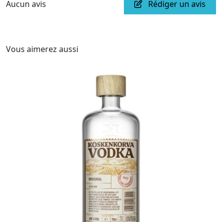
Aucun avis
Rédiger un avis
Vous aimerez aussi