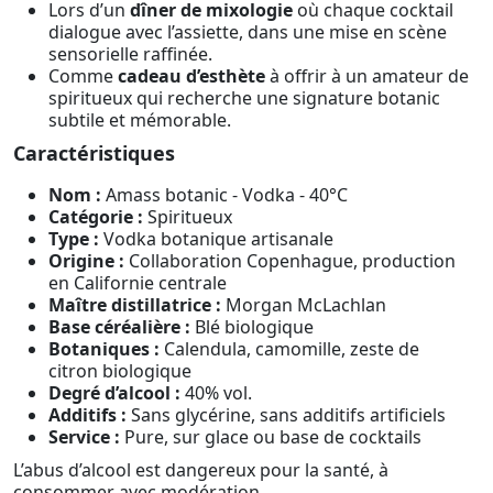
Lors d’un
dîner de mixologie
où chaque cocktail
dialogue avec l’assiette, dans une mise en scène
sensorielle raffinée.
Comme
cadeau d’esthète
à offrir à un amateur de
spiritueux qui recherche une signature botanic
subtile et mémorable.
Caractéristiques
Nom :
Amass botanic - Vodka - 40°C
Catégorie :
Spiritueux
Type :
Vodka botanique artisanale
Origine :
Collaboration Copenhague, production
en Californie centrale
Maître distillatrice :
Morgan McLachlan
Base céréalière :
Blé biologique
Botaniques :
Calendula, camomille, zeste de
citron biologique
Degré d’alcool :
40% vol.
Additifs :
Sans glycérine, sans additifs artificiels
Service :
Pure, sur glace ou base de cocktails
L’abus d’alcool est dangereux pour la santé, à
consommer avec modération.