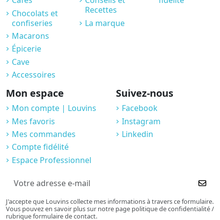
Cafés
Conseils et
fidélité
Recettes
Chocolats et
confiseries
La marque
Macarons
Épicerie
Cave
Accessoires
Mon espace
Suivez-nous
Mon compte | Louvins
Facebook
Mes favoris
Instagram
Mes commandes
Linkedin
Compte fidélité
Espace Professionnel
J'accepte que Louvins collecte mes informations à travers ce formulaire.
Vous pouvez en savoir plus sur notre page politique de confidentialité /
rubrique formulaire de contact.