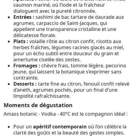
saumon mariné, où l’iode et la fraîcheur
dialoguent avec la pureté citronnée.
Entrées :
sashimi de bar, tartare de daurade aux
agrumes, carpaccio de Saint-Jacques, qui
appellent une transparence cristalline et une
délicatesse florale.
Plats :
volaille rôtie au citron confit, risotto aux
herbes fraîches, légumes racines glacés au miel,
pour un écho subtil entre douceur du grain et
amertume ciselée des zestes.
Fromages :
chèvre frais, tomme légère, pecorino
jeune, qui laissent la botanique s’exprimer sans
contrainte.
Desserts :
tarte fine au citron, fenouil confit relevé
d’aneth, agrumes pochés, pour un final d’une
limpidité rafraîchissante.
Moments de dégustation
Amass botanic - Vodka - 40°C est le compagnon idéal :
Pour un
apéritif contemporain
où l’on célèbre la
clarté des goûts et la beauté des gestes simples.