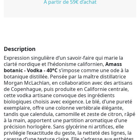
À partir de 59€ d’achat
Description
Expression singulière d’un savoir-faire qui marie la
clarté nordique et l’hédonisme californien,
Amass
botanic - Vodka - 40°C
s’impose comme une ode à la
botanique distillée. Pensée par la maître distillatrice
Morgan McLachlan, en collaboration avec des artisans
de Copenhague, puis produite en Californie centrale,
cette vodka artisane convoque des ingrédients
biologiques choisis avec exigence. Le blé, d’une pureté
exemplaire, offre une colonne vertébrale élégante,
tandis que calendula, camomille et zeste de citron, râpé
à la main, apportent une partition aromatique d’une
précision horlogère. Sans glycérine ni artifices, elle
privilégie l’exactitude du geste, la netteté des lignes, la
caresse d’une texture claire. Elle s’adresse aux esthètes