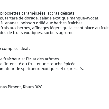
rochettes caramélisées, accras délicats.
, tartare de dorade, salade exotique mangue-avocat.
à l’ananas, poisson grillé aux herbes fraîches.
rais aux herbes, affinages légers qui laissent place au fruit
ades de fruits exotiques, sorbets agrumes.
 complice idéal :
la fraîcheur et l’éclat des arômes.
 l’intensité du fruit et une touche épicée.
amateur de spiritueux exotiques et expressifs.
nanas Piment, Rhum 30%