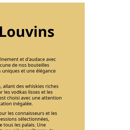
 Louvins
finement et d'audace avec
acune de nos bouteilles
urs uniques et une élégance
 allant des whiskies riches
 les vodkas lisses et les
st choisi avec une attention
ation inégalée.
ur les connaisseurs et les
ressions sélectionnées,
e tous les palais. Une