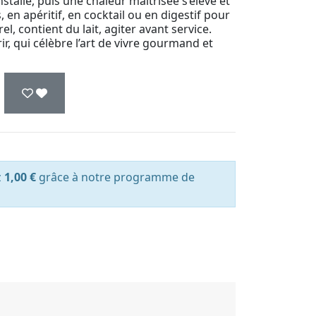
nstalle, puis une chaleur maîtrisée s’élève et
 en apéritif, en cocktail ou en digestif pour
l, contient du lait, agiter avant service.
ir, qui célèbre l’art de vivre gourmand et
z
1,00 €
grâce à notre programme de