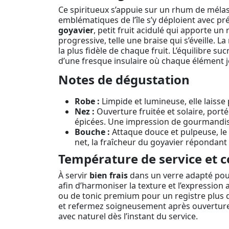
Ce spiritueux s’appuie sur un rhum de mélasse
emblématiques de l’île s’y déploient avec préc
goyavier
, petit fruit acidulé qui apporte un
progressive, telle une braise qui s’éveille.
la plus fidèle de chaque fruit. L’équilibre s
d’une fresque insulaire où chaque élément j
Notes de dégustation
Robe :
Limpide et lumineuse, elle laisse
Nez :
Ouverture fruitée et solaire, porté
épicées. Une impression de gourmandise
Bouche :
Attaque douce et pulpeuse, le f
net, la fraîcheur du goyavier répondant 
Température de service et c
À servir
bien frais
dans un verre adapté pour 
afin d’harmoniser la texture et l’expression
ou de tonic premium pour un registre plus dé
et refermez soigneusement après ouverture 
avec naturel dès l’instant du service.