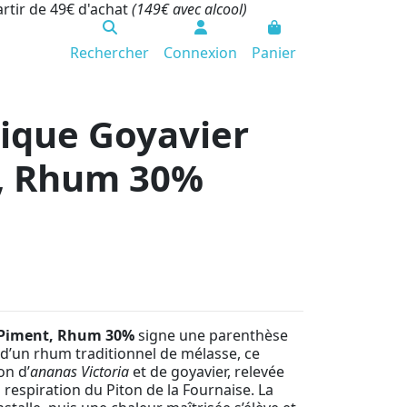
artir de 49€ d'achat
(149€ avec alcool)
Rechercher
Connexion
Panier
nique Goyavier
, Rhum 30%
s Piment, Rhum 30%
signe une parenthèse
u d’un rhum traditionnel de mélasse, ce
on d’
ananas Victoria
et de goyavier, relevée
 respiration du Piton de la Fournaise. La