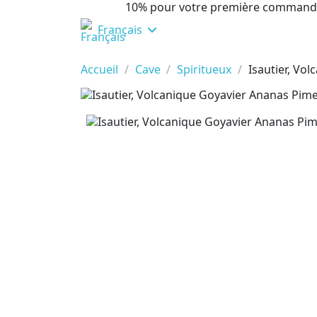
10% pour votre première command
Français
Accueil
Cave
Spiritueux
Isautier, Vo