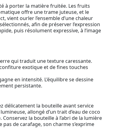
 à porter la matière fruitée. Les fruits
omatique offre une trame juteuse, et le
act, vient ourler l’ensemble d’une chaleur
sélectionnés, afin de préserver l’expression
impide, puis résolument expressive, à l’image
erre qui traduit une texture caressante.
 confiture exotique et de fines touches
agne en intensité. L’équilibre se dessine
sement persistante.
z délicatement la bouteille avant service
 lumineuse, allongé d’un trait d’eau de coco
Conservez la bouteille à l’abri de la lumière
ge pas de carafage, son charme s’exprime