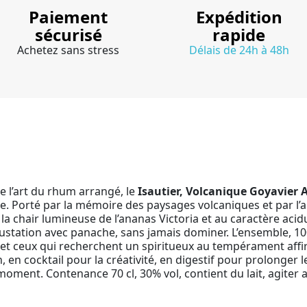
Paiement
Expédition
sécurisé
rapide
Achetez sans stress
Délais de 24h à 48h
de l’art du rhum arrangé, le
Isautier, Volcanique Goyavie
 Porté par la mémoire des paysages volcaniques et par l’ab
la chair lumineuse de l’ananas Victoria et au caractère acid
station avec panache, sans jamais dominer. L’ensemble, 100%
et ceux qui recherchent un spiritueux au tempérament affir
n, en cocktail pour la créativité, en digestif pour prolonger l
 moment. Contenance 70 cl, 30% vol, contient du lait, agiter 