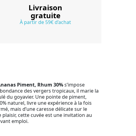
Livraison
gratuite
À partir de 59€ d’achat
r Ananas Piment, Rhum 30%
s’impose
ondance des vergers tropicaux, il marie la
ulé du goyavier. Une pointe de piment,
 naturel, livre une expérience à la fois
mé, mais d’une caresse délicate sur le
e plaisir, cette cuvée est une invitation au
avant emploi.