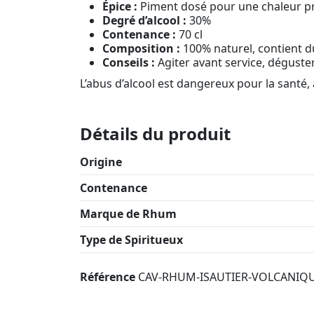
Épice :
Piment dosé pour une chaleur p
Degré d’alcool :
30%
Contenance :
70 cl
Composition :
100% naturel, contient du
Conseils :
Agiter avant service, déguster
L’abus d’alcool est dangereux pour la sant
Détails du produit
Origine
Contenance
Marque de Rhum
Type de Spiritueux
Référence
CAV-RHUM-ISAUTIER-VOLCANIQ