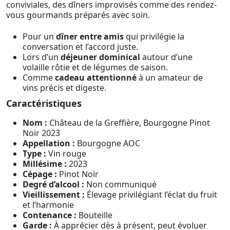
conviviales, des dîners improvisés comme des rendez-
vous gourmands préparés avec soin.
Pour un
dîner entre amis
qui privilégie la
conversation et l’accord juste.
Lors d’un
déjeuner dominical
autour d’une
volaille rôtie et de légumes de saison.
Comme
cadeau attentionné
à un amateur de
vins précis et digeste.
Caractéristiques
Nom :
Château de la Greffière, Bourgogne Pinot
Noir 2023
Appellation :
Bourgogne AOC
Type :
Vin rouge
Millésime :
2023
Cépage :
Pinot Noir
Degré d’alcool :
Non communiqué
Vieillissement :
Élevage privilégiant l’éclat du fruit
et l’harmonie
Contenance :
Bouteille
Garde :
À apprécier dès à présent, peut évoluer