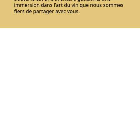
immersion dans l'art du vin que nous sommes
fiers de partager avec vous.