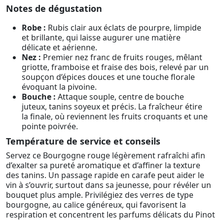
Notes de dégustation
Robe :
Rubis clair aux éclats de pourpre, limpide
et brillante, qui laisse augurer une matière
délicate et aérienne.
Nez :
Premier nez franc de fruits rouges, mêlant
griotte, framboise et fraise des bois, relevé par un
soupçon d’épices douces et une touche florale
évoquant la pivoine.
Bouche :
Attaque souple, centre de bouche
juteux, tanins soyeux et précis. La fraîcheur étire
la finale, où reviennent les fruits croquants et une
pointe poivrée.
Température de service et conseils
Servez ce Bourgogne rouge légèrement rafraîchi afin
d’exalter sa pureté aromatique et d’affiner la texture
des tanins. Un passage rapide en carafe peut aider le
vin à s’ouvrir, surtout dans sa jeunesse, pour révéler un
bouquet plus ample. Privilégiez des verres de type
bourgogne, au calice généreux, qui favorisent la
respiration et concentrent les parfums délicats du Pinot