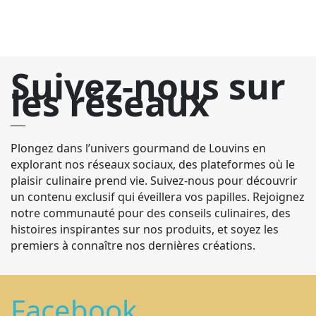
Suivez-nous sur
les réseaux
Plongez dans l’univers gourmand de Louvins en
explorant nos réseaux sociaux, des plateformes où le
plaisir culinaire prend vie. Suivez-nous pour découvrir
un contenu exclusif qui éveillera vos papilles. Rejoignez
notre communauté pour des conseils culinaires, des
histoires inspirantes sur nos produits, et soyez les
premiers à connaître nos dernières créations.
Facebook