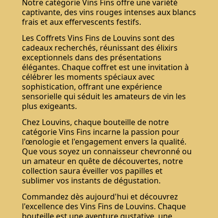
Notre catégorie Vins Fins offre une variété
captivante, des vins rouges intenses aux blancs
frais et aux effervescents festifs.
Les Coffrets Vins Fins de Louvins sont des
cadeaux recherchés, réunissant des élixirs
exceptionnels dans des présentations
élégantes. Chaque coffret est une invitation à
célébrer les moments spéciaux avec
sophistication, offrant une expérience
sensorielle qui séduit les amateurs de vin les
plus exigeants.
Chez Louvins, chaque bouteille de notre
catégorie Vins Fins incarne la passion pour
l'œnologie et l'engagement envers la qualité.
Que vous soyez un connaisseur chevronné ou
un amateur en quête de découvertes, notre
collection saura éveiller vos papilles et
sublimer vos instants de dégustation.
Commandez dès aujourd'hui et découvrez
l'excellence des Vins Fins de Louvins. Chaque
bouteille est une aventure gustative, une