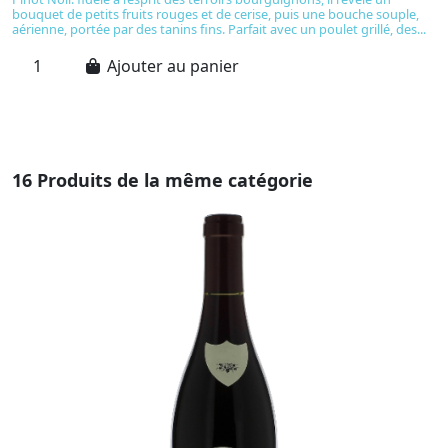
bouquet de petits fruits rouges et de cerise, puis une bouche souple,
lu
aérienne, portée par des tanins fins. Parfait avec un poulet grillé, des...
ro
Ajouter au panier
16 Produits de la même catégorie