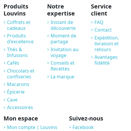
Produits
Notre
Service
Louvins
expertise
client
Coffrets et
Instant de
FAQ
cadeaux
découverte
Contact
Produits
Moment de
Expédition,
d'excellence
partage
livraison et
Thés &
Invitation au
retours
Infusions
voyage
Avantages
Cafés
Conseils et
fidélité
Recettes
Chocolats et
confiseries
La marque
Macarons
Épicerie
Cave
Accessoires
Mon espace
Suivez-nous
Mon compte | Louvins
Facebook