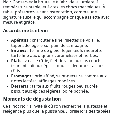
Noir. Conservez la bouteille à l’abri de la lumière, à
température stable, et évitez les chocs thermiques. À
table, présentez-le sans ostentation, comme une
signature subtile qui accompagne chaque assiette avec
mesure et grâce.
Accords mets et vin
Apéritifs :
charcuterie fine, rillettes de volaille,
tapenade légère sur pain de campagne.
Entrées :
terrine de gibier léger, œufs meurette,
tarte fine aux oignons caramélisés et herbes.
Plats :
volaille rôtie, filet de veau aux jus courts,
thon mi-cuit aux épices douces, légumes racines
rôtis.
Fromages :
brie affiné, saint-nectaire, tomme aux
notes lactées, affinages modérés.
Desserts :
tarte aux fruits rouges peu sucrée,
biscuit aux épices légères, poire pochée.
Moments de dégustation
Ce Pinot Noir s’invite là où l’on recherche la justesse et
l’élégance plus que la puissance. Il brille lors des tablées