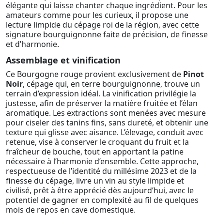
élégante qui laisse chanter chaque ingrédient. Pour les
amateurs comme pour les curieux, il propose une
lecture limpide du cépage roi de la région, avec cette
signature bourguignonne faite de précision, de finesse
et d’harmonie.
Assemblage et vinification
Ce Bourgogne rouge provient exclusivement de
Pinot
Noir
, cépage qui, en terre bourguignonne, trouve un
terrain d’expression idéal. La vinification privilégie la
justesse, afin de préserver la matière fruitée et l’élan
aromatique. Les extractions sont menées avec mesure
pour ciseler des tanins fins, sans dureté, et obtenir une
texture qui glisse avec aisance. L’élevage, conduit avec
retenue, vise à conserver le croquant du fruit et la
fraîcheur de bouche, tout en apportant la patine
nécessaire à l’harmonie d’ensemble. Cette approche,
respectueuse de l’identité du millésime 2023 et de la
finesse du cépage, livre un vin au style limpide et
civilisé, prêt à être apprécié dès aujourd’hui, avec le
potentiel de gagner en complexité au fil de quelques
mois de repos en cave domestique.