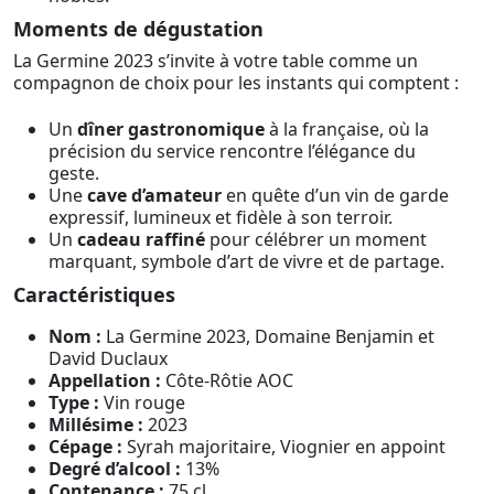
Moments de dégustation
La Germine 2023 s’invite à votre table comme un
compagnon de choix pour les instants qui comptent :
Un
dîner gastronomique
à la française, où la
précision du service rencontre l’élégance du
geste.
Une
cave d’amateur
en quête d’un vin de garde
expressif, lumineux et fidèle à son terroir.
Un
cadeau raffiné
pour célébrer un moment
marquant, symbole d’art de vivre et de partage.
Caractéristiques
Nom :
La Germine 2023, Domaine Benjamin et
David Duclaux
Appellation :
Côte-Rôtie AOC
Type :
Vin rouge
Millésime :
2023
Cépage :
Syrah majoritaire, Viognier en appoint
Degré d’alcool :
13%
Contenance :
75 cl