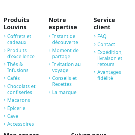
Produits
Notre
Service
Louvins
expertise
client
Coffrets et
Instant de
FAQ
cadeaux
découverte
Contact
Produits
Moment de
Expédition,
d'excellence
partage
livraison et
Thés &
Invitation au
retours
Infusions
voyage
Avantages
Cafés
Conseils et
fidélité
Recettes
Chocolats et
confiseries
La marque
Macarons
Épicerie
Cave
Accessoires