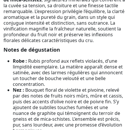
la cuvée sa tension, sa droiture et une finesse tactile
remarquable. L’expression privilégie l’équilibre, la clarté
aromatique et la pureté du grain, dans un style qui
conjugue intensité et distinction, sans outrance. La
vinification magnifie la fraîcheur naturelle, soutient la
profondeur du fruit noir et préserve les inflexions
florales délicates caractéristiques du cru.
Notes de dégustation
Robe :
Rubis profond aux reflets violacés, d’une
limpidité exemplaire. La matière apparaît dense et
satinée, avec des larmes régulières qui annoncent
un toucher de bouche velouté et une belle
concentration.
Nez :
Bouquet floral de violette et pivoine, relevé
par des notes de fruits noirs mûrs, mûre et cassis,
puis des accents d’olive noire et de poivre fin. S’y
ajoutent de subtiles touches fumées et une
nuance de graphite qui témoignent du terroir de
gneiss et de mica-schistes. L’ensemble est précis,
pur, sans lourdeur, avec une promesse d’évolution