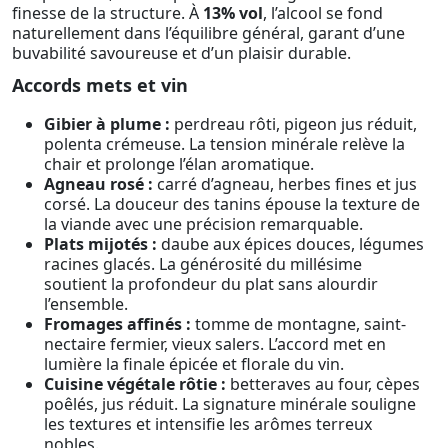
finesse de la structure. À
13% vol
, l’alcool se fond
naturellement dans l’équilibre général, garant d’une
buvabilité savoureuse et d’un plaisir durable.
Accords mets et vin
Gibier à plume :
perdreau rôti, pigeon jus réduit,
polenta crémeuse. La tension minérale relève la
chair et prolonge l’élan aromatique.
Agneau rosé :
carré d’agneau, herbes fines et jus
corsé. La douceur des tanins épouse la texture de
la viande avec une précision remarquable.
Plats mijotés :
daube aux épices douces, légumes
racines glacés. La générosité du millésime
soutient la profondeur du plat sans alourdir
l’ensemble.
Fromages affinés :
tomme de montagne, saint-
nectaire fermier, vieux salers. L’accord met en
lumière la finale épicée et florale du vin.
Cuisine végétale rôtie :
betteraves au four, cèpes
poêlés, jus réduit. La signature minérale souligne
les textures et intensifie les arômes terreux
nobles.