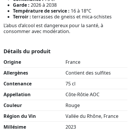
Garde :
2026 à 2038
Température de service :
16 à 18°C
Terroir :
terrasses de gneiss et mica-schistes
L’abus d’alcool est dangereux pour la santé, à
consommer avec modération.
Détails du produit
Origine
France
Allergènes
Contient des sulfites
Contenance
75 cl
Appellation
Côte-Rôtie AOC
Couleur
Rouge
Région du Vin
Vallée du Rhône, France
Millésime
2023