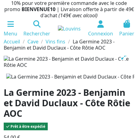
10% pour votre première commande avec le code
promo
BIENVENUE10
| Livraison offerte à partir de 49€
d'achat
(149€ avec alcool)
0
Menu
Rechercher
Connexion
Panier
Accueil
Cave
Vins fins
La Germine 2023 -
Benjamin et David Duclaux - Côte Rôtie AOC
La Germine 2023 - Benjamin
et David Duclaux - Côte Rôtie
AOC
Prêt à être expédié
54,00 €