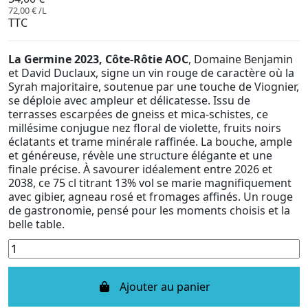
72,00 € /L
TTC
La Germine 2023, Côte-Rôtie AOC
, Domaine Benjamin
et David Duclaux, signe un vin rouge de caractère où la
Syrah majoritaire, soutenue par une touche de Viognier,
se déploie avec ampleur et délicatesse. Issu de
terrasses escarpées de gneiss et mica-schistes, ce
millésime conjugue nez floral de violette, fruits noirs
éclatants et trame minérale raffinée. La bouche, ample
et généreuse, révèle une structure élégante et une
finale précise. À savourer idéalement entre 2026 et
2038, ce 75 cl titrant 13% vol se marie magnifiquement
avec gibier, agneau rosé et fromages affinés. Un rouge
de gastronomie, pensé pour les moments choisis et la
belle table.
Ajouter au panier