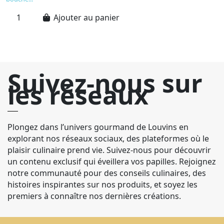
Ajouter au panier
Suivez-nous sur
les réseaux
Plongez dans l’univers gourmand de Louvins en
explorant nos réseaux sociaux, des plateformes où le
plaisir culinaire prend vie. Suivez-nous pour découvrir
un contenu exclusif qui éveillera vos papilles. Rejoignez
notre communauté pour des conseils culinaires, des
histoires inspirantes sur nos produits, et soyez les
premiers à connaître nos dernières créations.