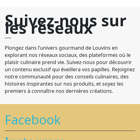
Suivez-nous sur
les réseaux
Plongez dans l’univers gourmand de Louvins en
explorant nos réseaux sociaux, des plateformes où le
plaisir culinaire prend vie. Suivez-nous pour découvrir
un contenu exclusif qui éveillera vos papilles. Rejoignez
notre communauté pour des conseils culinaires, des
histoires inspirantes sur nos produits, et soyez les
premiers à connaître nos dernières créations.
Facebook