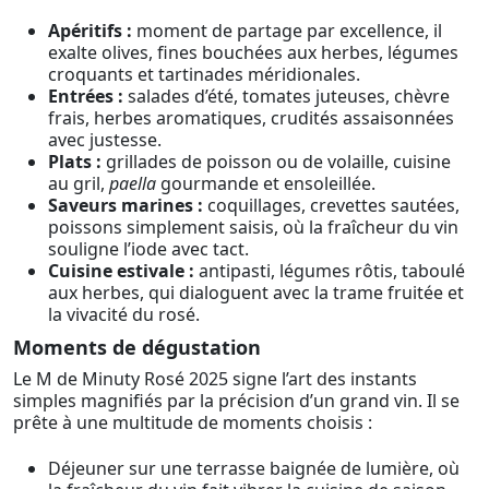
Apéritifs :
moment de partage par excellence, il
exalte olives, fines bouchées aux herbes, légumes
croquants et tartinades méridionales.
Entrées :
salades d’été, tomates juteuses, chèvre
frais, herbes aromatiques, crudités assaisonnées
avec justesse.
Plats :
grillades de poisson ou de volaille, cuisine
au gril,
paella
gourmande et ensoleillée.
Saveurs marines :
coquillages, crevettes sautées,
poissons simplement saisis, où la fraîcheur du vin
souligne l’iode avec tact.
Cuisine estivale :
antipasti, légumes rôtis, taboulé
aux herbes, qui dialoguent avec la trame fruitée et
la vivacité du rosé.
Moments de dégustation
Le M de Minuty Rosé 2025 signe l’art des instants
simples magnifiés par la précision d’un grand vin. Il se
prête à une multitude de moments choisis :
Déjeuner sur une terrasse baignée de lumière, où