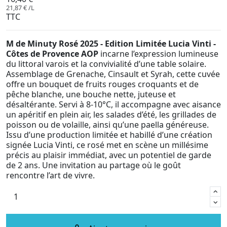
21,87 € /L
TTC
M de Minuty Rosé 2025 - Edition Limitée Lucia Vinti -
Côtes de Provence AOP
incarne l’expression lumineuse
du littoral varois et la convivialité d’une table solaire.
Assemblage de Grenache, Cinsault et Syrah, cette cuvée
offre un bouquet de fruits rouges croquants et de
pêche blanche, une bouche nette, juteuse et
désaltérante. Servi à 8-10°C, il accompagne avec aisance
un apéritif en plein air, les salades d’été, les grillades de
poisson ou de volaille, ainsi qu’une paella généreuse.
Issu d’une production limitée et habillé d’une création
signée Lucia Vinti, ce rosé met en scène un millésime
précis au plaisir immédiat, avec un potentiel de garde
de 2 ans. Une invitation au partage où le goût
rencontre l’art de vivre.