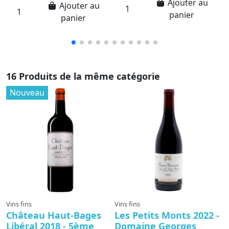
Ajouter au
Ajouter au
panier
panier
16 Produits de la même catégorie
Nouveau
Vins fins
Vins fins
Vi
Château Haut-Bages
Les Petits Monts 2022 -
C
Libéral 2018 - 5ème
Domaine Georges
L