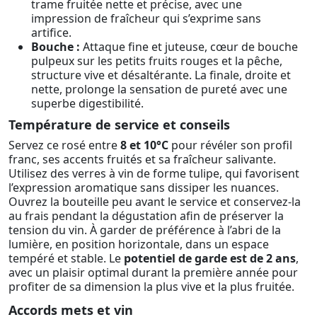
trame fruitée nette et précise, avec une
impression de fraîcheur qui s’exprime sans
artifice.
Bouche :
Attaque fine et juteuse, cœur de bouche
pulpeux sur les petits fruits rouges et la pêche,
structure vive et désaltérante. La finale, droite et
nette, prolonge la sensation de pureté avec une
superbe digestibilité.
Température de service et conseils
Servez ce rosé entre
8 et 10°C
pour révéler son profil
franc, ses accents fruités et sa fraîcheur salivante.
Utilisez des verres à vin de forme tulipe, qui favorisent
l’expression aromatique sans dissiper les nuances.
Ouvrez la bouteille peu avant le service et conservez-la
au frais pendant la dégustation afin de préserver la
tension du vin. À garder de préférence à l’abri de la
lumière, en position horizontale, dans un espace
tempéré et stable. Le
potentiel de garde est de 2 ans
,
avec un plaisir optimal durant la première année pour
profiter de sa dimension la plus vive et la plus fruitée.
Accords mets et vin