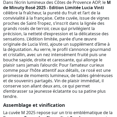
Dans l’écrin lumineux des Côtes de Provence AOP, le
M
de Minuty Rosé 2025 - Edition Limitée Lucia Vinti
célèbre la fraîcheur, la pureté du fruit et l’art de la
convivialité à la française. Cette cuvée, issue de vignes
proches de Saint-Tropez, s’inscrit dans la lignée des
grands rosés de terroir, ceux qui privilégient la
précision, la netteté d’expression et la délicatesse des
sensations. L’édition limitée, parée d’une œuvre
originale de Lucia Vinti, ajoute un supplément d’âme à
la dégustation. Au verre, le profil s’annonce gourmand
et cristallin, avec un nez intensément fruité puis une
bouche sapide, droite et caressante, qui allonge le
plaisir sans jamais l’alourdir. Pour l’amateur curieux
comme pour l’hôte attentif aux détails, ce rosé est une
promesse de moments lumineux, de tables généreuses
et de souvenirs partagés. Vin de plaisir immédiat, il
conserve son allant deux ans, ce qui permet
d’embrasser sa jeunesse éclatante ou sa patine plus
tendre.
Assemblage et vinification
La cuvée M 2025 repose sur un trio emblématique de la