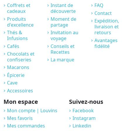
Coffrets et
Instant de
FAQ
cadeaux
découverte
Contact
Produits
Moment de
Expédition,
d'excellence
partage
livraison et
Thés &
Invitation au
retours
Infusions
voyage
Avantages
Cafés
Conseils et
fidélité
Recettes
Chocolats et
confiseries
La marque
Macarons
Épicerie
Cave
Accessoires
Mon espace
Suivez-nous
Mon compte | Louvins
Facebook
Mes favoris
Instagram
Mes commandes
Linkedin