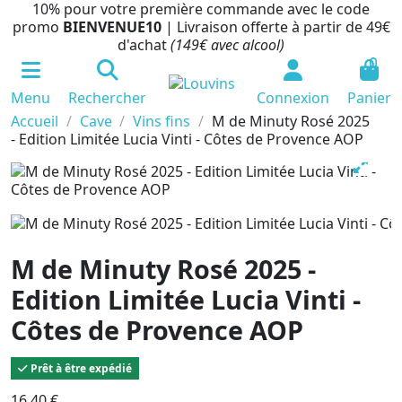
10% pour votre première commande avec le code
promo
BIENVENUE10
| Livraison offerte à partir de 49€
d'achat
(149€ avec alcool)
0
Menu
Rechercher
Connexion
Panier
Accueil
Cave
Vins fins
M de Minuty Rosé 2025
- Edition Limitée Lucia Vinti - Côtes de Provence AOP
M de Minuty Rosé 2025 -
Edition Limitée Lucia Vinti -
Côtes de Provence AOP
Prêt à être expédié
16,40 €