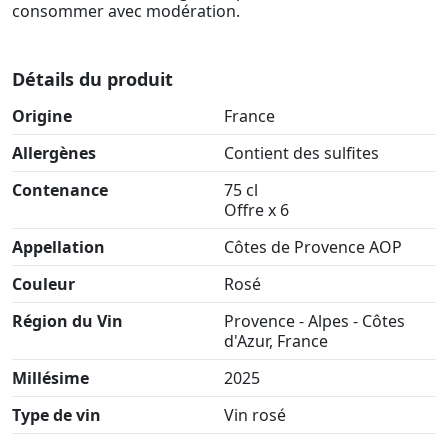
consommer avec modération.
Détails du produit
Origine
France
Allergènes
Contient des sulfites
Contenance
75 cl
Offre x 6
Appellation
Côtes de Provence AOP
Couleur
Rosé
Région du Vin
Provence - Alpes - Côtes
d'Azur, France
Millésime
2025
Type de vin
Vin rosé