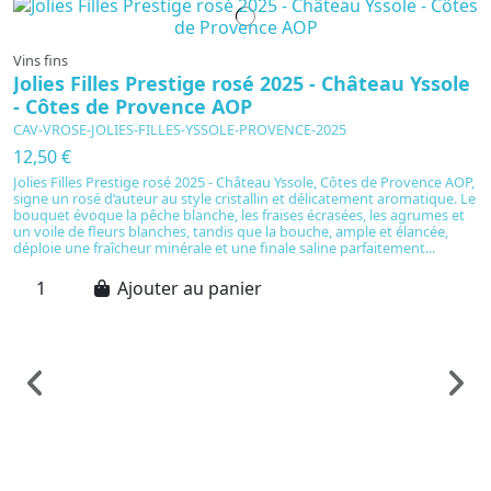
Vins fins
Jolies Filles Prestige rosé 2025 - Château Yssole
- Côtes de Provence AOP
CAV-VROSE-JOLIES-FILLES-YSSOLE-PROVENCE-2025
12,50 €
Jolies Filles Prestige rosé 2025 - Château Yssole, Côtes de Provence AOP,
signe un rosé d’auteur au style cristallin et délicatement aromatique. Le
bouquet évoque la pêche blanche, les fraises écrasées, les agrumes et
un voile de fleurs blanches, tandis que la bouche, ample et élancée,
déploie une fraîcheur minérale et une finale saline parfaitement...
Ajouter au panier
Vi