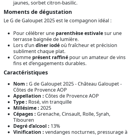
jaunes, sorbet citron-basilic.
Moments de dégustation
Le G de Galoupet 2025 est le compagnon idéal :
Pour célébrer une
parenthèse estivale
sur une
terrasse baignée de lumière.
Lors d’un
dîner iodé
où fraîcheur et précision
subliment chaque plat.
Comme
présent raffiné
pour un amateur de vins
fins et d’engagements durables.
Caractéristiques
Nom :
G de Galoupet 2025 - Château Galoupet -
Côtes de Provence AOP
Appellation :
Côtes de Provence AOP
Type :
Rosé, vin tranquille
Millésime :
2025
Cépages :
Grenache, Cinsault, Rolle, Syrah,
Tibouren
Degré d’alcool :
13%
Vinification :
vendanges nocturnes, pressurage à