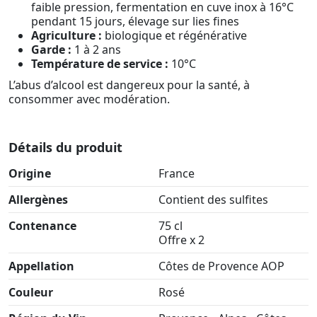
faible pression, fermentation en cuve inox à 16°C
pendant 15 jours, élevage sur lies fines
Agriculture :
biologique et régénérative
Garde :
1 à 2 ans
Température de service :
10°C
L’abus d’alcool est dangereux pour la santé, à
consommer avec modération.
Détails du produit
Origine
France
Allergènes
Contient des sulfites
Contenance
75 cl
Offre x 2
Appellation
Côtes de Provence AOP
Couleur
Rosé