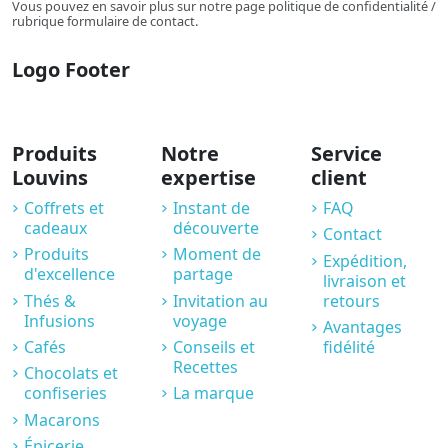
Vous pouvez en savoir plus sur notre page politique de confidentialité /
rubrique formulaire de contact.
Logo Footer
Produits
Notre
Service
Louvins
expertise
client
Coffrets et
Instant de
FAQ
cadeaux
découverte
Contact
Produits
Moment de
Expédition,
d'excellence
partage
livraison et
Thés &
Invitation au
retours
Infusions
voyage
Avantages
Cafés
Conseils et
fidélité
Recettes
Chocolats et
confiseries
La marque
Macarons
Épicerie