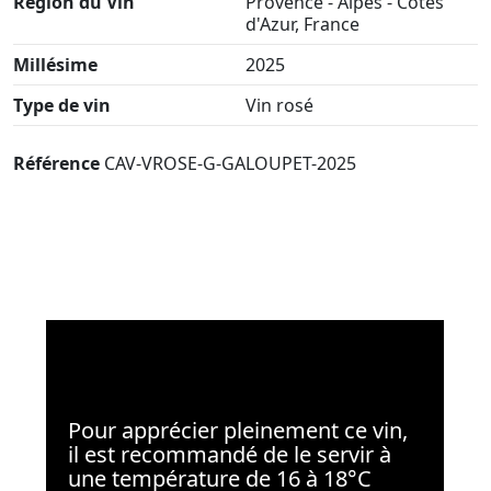
Région du Vin
Provence - Alpes - Côtes
d'Azur, France
Millésime
2025
Type de vin
Vin rosé
Référence
CAV-VROSE-G-GALOUPET-2025
Pour apprécier pleinement ce vin,
il est recommandé de le servir à
une température de 16 à 18°C