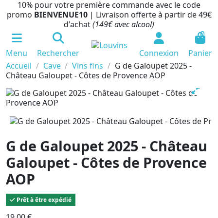
10% pour votre première commande avec le code
promo
BIENVENUE10
| Livraison offerte à partir de 49€
d'achat
(149€ avec alcool)
0
Menu
Rechercher
Connexion
Panier
Accueil
Cave
Vins fins
G de Galoupet 2025 -
Château Galoupet - Côtes de Provence AOP
G de Galoupet 2025 - Château
Galoupet - Côtes de Provence
AOP
Prêt à être expédié
19,00 €