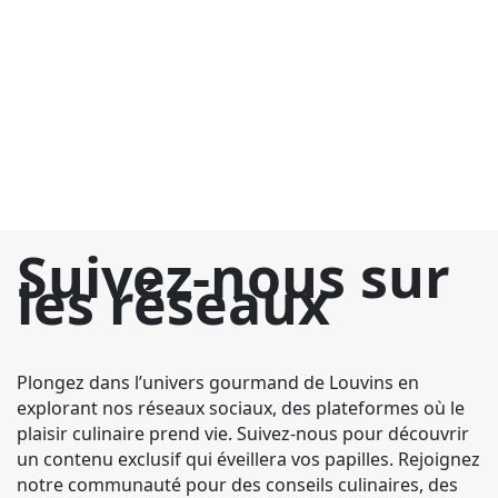
si
l
no
bo
un
Suivez-nous sur
les réseaux
Plongez dans l’univers gourmand de Louvins en
explorant nos réseaux sociaux, des plateformes où le
plaisir culinaire prend vie. Suivez-nous pour découvrir
un contenu exclusif qui éveillera vos papilles. Rejoignez
notre communauté pour des conseils culinaires, des