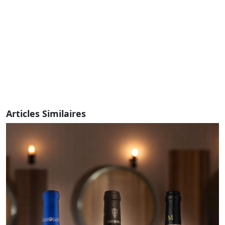
Articles Similaires