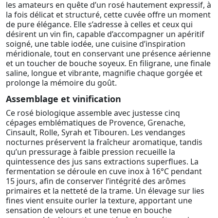
les amateurs en quête d’un rosé hautement expressif, à
la fois délicat et structuré, cette cuvée offre un moment
de pure élégance. Elle s’adresse à celles et ceux qui
désirent un vin fin, capable d’accompagner un apéritif
soigné, une table iodée, une cuisine d’inspiration
méridionale, tout en conservant une présence aérienne
et un toucher de bouche soyeux. En filigrane, une finale
saline, longue et vibrante, magnifie chaque gorgée et
prolonge la mémoire du goût.
Assemblage et vinification
Ce rosé biologique assemble avec justesse cinq
cépages emblématiques de Provence, Grenache,
Cinsault, Rolle, Syrah et Tibouren. Les vendanges
nocturnes préservent la fraîcheur aromatique, tandis
qu’un pressurage à faible pression recueille la
quintessence des jus sans extractions superflues. La
fermentation se déroule en cuve inox à 16°C pendant
15 jours, afin de conserver l’intégrité des arômes
primaires et la netteté de la trame. Un élevage sur lies
fines vient ensuite ourler la texture, apportant une
sensation de velours et une tenue en bouche