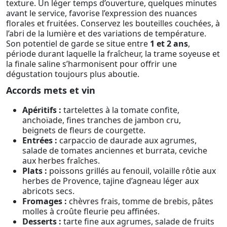
texture. Un léger temps d’ouverture, quelques minutes
avant le service, favorise l’expression des nuances
florales et fruitées. Conservez les bouteilles couchées, à
l’abri de la lumière et des variations de température.
Son potentiel de garde se situe entre
1 et 2 ans
,
période durant laquelle la fraîcheur, la trame soyeuse et
la finale saline s’harmonisent pour offrir une
dégustation toujours plus aboutie.
Accords mets et vin
Apéritifs :
tartelettes à la tomate confite,
anchoïade, fines tranches de jambon cru,
beignets de fleurs de courgette.
Entrées :
carpaccio de daurade aux agrumes,
salade de tomates anciennes et burrata, ceviche
aux herbes fraîches.
Plats :
poissons grillés au fenouil, volaille rôtie aux
herbes de Provence, tajine d’agneau léger aux
abricots secs.
Fromages :
chèvres frais, tomme de brebis, pâtes
molles à croûte fleurie peu affinées.
Desserts :
tarte fine aux agrumes, salade de fruits