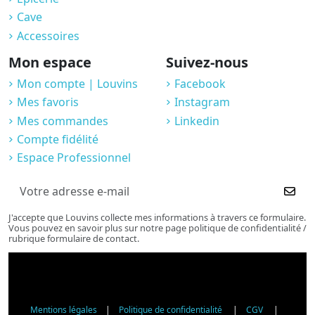
Cave
Accessoires
Mon espace
Suivez-nous
Mon compte | Louvins
Facebook
Mes favoris
Instagram
Mes commandes
Linkedin
Compte fidélité
Espace Professionnel
J'accepte que Louvins collecte mes informations à travers ce formulaire.
Vous pouvez en savoir plus sur notre page politique de confidentialité /
rubrique formulaire de contact.
Mentions légales
|
Politique de confidentialité
|
CGV
|