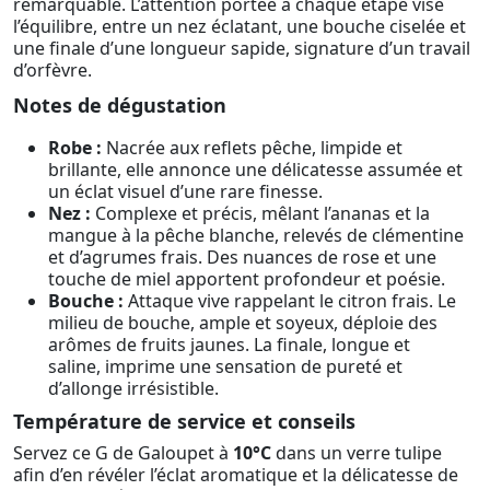
remarquable. L’attention portée à chaque étape vise
l’équilibre, entre un nez éclatant, une bouche ciselée et
une finale d’une longueur sapide, signature d’un travail
d’orfèvre.
Notes de dégustation
Robe :
Nacrée aux reflets pêche, limpide et
brillante, elle annonce une délicatesse assumée et
un éclat visuel d’une rare finesse.
Nez :
Complexe et précis, mêlant l’ananas et la
mangue à la pêche blanche, relevés de clémentine
et d’agrumes frais. Des nuances de rose et une
touche de miel apportent profondeur et poésie.
Bouche :
Attaque vive rappelant le citron frais. Le
milieu de bouche, ample et soyeux, déploie des
arômes de fruits jaunes. La finale, longue et
saline, imprime une sensation de pureté et
d’allonge irrésistible.
Température de service et conseils
Servez ce G de Galoupet à
10°C
dans un verre tulipe
afin d’en révéler l’éclat aromatique et la délicatesse de