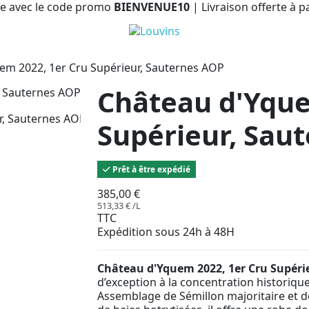
e avec le code promo
BIENVENUE10
| Livraison offerte à p
em 2022, 1er Cru Supérieur, Sauternes AOP
Château d'Yque
Supérieur, Sau
Prêt à être expédié
385,00 €
513,33 € /L
TTC
Expédition sous 24h à 48H
Château d'Yquem 2022, 1er Cru Supéri
d’exception à la concentration historique
Assemblage de Sémillon majoritaire et d