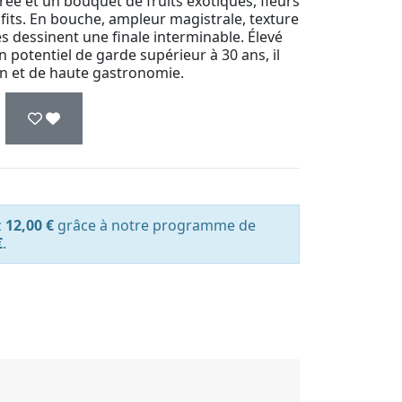
orée et un bouquet de fruits exotiques, fleurs
fits. En bouche, ampleur magistrale, texture
s dessinent une finale interminable. Élevé
 potentiel de garde supérieur à 30 ans, il
n et de haute gastronomie.
z
12,00 €
grâce à notre programme de
€
.