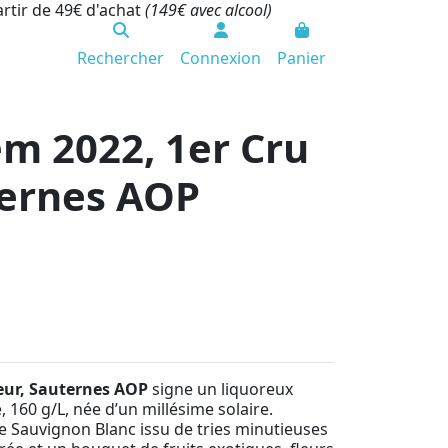
artir de 49€ d'achat
(149€ avec alcool)
Rechercher
Connexion
Panier
m 2022, 1er Cru
ternes AOP
eur, Sauternes AOP
signe un liquoreux
, 160 g/L, née d’un millésime solaire.
e Sauvignon Blanc issu de tries minutieuses