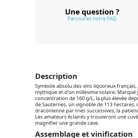
Une question ?
Parcourez notre FAQ
Description
Symbole absolu des vins liquoreux français,
mythique et d’un millésime solaire. Marqué 
concentration de 160 g/L, la plus élevée depu
de Sauternes, un vignoble de 113 hectares, ce
draconienne par tries successives, la patienc
Les amateurs éclairés y trouveront une cuv
magnifier une grande cave.
Assemblage et vinification