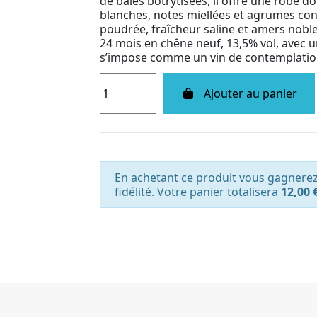
de baies botrytisées, il offre une robe d
blanches, notes miellées et agrumes con
poudrée, fraîcheur saline et amers noble
24 mois en chêne neuf, 13,5% vol, avec un
s’impose comme un vin de contemplatio
Ajouter au panier
En achetant ce produit vous gagnere
fidélité. Votre panier totalisera
12,00 