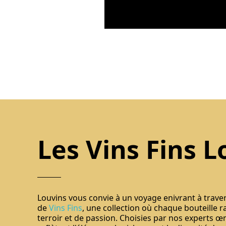
Les Vins Fins L
Louvins vous convie à un voyage enivrant à trave
de
Vins Fins
, une collection où chaque bouteille r
terroir et de passion. Choisies par nos experts œ