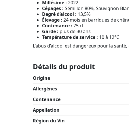
Millésime :
2022
Cépages :
Sémillon 80%, Sauvignon Bla
Degré d’alcool :
13,5%
Élevage :
24 mois en barriques de chên
Contenance :
75 cl
Garde :
plus de 30 ans
Température de service :
10 à 12°C
L’abus d’alcool est dangereux pour la sant
Détails du produit
Origine
Allergènes
Contenance
Appellation
Région du Vin