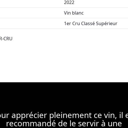
2022
Vin blanc
1er Cru Classé Supérieur
R-CRU
ur apprécier pleinement ce vin, il 
recommandé de le servir à une