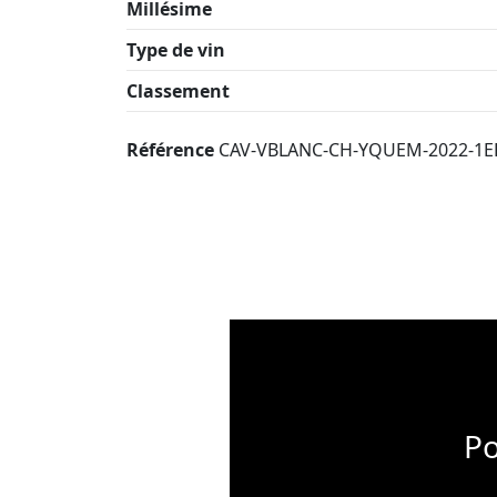
Millésime
Type de vin
Classement
Référence
CAV-VBLANC-CH-YQUEM-2022-1E
Po