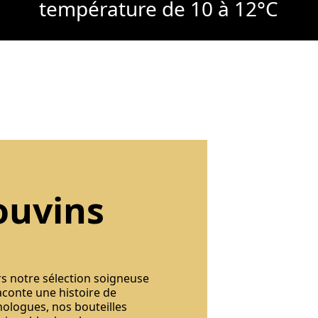
température de 10 à 12°C
ouvins
rs notre sélection soigneuse
aconte une histoire de
nologues, nos bouteilles