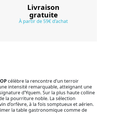
Livraison
gratuite
À partir de 59€ d’achat
AOP
célèbre la rencontre d’un terroir
’une intensité remarquable, atteignant une
 signature d’Yquem. Sur la plus haute colline
de la pourriture noble. La sélection
in d’orfèvre, à la fois somptueux et aérien.
ublimer la table gastronomique comme de