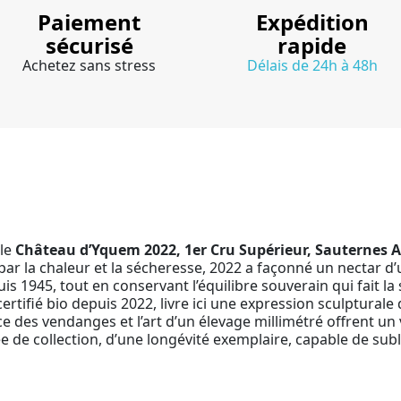
Paiement
Expédition
sécurisé
rapide
Achetez sans stress
Délais de 24h à 48h
 le
Château d’Yquem 2022, 1er Cru Supérieur, Sauternes 
par la chaleur et la sécheresse, 2022 a façonné un nectar d
is 1945, tout en conservant l’équilibre souverain qui fait la
rtifié bio depuis 2022, livre ici une expression sculpturale 
e des vendanges et l’art d’un élevage millimétré offrent un v
ée de collection, d’une longévité exemplaire, capable de s