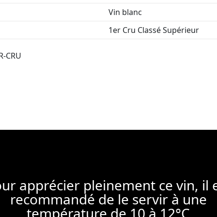
Vin blanc
1er Cru Classé Supérieur
R-CRU
ur apprécier pleinement ce vin, il 
recommandé de le servir à une
température de 10 à 12°C