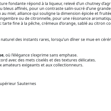
ture fondante répond à la liqueur, relevé d’un chutney d’ag
 bleus affinés, pour un contraste salin-sucré d’une grande 
 au miel, alliance qui souligne la dimension épicée et fruité
ingembre ou de citronnelle, pour une résonance aromatiqu
:
tarte fine à la pêche, crémeux d’orange, sablé au citron con
aturel des instants rares, lorsqu’un dîner se mue en céré
se
, où l’élégance s’exprime sans emphase.
cord avec des mets ciselés et des textures délicates.
x amateurs exigeants et aux collectionneurs.
upérieur Sauternes