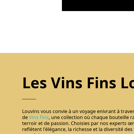
Les Vins Fins L
Louvins vous convie à un voyage enivrant à trave
de
Vins Fins
, une collection où chaque bouteille r
terroir et de passion. Choisies par nos experts œ
reflètent l'élégance, la richesse et la diversité des