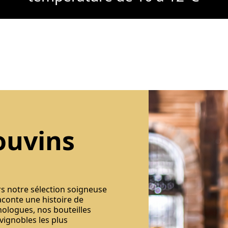
ouvins
rs notre sélection soigneuse
aconte une histoire de
nologues, nos bouteilles
 vignobles les plus