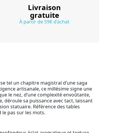
Livraison
gratuite
À partir de 59€ d’achat
se tel un chapitre magistral d’une saga
igence artisanale, ce millésime signe une
 que le nez, d’une complexité envoûtante,
e, déroule sa puissance avec tact, laissant
sion statuaire. Référence des tables
 le pas sur les mots.
profondeur, éclat aromatique et texture