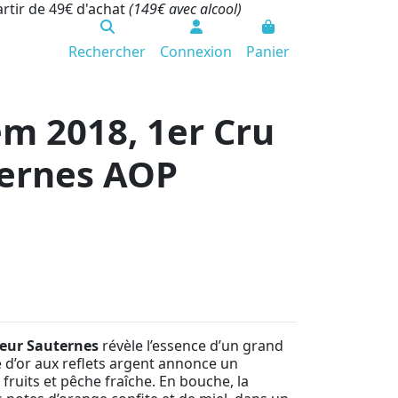
artir de 49€ d'achat
(149€ avec alcool)
Rechercher
Connexion
Panier
m 2018, 1er Cru
ternes AOP
ieur Sauternes
révèle l’essence d’un grand
 d’or aux reflets argent annonce un
ruits et pêche fraîche. En bouche, la