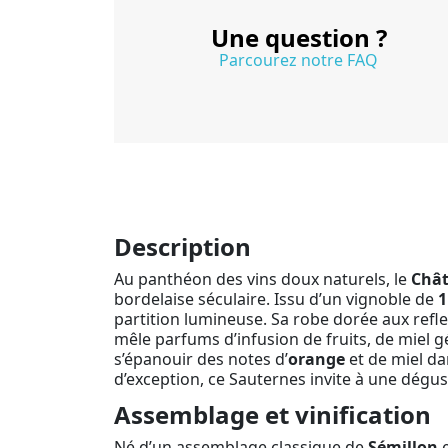
Une question ?
Parcourez notre FAQ
Description
Au panthéon des vins doux naturels, le
Chât
bordelaise séculaire. Issu d’un vignoble de
1
partition lumineuse. Sa robe dorée aux refl
mêle parfums d’infusion de fruits, de miel 
s’épanouir des notes d’
orange
et de miel da
d’exception, ce Sauternes invite à une dégus
Assemblage et vinification
Né d’un assemblage classique de
Sémillon
e