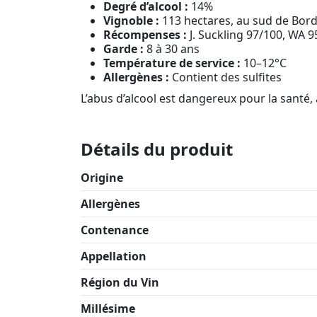
Degré d’alcool :
14%
Vignoble :
113 hectares, au sud de Bor
Récompenses :
J. Suckling 97/100, WA 
Garde :
8 à 30 ans
Température de service :
10–12°C
Allergènes :
Contient des sulfites
L’abus d’alcool est dangereux pour la sant
Détails du produit
Origine
Allergènes
Contenance
Appellation
Région du Vin
Millésime