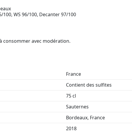
deaux
95/100, WS 96/100, Decanter 97/100
é, à consommer avec modération.
France
Contient des sulfites
75 cl
Sauternes
Bordeaux, France
2018