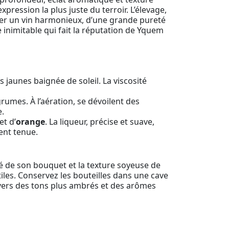
xpression la plus juste du terroir. L’élevage,
vrer un vin harmonieux, d’une grande pureté
e inimitable qui fait la réputation de Yquem
 jaunes baignée de soleil. La viscosité
rumes. À l’aération, se dévoilent des
e.
et d’
orange
. La liqueur, précise et suave,
ent tenue.
té de son bouquet et la texture soyeuse de
tiles. Conservez les bouteilles dans une cave
 vers des tons plus ambrés et des arômes