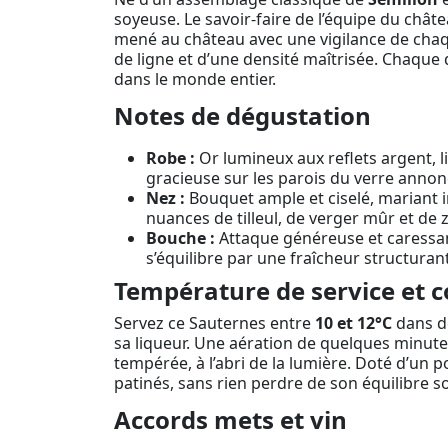
soyeuse. Le savoir-faire de l’équipe du châtea
mené au château avec une vigilance de chaque
de ligne et d’une densité maîtrisée. Chaque d
dans le monde entier.
Notes de dégustation
Robe :
Or lumineux aux reflets argent, li
gracieuse sur les parois du verre annon
Nez :
Bouquet ample et ciselé, mariant in
nuances de tilleul, de verger mûr et de
Bouche :
Attaque généreuse et caressan
s’équilibre par une fraîcheur structura
Température de service et c
Servez ce Sauternes entre
10 et 12°C
dans de
sa liqueur. Une aération de quelques minutes
tempérée, à l’abri de la lumière. Doté d’un p
patinés, sans rien perdre de son équilibre s
Accords mets et vin