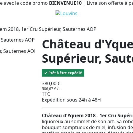
e avec le code promo
BIENVENUE10
| Livraison offerte à p
em 2018, 1er Cru Supérieur, Sauternes AOP
Château d'Yque
Supérieur, Sau
Prêt à être expédié
380,00 €
506,67 € /L
TTC
Expédition sous 24h à 48H
Château d'Yquem 2018 - 1er Cru Supér
liquoreux au sommet de son art. Sa robe
bouquet somptueux de miel, infusion de f