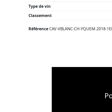
Type de vin
Classement
Référence
CAV-VBLANC-CH-YQUEM-2018-1E
Po