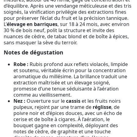
d’équilibre. Après une vendange méticuleuse et des tris
soignés, la vinification privilégie des extractions fines
pour préserver l’éclat du fruit et la précision tannique.
L’
élevage en barriques
, sur 18 à 24 mois, avec environ
30 % de bois neuf, polit la structure et invite des
nuances de cèdre, de tabac blond et de boîte à épices,
sans masquer la sève du terroir.
Notes de dégustation
Robe :
Rubis profond aux reflets violacés, limpide
et soutenu, véritable écrin pour la concentration
aromatique du millésime. La brillance traduit une
extraction maîtrisée et un élevage soigné,
promesse d’une tenue séduisante à l’aération
comme au vieillissement.
Nez :
Ouverture sur le
cassis
et les fruits noirs
pulpeux, rejoint par une trame de
réglisse
, de
poivre noir et d’épices douces, avec un écho de
cerise et de boîte à cigares. À l’aération, le
bouquet gagne en complexité, déployant des
notes de cèdre, de graphite et une touche