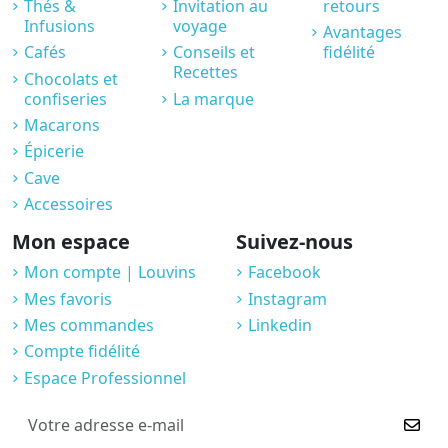
Thés &
Invitation au
retours
Infusions
voyage
Avantages
Cafés
Conseils et
fidélité
Recettes
Chocolats et
confiseries
La marque
Macarons
Épicerie
Cave
Accessoires
Mon espace
Suivez-nous
Mon compte | Louvins
Facebook
Mes favoris
Instagram
Mes commandes
Linkedin
Compte fidélité
Espace Professionnel