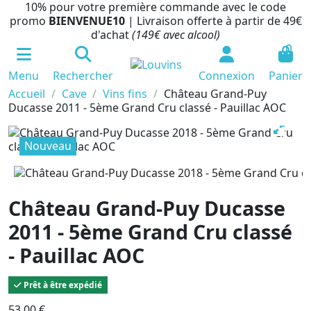
10% pour votre première commande avec le code
promo
BIENVENUE10
| Livraison offerte à partir de 49€
d'achat
(149€ avec alcool)
0
Menu
Rechercher
Connexion
Panier
Accueil
Cave
Vins fins
Château Grand-Puy
Ducasse 2011 - 5ème Grand Cru classé - Pauillac AOC
Nouveau
Château Grand-Puy Ducasse
2011 - 5ème Grand Cru classé
- Pauillac AOC
Prêt à être expédié
53,00 €