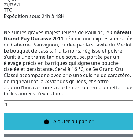
70,67 € /L
TTC
Expédition sous 24h à 48H
Né sur les graves majestueuses de Pauillac, le
Château
Grand-Puy Ducasse 2011
déploie une expression racée
du Cabernet Sauvignon, ourlée par la suavité du Merlot.
Le bouquet de cassis, fruits noirs, réglisse et poivre
s’unit à une trame tanique soyeuse, portée par un
élevage précis en barriques qui signe une bouche
ciselée et persistante. Servi à 16 °C, ce 5e Grand Cru
Classé accompagne avec brio une cuisine de caractère,
de l’agneau rôti aux viandes grillées, et s’offre
aujourd’hui avec une vraie tenue tout en promettant de
belles années d’évolution.
Ajouter au panier