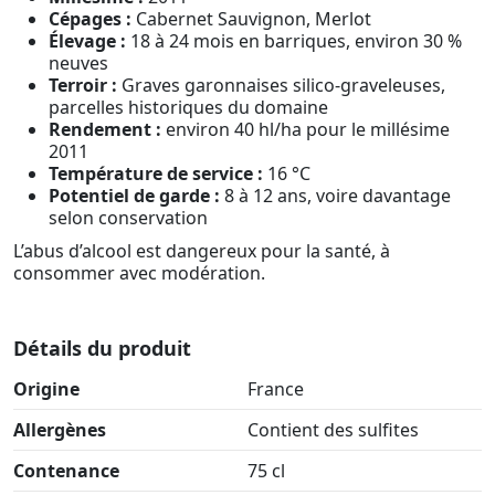
Cépages :
Cabernet Sauvignon, Merlot
Élevage :
18 à 24 mois en barriques, environ 30 %
neuves
Terroir :
Graves garonnaises silico-graveleuses,
parcelles historiques du domaine
Rendement :
environ 40 hl/ha pour le millésime
2011
Température de service :
16 °C
Potentiel de garde :
8 à 12 ans, voire davantage
selon conservation
L’abus d’alcool est dangereux pour la santé, à
consommer avec modération.
Détails du produit
Origine
France
Allergènes
Contient des sulfites
Contenance
75 cl