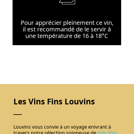
Pour apprécier pleinement ce vin,
il est recommandé de le servir à
une température de 16 à 18°C
Les Vins Fins Louvins
Louvins vous convie à un voyage enivrant à
travers notre sélection soigneuse de
Vins Fins
,