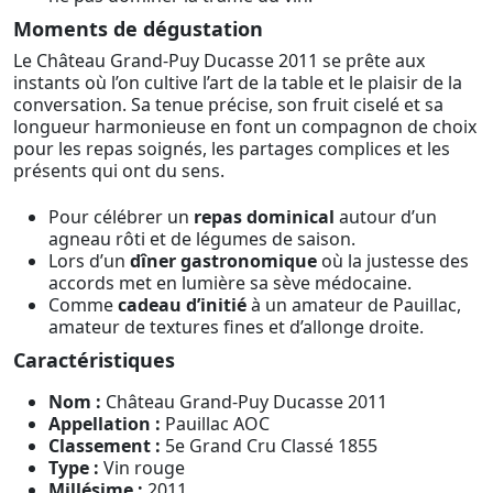
Moments de dégustation
Le Château Grand-Puy Ducasse 2011 se prête aux
instants où l’on cultive l’art de la table et le plaisir de la
conversation. Sa tenue précise, son fruit ciselé et sa
longueur harmonieuse en font un compagnon de choix
pour les repas soignés, les partages complices et les
présents qui ont du sens.
Pour célébrer un
repas dominical
autour d’un
agneau rôti et de légumes de saison.
Lors d’un
dîner gastronomique
où la justesse des
accords met en lumière sa sève médocaine.
Comme
cadeau d’initié
à un amateur de Pauillac,
amateur de textures fines et d’allonge droite.
Caractéristiques
Nom :
Château Grand-Puy Ducasse 2011
Appellation :
Pauillac AOC
Classement :
5e Grand Cru Classé 1855
Type :
Vin rouge
Millésime :
2011