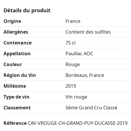
Détails du produit
Origine
France
Allergènes
Contient des sulfites
Contenance
75 cl
Appellation
Pauillac AOC
Couleur
Rouge
Région du Vin
Bordeaux, France
Millésime
2019
Type de vin
Vin rouge
Classement
5ème Grand Cru Classé
Référence
CAV-VROUGE-CH-GRAND-PUY-DUCASSE-2019