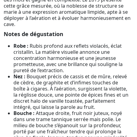
cette grâce mesurée, où la noblesse de structure se
marie à une expression aromatique limpide, apte à se
déployer à l’aération et à évoluer harmonieusement en
cave.
Notes de dégustation
Robe :
Rubis profond aux reflets violacés, éclat
cristallin. La matière visuelle annonce une
concentration harmonieuse et une jeunesse
prometteuse, avec une brillance qui souligne la
pureté de l’extraction.
Nez :
Bouquet précis de cassis et de mûre, relevé
de cèdre, de graphite et d’infimes touches de
boîte à cigares. À l’aération, surgissent la violette,
la réglisse douce, une pointe de épices fines et un
discret halo de vanille toastée, parfaitement
intégré, qui laisse la parole au fruit.
Bouche :
Attaque droite, fruit noir juteux, noyé
dans une trame tannique serrée mais polie. Le
milieu de bouche s’épanouit sur la profondeur,
porté par une fraîcheur tendre qui prolonge la