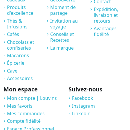
Contact
Produits
Moment de
Expédition,
d'excellence
partage
livraison et
Thés &
Invitation au
retours
Infusions
voyage
Avantages
Cafés
Conseils et
fidélité
Recettes
Chocolats et
confiseries
La marque
Macarons
Épicerie
Cave
Accessoires
Mon espace
Suivez-nous
Mon compte | Louvins
Facebook
Mes favoris
Instagram
Mes commandes
Linkedin
Compte fidélité
Espace Professionnel