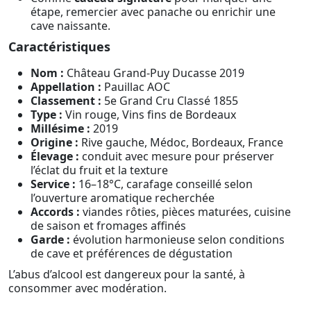
étape, remercier avec panache ou enrichir une
cave naissante.
Caractéristiques
Nom :
Château Grand-Puy Ducasse 2019
Appellation :
Pauillac AOC
Classement :
5e Grand Cru Classé 1855
Type :
Vin rouge, Vins fins de Bordeaux
Millésime :
2019
Origine :
Rive gauche, Médoc, Bordeaux, France
Élevage :
conduit avec mesure pour préserver
l’éclat du fruit et la texture
Service :
16–18°C, carafage conseillé selon
l’ouverture aromatique recherchée
Accords :
viandes rôties, pièces maturées, cuisine
de saison et fromages affinés
Garde :
évolution harmonieuse selon conditions
de cave et préférences de dégustation
L’abus d’alcool est dangereux pour la santé, à
consommer avec modération.