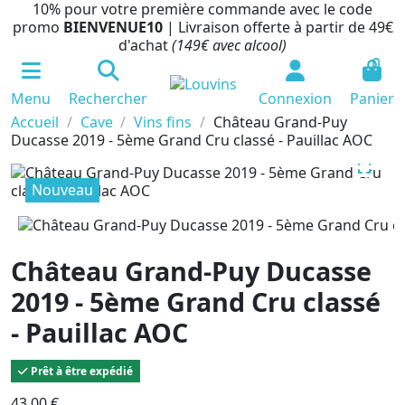
10% pour votre première commande avec le code
promo
BIENVENUE10
| Livraison offerte à partir de 49€
d'achat
(149€ avec alcool)
0
Menu
Rechercher
Connexion
Panier
Accueil
Cave
Vins fins
Château Grand-Puy
Ducasse 2019 - 5ème Grand Cru classé - Pauillac AOC
Nouveau
Château Grand-Puy Ducasse
2019 - 5ème Grand Cru classé
- Pauillac AOC
Prêt à être expédié
43,00 €