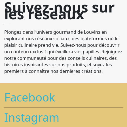
Suivez-nous sur
les réseaux
Plongez dans l’univers gourmand de Louvins en
explorant nos réseaux sociaux, des plateformes où le
plaisir culinaire prend vie. Suivez-nous pour découvrir
un contenu exclusif qui éveillera vos papilles. Rejoignez
notre communauté pour des conseils culinaires, des
histoires inspirantes sur nos produits, et soyez les
premiers à connaître nos dernières créations.
Facebook
Instagram