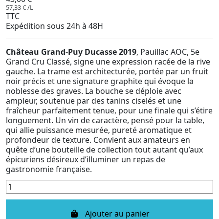
57,33 € /L
TTC
Expédition sous 24h à 48H
Château Grand-Puy Ducasse 2019
, Pauillac AOC, 5e
Grand Cru Classé, signe une expression racée de la rive
gauche. La trame est architecturée, portée par un fruit
noir précis et une signature graphite qui évoque la
noblesse des graves. La bouche se déploie avec
ampleur, soutenue par des tanins ciselés et une
fraîcheur parfaitement tenue, pour une finale qui s’étire
longuement. Un vin de caractère, pensé pour la table,
qui allie puissance mesurée, pureté aromatique et
profondeur de texture. Convient aux amateurs en
quête d’une bouteille de collection tout autant qu’aux
épicuriens désireux d’illuminer un repas de
gastronomie française.
Ajouter au panier