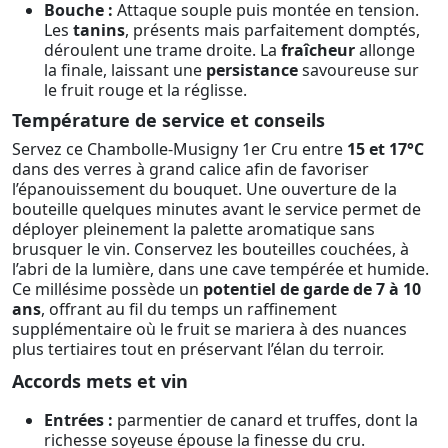
Bouche :
Attaque souple puis montée en tension.
Les
tanins
, présents mais parfaitement domptés,
déroulent une trame droite. La
fraîcheur
allonge
la finale, laissant une
persistance
savoureuse sur
le fruit rouge et la réglisse.
Température de service et conseils
Servez ce Chambolle-Musigny 1er Cru entre
15 et 17°C
dans des verres à grand calice afin de favoriser
l’épanouissement du bouquet. Une ouverture de la
bouteille quelques minutes avant le service permet de
déployer pleinement la palette aromatique sans
brusquer le vin. Conservez les bouteilles couchées, à
l’abri de la lumière, dans une cave tempérée et humide.
Ce millésime possède un
potentiel de garde de 7 à 10
ans
, offrant au fil du temps un raffinement
supplémentaire où le fruit se mariera à des nuances
plus tertiaires tout en préservant l’élan du terroir.
Accords mets et vin
Entrées :
parmentier de canard et truffes, dont la
richesse soyeuse épouse la finesse du cru.