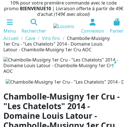
10% pour votre première commande avec le code
promo
BIENVENUE10
| Livraison offerte à partir de 49€
d'achat
(149€ avec alcool)
0
Menu
Rechercher
Connexion
Panier
Accueil
Cave
Vins fins
Chambolle-Musigny
1er Cru - "Les Chatelots" 2014 - Domaine Louis
Latour - Chambolle-Musigny 1er Cru AOC
Chambolle-Musigny 1er Cru -
"Les Chatelots" 2014 -
Domaine Louis Latour -
Chambolle-Musigny 1er Cru