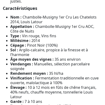
justes.
Caractéristiques
Nom :
Chambolle-Musigny 1er Cru Les Chatelots
2014, Louis Latour
Appellation :
Chambolle-Musigny 1er Cru AOC,
Côte de Nuits
Type :
Vin rouge, Vins fins
Millésime :
2014
Cépage :
Pinot Noir (100%)
Sol :
Argilo-calcaire, propice à la finesse et à
l’harmonie
Âge moyen des vignes :
35 ans environ
Vendanges :
Manuelles, sélection parcellaire
soignée
Rendement moyen :
35 hl/ha
Vinification :
Fermentation traditionnelle en cuve
ouverte, malolactique à 100%
Élevage :
10 à 12 mois en fûts de chêne français,
40% neufs, chauffe moyenne, tonnellerie Louis
Latour
Garde :
7 à 10 ans