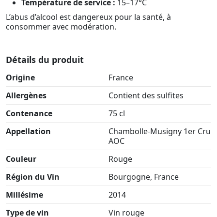
Température de service :
15–17°C
L’abus d’alcool est dangereux pour la santé, à
consommer avec modération.
Détails du produit
Origine
France
Allergènes
Contient des sulfites
Contenance
75 cl
Appellation
Chambolle-Musigny 1er Cru
AOC
Couleur
Rouge
Région du Vin
Bourgogne, France
Millésime
2014
Type de vin
Vin rouge