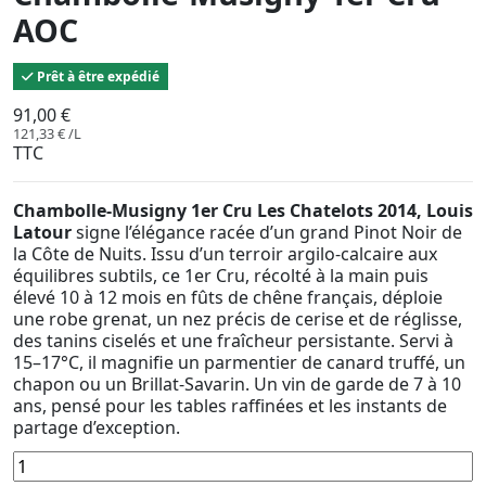
AOC
Prêt à être expédié
91,00 €
121,33 € /L
TTC
Chambolle-Musigny 1er Cru Les Chatelots 2014, Louis
Latour
signe l’élégance racée d’un grand Pinot Noir de
la Côte de Nuits. Issu d’un terroir argilo-calcaire aux
équilibres subtils, ce 1er Cru, récolté à la main puis
élevé 10 à 12 mois en fûts de chêne français, déploie
une robe grenat, un nez précis de cerise et de réglisse,
des tanins ciselés et une fraîcheur persistante. Servi à
15–17°C, il magnifie un parmentier de canard truffé, un
chapon ou un Brillat-Savarin. Un vin de garde de 7 à 10
ans, pensé pour les tables raffinées et les instants de
partage d’exception.