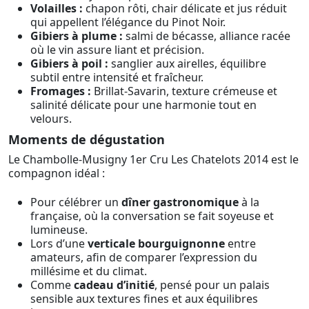
Volailles :
chapon rôti, chair délicate et jus réduit
qui appellent l’élégance du Pinot Noir.
Gibiers à plume :
salmi de bécasse, alliance racée
où le vin assure liant et précision.
Gibiers à poil :
sanglier aux airelles, équilibre
subtil entre intensité et fraîcheur.
Fromages :
Brillat-Savarin, texture crémeuse et
salinité délicate pour une harmonie tout en
velours.
Moments de dégustation
Le Chambolle-Musigny 1er Cru Les Chatelots 2014 est le
compagnon idéal :
Pour célébrer un
dîner gastronomique
à la
française, où la conversation se fait soyeuse et
lumineuse.
Lors d’une
verticale bourguignonne
entre
amateurs, afin de comparer l’expression du
millésime et du climat.
Comme
cadeau d’initié
, pensé pour un palais
sensible aux textures fines et aux équilibres