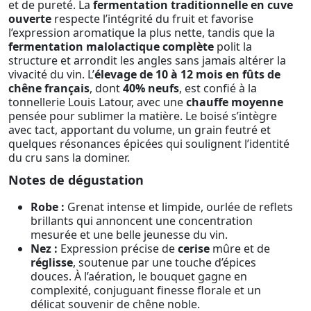
et de pureté. La
fermentation traditionnelle en cuve
ouverte
respecte l’intégrité du fruit et favorise
l’expression aromatique la plus nette, tandis que la
fermentation malolactique complète
polit la
structure et arrondit les angles sans jamais altérer la
vivacité du vin. L’
élevage de 10 à 12 mois en fûts de
chêne français
, dont
40% neufs
, est confié à la
tonnellerie Louis Latour, avec une
chauffe moyenne
pensée pour sublimer la matière. Le boisé s’intègre
avec tact, apportant du volume, un grain feutré et
quelques résonances épicées qui soulignent l’identité
du cru sans la dominer.
Notes de dégustation
Robe :
Grenat intense et limpide, ourlée de reflets
brillants qui annoncent une concentration
mesurée et une belle jeunesse du vin.
Nez :
Expression précise de
cerise
mûre et de
réglisse
, soutenue par une touche d’épices
douces. À l’aération, le bouquet gagne en
complexité, conjuguant finesse florale et un
délicat souvenir de chêne noble.