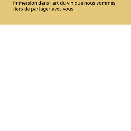
immersion dans l'art du vin que nous sommes
fiers de partager avec vous.