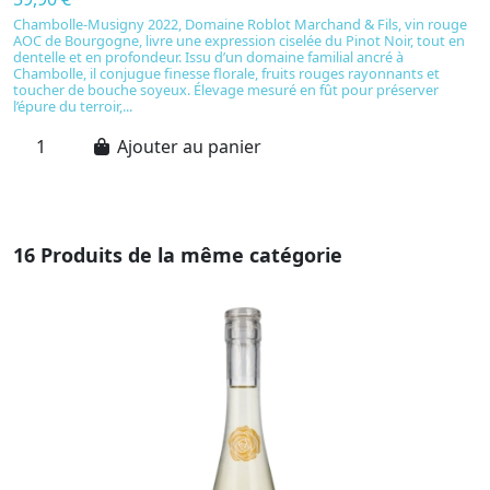
Chambolle-Musigny 2022, Domaine Roblot Marchand & Fils, vin rouge
C
AOC de Bourgogne, livre une expression ciselée du Pinot Noir, tout en
Nu
dentelle et en profondeur. Issu d’un domaine familial ancré à
vi
Chambolle, il conjugue finesse florale, fruits rouges rayonnants et
en
toucher de bouche soyeux. Élevage mesuré en fût pour préserver
vi
l’épure du terroir,...
Ajouter au panier
16 Produits de la même catégorie