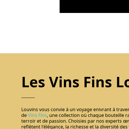
Les Vins Fins L
Louvins vous convie à un voyage enivrant à trave
de
Vins Fins
, une collection où chaque bouteille r
terroir et de passion. Choisies par nos experts œ
reflètent l'élégance, la richesse et la diversité des