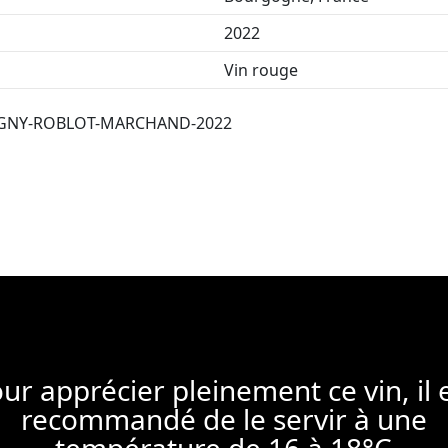
2022
Vin rouge
GNY-ROBLOT-MARCHAND-2022
ur apprécier pleinement ce vin, il 
recommandé de le servir à une
température de 16 à 18°C