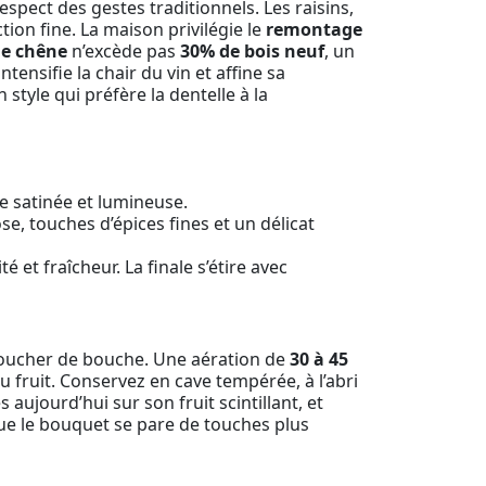
respect des gestes traditionnels. Les raisins,
tion fine. La maison privilégie le
remontage
de chêne
n’excède pas
30% de bois neuf
, un
tensifie la chair du vin et affine sa
 style qui préfère la dentelle à la
e satinée et lumineuse.
e, touches d’épices fines et un délicat
et fraîcheur. La finale s’étire avec
 toucher de bouche. Une aération de
30 à 45
u fruit. Conservez en cave tempérée, à l’abri
ujourd’hui sur son fruit scintillant, et
ue le bouquet se pare de touches plus