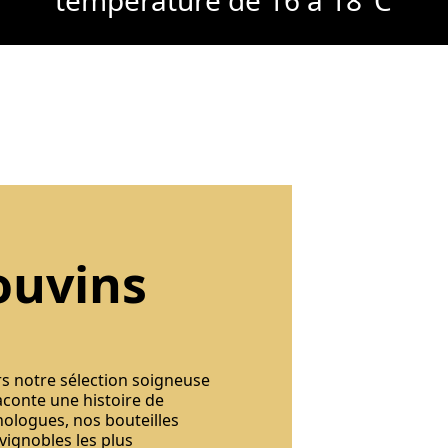
ouvins
rs notre sélection soigneuse
aconte une histoire de
nologues, nos bouteilles
 vignobles les plus