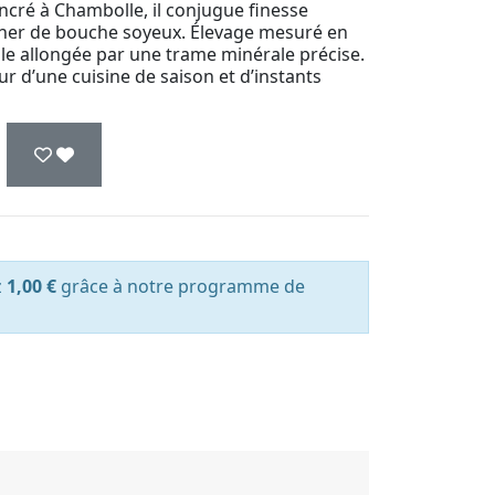
ncré à Chambolle, il conjugue finesse
ucher de bouche soyeux. Élevage mesuré en
nale allongée par une trame minérale précise.
r d’une cuisine de saison et d’instants
z
1,00 €
grâce à notre programme de