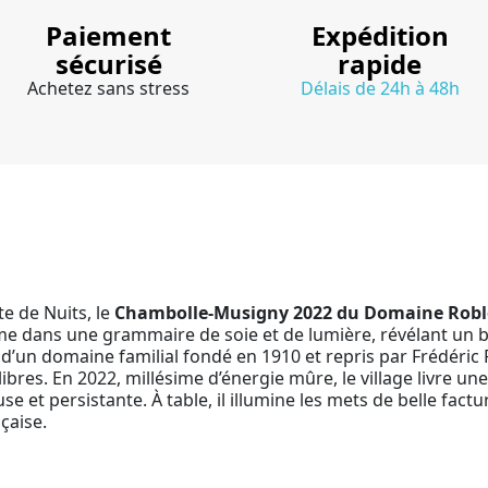
Paiement
Expédition
sécurisé
rapide
Achetez sans stress
Délais de 24h à 48h
te de Nuits, le
Chambolle-Musigny 2022 du Domaine Roblo
prime dans une grammaire de soie et de lumière, révélant un 
e d’un domaine familial fondé en 1910 et repris par Frédéric R
libres. En 2022, millésime d’énergie mûre, le village livre u
 et persistante. À table, il illumine les mets de belle fact
nçaise.