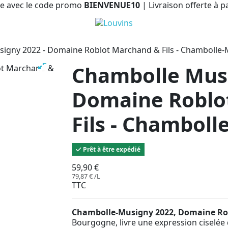
e avec le code promo
BIENVENUE10
| Livraison offerte à p
igny 2022 - Domaine Roblot Marchand & Fils - Chambolle
Chambolle Musi
Domaine Roblo
Fils - Chambol
Prêt à être expédié
59,90 €
79,87 € /L
TTC
Chambolle-Musigny 2022, Domaine Rob
Bourgogne, livre une expression ciselée d