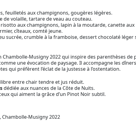
s, feuilletés aux champignons, gougères légères.
e de volaille, tartare de veau au couteau.
sé, risotto aux champignons, lapin à la moutarde, canette aux
rmier, cîteaux, comté jeune.
eu sucrée, crumble à la framboise, dessert chocolaté léger 
 Chambolle-Musigny 2022 qui inspire des parenthèses de p
omme une évocation de paysage. Il accompagne les dîners où
es qui préfèrent l’éclat de la justesse à l’ostentation.
libre entre chair tendre et jus réduit.
s
dédiée aux nuances de la Côte de Nuits.
 ceux qui aiment la grâce d’un Pinot Noir subtil.
, Chambolle-Musigny 2022