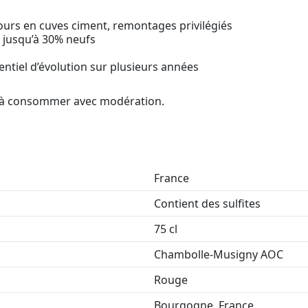
ours en cuves ciment, remontages privilégiés
 jusqu’à 30% neufs
ntiel d’évolution sur plusieurs années
é, à consommer avec modération.
France
Contient des sulfites
75 cl
Chambolle-Musigny AOC
Rouge
Bourgogne, France