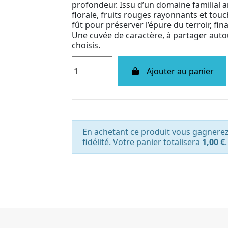
profondeur. Issu d’un domaine familial a
florale, fruits rouges rayonnants et to
fût pour préserver l’épure du terroir, fi
Une cuvée de caractère, à partager autou
choisis.
Ajouter au panier
En achetant ce produit vous gagnere
fidélité. Votre panier totalisera
1,00 €
.