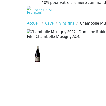
10% pour votre première command
Français
Accueil
Cave
Vins fins
Chambolle Mus