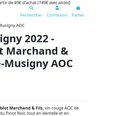
artir de 49€ d'achat
(149€ avec alcool)
Rechercher
Connexion
Panier
-Musigny AOC
gny 2022 -
t Marchand &
le-Musigny AOC
lot Marchand & Fils
, vin rouge AOC de
u Pinot Noir, tout en dentelle et en