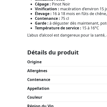
Cépage :
Pinot Noir
Vinification :
macération d’environ 15 j
Élevage :
16 à 18 mois en fûts de chêne,
Contenance :
75 cl
Garde :
à déguster dès maintenant, pote
Température de service :
15 à 16°C
L’abus d’alcool est dangereux pour la sant
Détails du produit
Origine
Allergènes
Contenance
Appellation
Couleur
Région du Vin