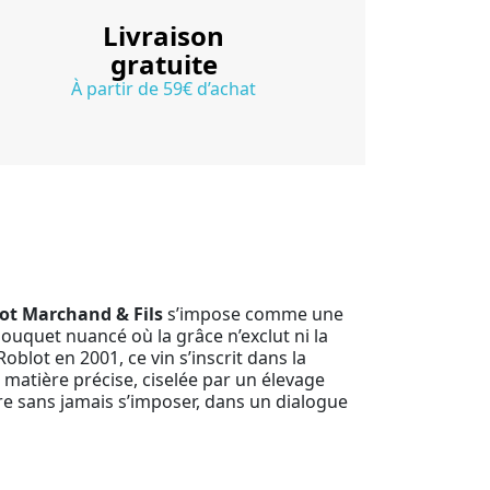
Livraison
gratuite
À partir de 59€ d’achat
t Marchand & Fils
s’impose comme une
bouquet nuancé où la grâce n’exclut ni la
oblot en 2001, ce vin s’inscrit dans la
ne matière précise, ciselée par un élevage
ure sans jamais s’imposer, dans un dialogue