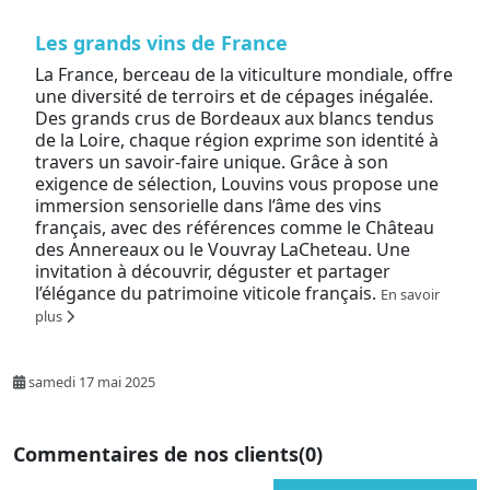
Les grands vins de France
La France, berceau de la viticulture mondiale, offre
une diversité de terroirs et de cépages inégalée.
Des grands crus de Bordeaux aux blancs tendus
de la Loire, chaque région exprime son identité à
travers un savoir-faire unique. Grâce à son
exigence de sélection, Louvins vous propose une
immersion sensorielle dans l’âme des vins
français, avec des références comme le Château
des Annereaux ou le Vouvray LaCheteau. Une
invitation à découvrir, déguster et partager
l’élégance du patrimoine viticole français.
En savoir
plus
samedi 17 mai 2025
Commentaires de nos clients
(0)