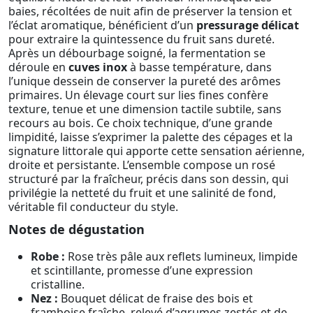
baies, récoltées de nuit afin de préserver la tension et
l’éclat aromatique, bénéficient d’un
pressurage délicat
pour extraire la quintessence du fruit sans dureté.
Après un débourbage soigné, la fermentation se
déroule en
cuves inox
à basse température, dans
l’unique dessein de conserver la pureté des arômes
primaires. Un élevage court sur lies fines confère
texture, tenue et une dimension tactile subtile, sans
recours au bois. Ce choix technique, d’une grande
limpidité, laisse s’exprimer la palette des cépages et la
signature littorale qui apporte cette sensation aérienne,
droite et persistante. L’ensemble compose un rosé
structuré par la fraîcheur, précis dans son dessin, qui
privilégie la netteté du fruit et une salinité de fond,
véritable fil conducteur du style.
Notes de dégustation
Robe :
Rose très pâle aux reflets lumineux, limpide
et scintillante, promesse d’une expression
cristalline.
Nez :
Bouquet délicat de fraise des bois et
framboise fraîche, relevé d’agrumes zestés et de