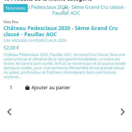
Nouveau
Vins fins
Château Pedesclaux 2020 - 5ème Grand Cru
classé - Pauillac AOC
CAV-VROUGE-CH-PEDESCLAUX-2020
52,00 €
Château Pédesclaux 2020, Pauillac AOC, 5e Grand Cru Classé, livre une
vision précise et vibrante de la rive gauche bordelaise. La trame est
droite, les tanins sont ourlés, le fruit se montre pur et la touche boisée
demeure ciselée, pour une harmonie d’ensemble d’une grande tenue.
Au palais, profondeur et fraîcheur s’entrelacent dans une texture
soyeuse,...
Ajouter au panier