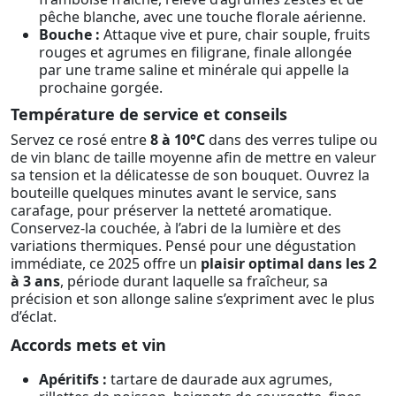
pêche blanche, avec une touche florale aérienne.
Bouche :
Attaque vive et pure, chair souple, fruits
rouges et agrumes en filigrane, finale allongée
par une trame saline et minérale qui appelle la
prochaine gorgée.
Température de service et conseils
Servez ce rosé entre
8 à 10°C
dans des verres tulipe ou
de vin blanc de taille moyenne afin de mettre en valeur
sa tension et la délicatesse de son bouquet. Ouvrez la
bouteille quelques minutes avant le service, sans
carafage, pour préserver la netteté aromatique.
Conservez-la couchée, à l’abri de la lumière et des
variations thermiques. Pensé pour une dégustation
immédiate, ce 2025 offre un
plaisir optimal dans les 2
à 3 ans
, période durant laquelle sa fraîcheur, sa
précision et son allonge saline s’expriment avec le plus
d’éclat.
Accords mets et vin
Apéritifs :
tartare de daurade aux agrumes,