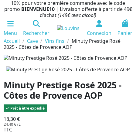
10% pour votre première commande avec le code
promo
BIENVENUE10
| Livraison offerte à partir de 49€
d'achat
(149€ avec alcool)
0
Menu
Rechercher
Connexion
Panier
Accueil
Cave
Vins fins
Minuty Prestige Rosé
2025 - Côtes de Provence AOP
Minuty Prestige Rosé 2025 -
Côtes de Provence AOP
Prêt à être expédié
18,30 €
24,40 € /L
TTC