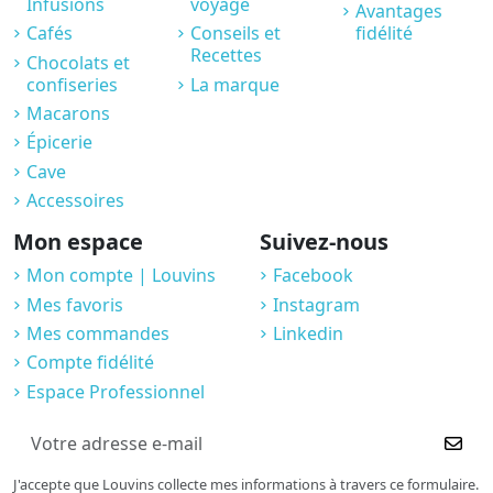
Infusions
voyage
Avantages
Cafés
Conseils et
fidélité
Recettes
Chocolats et
confiseries
La marque
Macarons
Épicerie
Cave
Accessoires
Mon espace
Suivez-nous
Mon compte | Louvins
Facebook
Mes favoris
Instagram
Mes commandes
Linkedin
Compte fidélité
Espace Professionnel
J'accepte que Louvins collecte mes informations à travers ce formulaire.