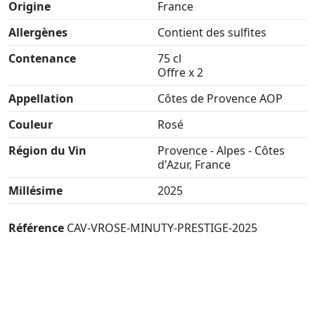
Origine
France
Allergènes
Contient des sulfites
Contenance
75 cl
Offre x 2
Appellation
Côtes de Provence AOP
Couleur
Rosé
Région du Vin
Provence - Alpes - Côtes
d'Azur, France
Millésime
2025
Référence
CAV-VROSE-MINUTY-PRESTIGE-2025