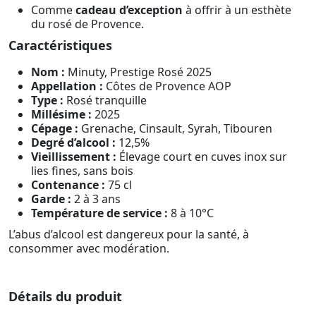
Comme
cadeau d’exception
à offrir à un esthète
du rosé de Provence.
Caractéristiques
Nom :
Minuty, Prestige Rosé 2025
Appellation :
Côtes de Provence AOP
Type :
Rosé tranquille
Millésime :
2025
Cépage :
Grenache, Cinsault, Syrah, Tibouren
Degré d’alcool :
12,5%
Vieillissement :
Élevage court en cuves inox sur
lies fines, sans bois
Contenance :
75 cl
Garde :
2 à 3 ans
Température de service :
8 à 10°C
L’abus d’alcool est dangereux pour la santé, à
consommer avec modération.
Détails du produit