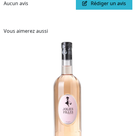
Aucun avis
Rédiger un avis
Vous aimerez aussi