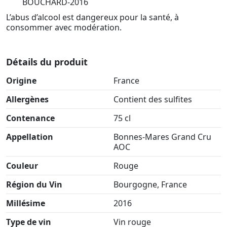
BOUCHARD-2016
L’abus d’alcool est dangereux pour la santé, à
consommer avec modération.
Détails du produit
Origine
France
Allergènes
Contient des sulfites
Contenance
75 cl
Appellation
Bonnes-Mares Grand Cru
AOC
Couleur
Rouge
Région du Vin
Bourgogne, France
Millésime
2016
Type de vin
Vin rouge