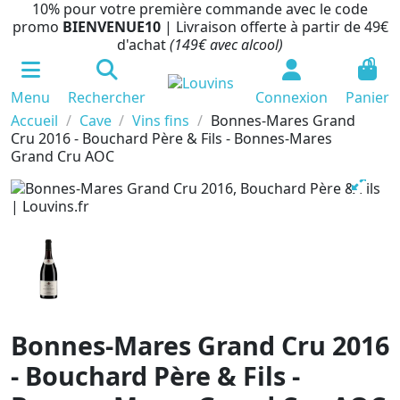
10% pour votre première commande avec le code
promo
BIENVENUE10
| Livraison offerte à partir de 49€
d'achat
(149€ avec alcool)
0
Menu
Rechercher
Connexion
Panier
Accueil
Cave
Vins fins
Bonnes-Mares Grand
Cru 2016 - Bouchard Père & Fils - Bonnes-Mares
Grand Cru AOC
Bonnes-Mares Grand Cru 2016
- Bouchard Père & Fils -