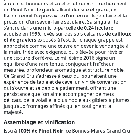
aux collectionneurs et à celles et ceux qui recherchent
un Pinot Noir de garde alliant densité et grâce, ce
flacon réunit l’expressivité d’un terroir légendaire et la
précision d’un savoir-faire séculaire. Sa singularité
s’ancre dans une micro-parcelle de
0,24 hectare
,
acquise en 1996, lovée sur des sols calcaires de
cailloux
et de graviers
exposés à l’est. Ici, chaque grappe est
approchée comme une œuvre en devenir, vendangée à
la main, triée avec exigence, puis élevée pour révéler
une texture d’orfèvre. Le millésime 2016 signe un
équilibre d’une rare tenue, conjuguant fraîcheur
mesurée, profondeur aromatique et structure noble.
Ce Grand Cru s’adresse à ceux qui souhaitent une
expérience de table et de cave, un vin de conversation
qui s’ouvre et se déploie patiemment, offrant une
persistance que l’on aime accompagner de mets
délicats, de la volaille la plus noble aux gibiers à plumes,
jusqu’aux fromages affinés qui en soulignent la
majesté.
Assemblage et vinification
Issu à
100% de Pinot Noir
, ce Bonnes-Mares Grand Cru