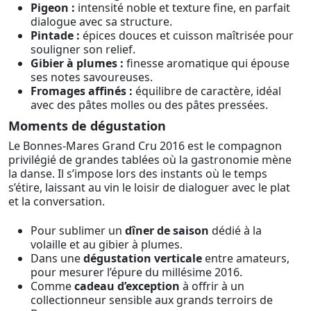
Pigeon :
intensité noble et texture fine, en parfait
dialogue avec sa structure.
Pintade :
épices douces et cuisson maîtrisée pour
souligner son relief.
Gibier à plumes :
finesse aromatique qui épouse
ses notes savoureuses.
Fromages affinés :
équilibre de caractère, idéal
avec des pâtes molles ou des pâtes pressées.
Moments de dégustation
Le Bonnes-Mares Grand Cru 2016 est le compagnon
privilégié de grandes tablées où la gastronomie mène
la danse. Il s’impose lors des instants où le temps
s’étire, laissant au vin le loisir de dialoguer avec le plat
et la conversation.
Pour sublimer un
dîner de saison
dédié à la
volaille et au gibier à plumes.
Dans une
dégustation verticale
entre amateurs,
pour mesurer l’épure du millésime 2016.
Comme
cadeau d’exception
à offrir à un
collectionneur sensible aux grands terroirs de