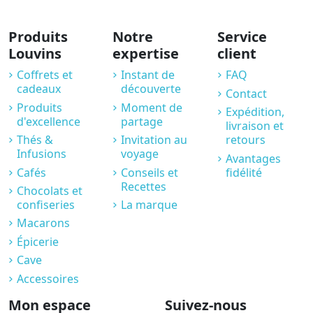
Produits
Notre
Service
Louvins
expertise
client
Coffrets et
Instant de
FAQ
cadeaux
découverte
Contact
Produits
Moment de
Expédition,
d'excellence
partage
livraison et
Thés &
Invitation au
retours
Infusions
voyage
Avantages
Cafés
Conseils et
fidélité
Recettes
Chocolats et
confiseries
La marque
Macarons
Épicerie
Cave
Accessoires
Mon espace
Suivez-nous