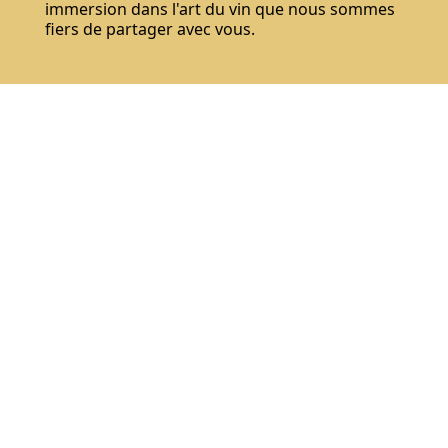
immersion dans l'art du vin que nous sommes
fiers de partager avec vous.