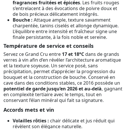
fragrances fruitées et épicées
. Les fruits rouges
s’entrelacent à des évocations de poivre doux et
de bois précieux délicatement intégrés.
Bouche :
Attaque ample, texture savamment
charpentée, tanins ciselés et allonge dynamique.
L’équilibre entre intensité et fraîcheur signe une
finale persistante, à la fois noble et sereine.
Température de service et conseils
Servez ce Grand Cru entre
17 et 18°C
dans de grands
verres à vin afin d’en révéler l’architecture aromatique
et la texture soyeuse. Un service posé, sans
précipitation, permet d’apprécier la progression du
bouquet et la construction de bouche. Conservé en
cave dans des conditions stables, ce 2016 possède un
potentiel de garde jusqu’en 2026 et au-delà
, gagnant
en complexité tertiaire avec le temps, tout en
conservant l’élan minéral qui fait sa signature.
Accords mets et vin
Volailles rôties :
chair délicate et jus réduit qui
révèlent son élégance naturelle.