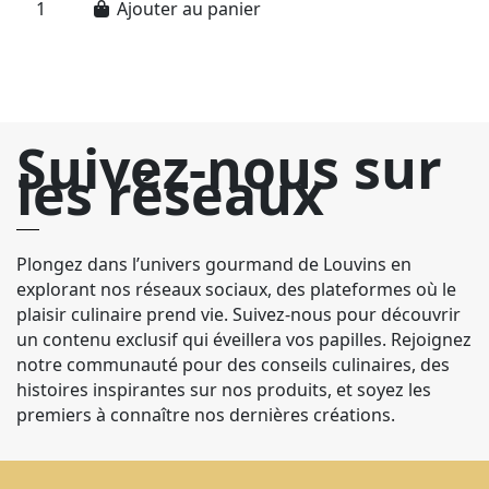
Ajouter au panier
Suivez-nous sur
les réseaux
Plongez dans l’univers gourmand de Louvins en
explorant nos réseaux sociaux, des plateformes où le
plaisir culinaire prend vie. Suivez-nous pour découvrir
un contenu exclusif qui éveillera vos papilles. Rejoignez
notre communauté pour des conseils culinaires, des
histoires inspirantes sur nos produits, et soyez les
premiers à connaître nos dernières créations.