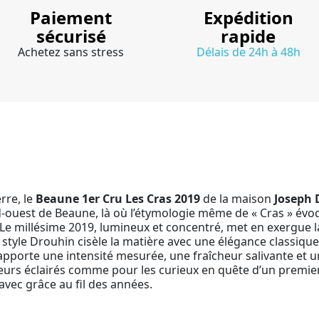
Paiement
Expédition
sécurisé
rapide
Achetez sans stress
Délais de 24h à 48h
rre, le
Beaune 1er Cru Les Cras 2019
de la maison
Joseph 
-ouest de Beaune, là où l’étymologie même de « Cras » évoque 
r. Le millésime 2019, lumineux et concentré, met en exergue l
le style Drouhin cisèle la matière avec une élégance classiqu
 apporte une intensité mesurée, une fraîcheur salivante et 
teurs éclairés comme pour les curieux en quête d’un premier
avec grâce au fil des années.