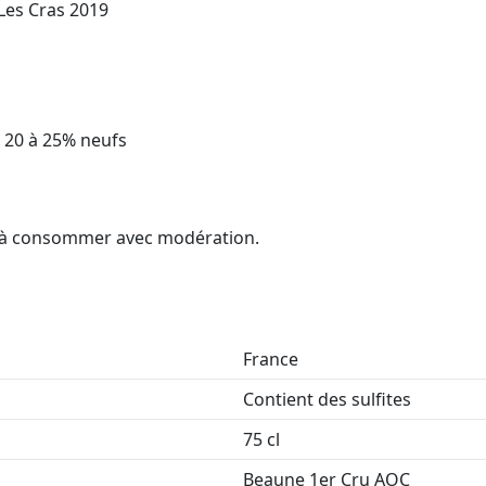
Les Cras 2019
, 20 à 25% neufs
é, à consommer avec modération.
France
Contient des sulfites
75 cl
Beaune 1er Cru AOC