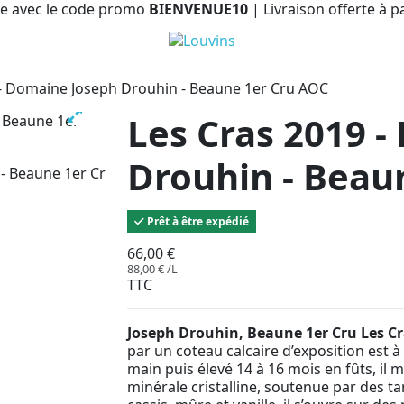
e avec le code promo
BIENVENUE10
| Livraison offerte à p
 - Domaine Joseph Drouhin - Beaune 1er Cru AOC
Les Cras 2019 
Drouhin - Beau
Prêt à être expédié
66,00 €
88,00 € /L
TTC
Joseph Drouhin, Beaune 1er Cru Les Cr
par un coteau calcaire d’exposition est à
main puis élevé 14 à 16 mois en fûts, il m
minérale cristalline, soutenue par des 