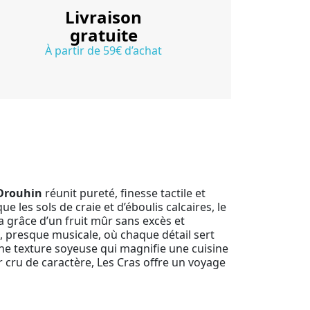
Livraison
gratuite
À partir de 59€ d’achat
Drouhin
réunit pureté, finesse tactile et
les sols de craie et d’éboulis calcaires, le
a grâce d’un fruit mûr sans excès et
e, presque musicale, où chaque détail sert
une texture soyeuse qui magnifie une cuisine
 cru de caractère, Les Cras offre un voyage