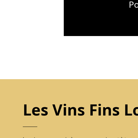
Po
Les Vins Fins L