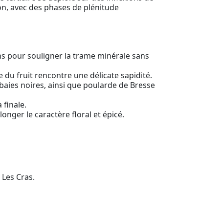
on, avec des phases de plénitude
s pour souligner la trame minérale sans
e du fruit rencontre une délicate sapidité.
baies noires, ainsi que poularde de Bresse
 finale.
longer le caractère floral et épicé.
 Les Cras.