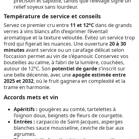
précision et sapidité, tandis que l’élevage signe un
relief soyeux sans lourdeur.
Température de service et conseils
Servez ce premier cru entre
11 et 12°C
dans de grands
verres à vins blancs afin d’exprimer l’éventail
aromatique et la texture veloutée. Évitez un service trop
froid qui figerait les nuances. Une ouverture
20 à 30
minutes
avant service ou un carafage délicat selon
l’occasion permet au vin de s’épanouir. Conservez vos
bouteilles au calme, à l’abri de la lumière, couchées,
autour de 12°C. Son
potentiel de garde
s’inscrit sur
une belle décennie, avec une
apogée estimée entre
2025 et 2032
, où le fruit gagnera en complexité et la
trame en harmonie.
Accords mets et vin
Apéritifs :
gougères au comté, tartelettes à
l’oignon doux, beignets de fleurs de courgette.
Entrées :
carpaccio de Saint-Jacques, asperges
blanches sauce mousseline, ceviche de bar aux
agrumes.