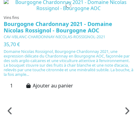
Vins fins
Bourgogne Chardonnay 2021 - Domaine
Nicolas Rossignol - Bourgogne AOC
CAV-VBLANC-CHARDONNAY-NICOLAS-ROSSIGNOL-2021
35,70 €
Domaine Nicolas Rossignol, Bourgogne Chardonnay 2021, une
expression délicate du Chardonnay en Bourgogne AOC, façonnée par
des sols argilo-calcaires et une viticulture attentive à l’environnement.
Le bouquet s’ouvre sur des fruits à chair blanche et une note d’acacia,
relevés par une touche citronnée et une minéralité subtile. La bouche, à
la fois ample...
Ajouter au panier
Vi