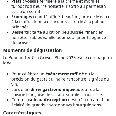
Plats :
volaille fermière à la crème et morilles,
turbot rôti beurre noisette, risotto au parmesan
et citron confit.
Fromages :
comté affiné, beaufort, brie de Meaux
à la truffe, dont la douceur s’accorde à la patine
briochée.
Desserts :
tarte au citron peu sucrée, financier
noisette, sablés vanille pour souligner l’élégance
du boisé.
Moments de dégustation
Le Beaune 1er Cru Grèves Blanc 2023 est le compagnon
idéal :
Pour célébrer un
événement raffiné
où la
précision du geste culinaire rencontre la grâce du
vin.
Lors d’un
dîner gastronomique
autour de la
cuisine française de saison, subtile et nuancée.
Comme
cadeau d’exception
destiné à un amateur
éclairé de grands chardonnays bourguignons.
Caractéristiques