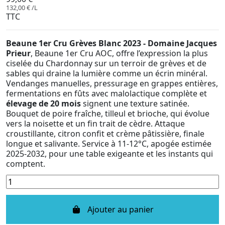
132,00 € /L
TTC
Beaune 1er Cru Grèves Blanc 2023 - Domaine Jacques
Prieur
, Beaune 1er Cru AOC, offre l’expression la plus
ciselée du Chardonnay sur un terroir de grèves et de
sables qui draine la lumière comme un écrin minéral.
Vendanges manuelles, pressurage en grappes entières,
fermentations en fûts avec malolactique complète et
élevage de 20 mois
signent une texture satinée.
Bouquet de poire fraîche, tilleul et brioche, qui évolue
vers la noisette et un fin trait de cèdre. Attaque
croustillante, citron confit et crème pâtissière, finale
longue et salivante. Service à 11-12°C, apogée estimée
2025-2032, pour une table exigeante et les instants qui
comptent.
Ajouter au panier