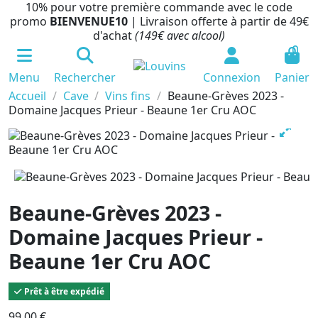
10% pour votre première commande avec le code
promo
BIENVENUE10
| Livraison offerte à partir de 49€
d'achat
(149€ avec alcool)
0
Menu
Rechercher
Connexion
Panier
Accueil
Cave
Vins fins
Beaune-Grèves 2023 -
Domaine Jacques Prieur - Beaune 1er Cru AOC
Beaune-Grèves 2023 -
Domaine Jacques Prieur -
Beaune 1er Cru AOC
Prêt à être expédié
99,00 €