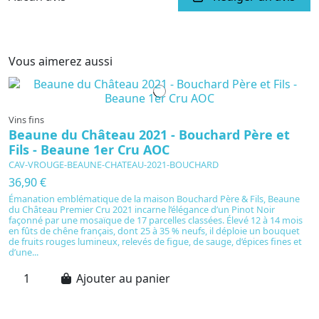
Vous aimerez aussi
Vins fins
Beaune du Château 2021 - Bouchard Père et
Fils - Beaune 1er Cru AOC
CAV-VROUGE-BEAUNE-CHATEAU-2021-BOUCHARD
36,90 €
Émanation emblématique de la maison Bouchard Père & Fils, Beaune
du Château Premier Cru 2021 incarne l’élégance d’un Pinot Noir
façonné par une mosaïque de 17 parcelles classées. Élevé 12 à 14 mois
en fûts de chêne français, dont 25 à 35 % neufs, il déploie un bouquet
de fruits rouges lumineux, relevés de figue, de sauge, d’épices fines et
d’une...
Ajouter au panier