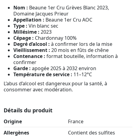
Nom :
Beaune 1er Cru Grèves Blanc 2023,
Domaine Jacques Prieur
Appellation :
Beaune 1er Cru AOC
Type :
Vin blanc sec
Millésime :
2023
Cépage :
Chardonnay 100%
Degré d’alcool :
à confirmer lors de la mise
Vieillissement :
20 mois en fûts de chêne
Contenance :
format bouteille, information à
confirmer
Garde :
apogée 2025 à 2032 environ
Température de service :
11–12°C
L’abus d’alcool est dangereux pour la santé, à
consommer avec modération.
Détails du produit
Origine
France
Allergènes
Contient des sulfites