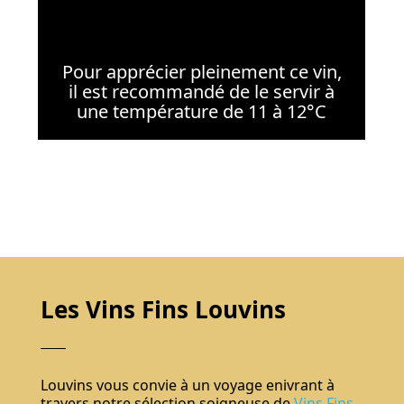
Pour apprécier pleinement ce vin,
il est recommandé de le servir à
une température de 11 à 12°C
Les Vins Fins Louvins
Louvins vous convie à un voyage enivrant à
travers notre sélection soigneuse de
Vins Fins
,