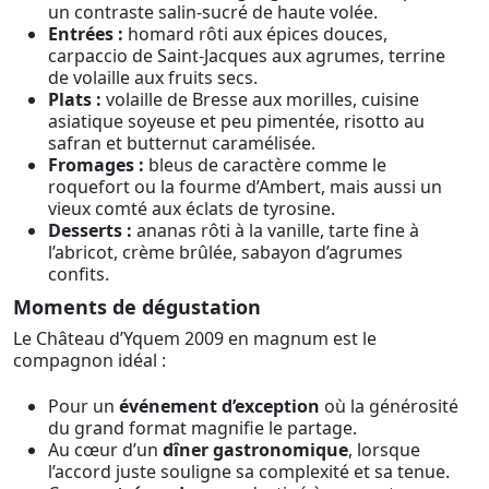
un contraste salin-sucré de haute volée.
Entrées :
homard rôti aux épices douces,
carpaccio de Saint-Jacques aux agrumes, terrine
de volaille aux fruits secs.
Plats :
volaille de Bresse aux morilles, cuisine
asiatique soyeuse et peu pimentée, risotto au
safran et butternut caramélisée.
Fromages :
bleus de caractère comme le
roquefort ou la fourme d’Ambert, mais aussi un
vieux comté aux éclats de tyrosine.
Desserts :
ananas rôti à la vanille, tarte fine à
l’abricot, crème brûlée, sabayon d’agrumes
confits.
Moments de dégustation
Le Château d’Yquem 2009 en magnum est le
compagnon idéal :
Pour un
événement d’exception
où la générosité
du grand format magnifie le partage.
Au cœur d’un
dîner gastronomique
, lorsque
l’accord juste souligne sa complexité et sa tenue.