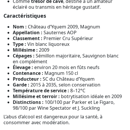
Comme
trésor de cave
, destiné à un amateur
éclairé ou transmis en héritage gustatif.
Caractéristiques
Nom :
Château d’Yquem 2009, Magnum
Appellation :
Sauternes AOP
Classement :
Premier Cru Supérieur
Type :
Vin blanc liquoreux
Millésime :
2009
Cépages :
Sémillon majoritaire, Sauvignon blanc
en complément
Élevage :
environ 20 mois en fûts neufs
Contenance :
Magnum 150 cl
Producteur :
SC du Château d’Yquem
Garde :
2015 à 2035, selon conservation
Température de service :
8–12°C
Millésime et terroir :
botrytisation idéale en 2009
Distinctions :
100/100 par Parker et Le Figaro,
98/100 par Wine Spectator et J. Suckling
L’abus d’alcool est dangereux pour la santé, à
consommer avec modération.