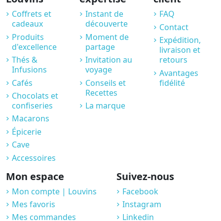
Coffrets et
Instant de
FAQ
cadeaux
découverte
Contact
Produits
Moment de
Expédition,
d'excellence
partage
livraison et
Thés &
Invitation au
retours
Infusions
voyage
Avantages
Cafés
Conseils et
fidélité
Recettes
Chocolats et
confiseries
La marque
Macarons
Épicerie
Cave
Accessoires
Mon espace
Suivez-nous
Mon compte | Louvins
Facebook
Mes favoris
Instagram
Mes commandes
Linkedin