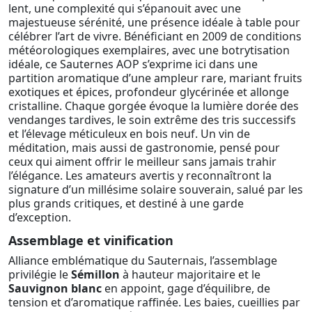
lent, une complexité qui s’épanouit avec une
majestueuse sérénité, une présence idéale à table pour
célébrer l’art de vivre. Bénéficiant en 2009 de conditions
météorologiques exemplaires, avec une botrytisation
idéale, ce Sauternes AOP s’exprime ici dans une
partition aromatique d’une ampleur rare, mariant fruits
exotiques et épices, profondeur glycérinée et allonge
cristalline. Chaque gorgée évoque la lumière dorée des
vendanges tardives, le soin extrême des tris successifs
et l’élevage méticuleux en bois neuf. Un vin de
méditation, mais aussi de gastronomie, pensé pour
ceux qui aiment offrir le meilleur sans jamais trahir
l’élégance. Les amateurs avertis y reconnaîtront la
signature d’un millésime solaire souverain, salué par les
plus grands critiques, et destiné à une garde
d’exception.
Assemblage et vinification
Alliance emblématique du Sauternais, l’assemblage
privilégie le
Sémillon
à hauteur majoritaire et le
Sauvignon blanc
en appoint, gage d’équilibre, de
tension et d’aromatique raffinée. Les baies, cueillies par