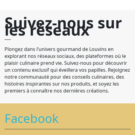
Suivez-nous sur
les réseaux
Plongez dans l’univers gourmand de Louvins en
explorant nos réseaux sociaux, des plateformes où le
plaisir culinaire prend vie. Suivez-nous pour découvrir
un contenu exclusif qui éveillera vos papilles. Rejoignez
notre communauté pour des conseils culinaires, des
histoires inspirantes sur nos produits, et soyez les
premiers à connaître nos dernières créations.
Facebook