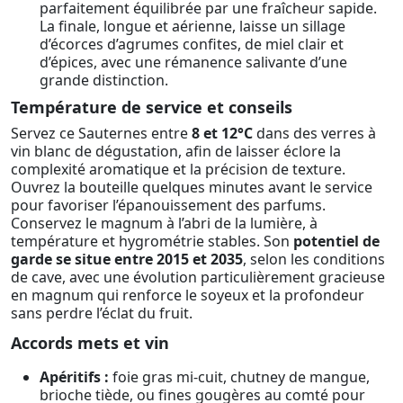
parfaitement équilibrée par une fraîcheur sapide.
La finale, longue et aérienne, laisse un sillage
d’écorces d’agrumes confites, de miel clair et
d’épices, avec une rémanence salivante d’une
grande distinction.
Température de service et conseils
Servez ce Sauternes entre
8 et 12°C
dans des verres à
vin blanc de dégustation, afin de laisser éclore la
complexité aromatique et la précision de texture.
Ouvrez la bouteille quelques minutes avant le service
pour favoriser l’épanouissement des parfums.
Conservez le magnum à l’abri de la lumière, à
température et hygrométrie stables. Son
potentiel de
garde se situe entre 2015 et 2035
, selon les conditions
de cave, avec une évolution particulièrement gracieuse
en magnum qui renforce le soyeux et la profondeur
sans perdre l’éclat du fruit.
Accords mets et vin
Apéritifs :
foie gras mi-cuit, chutney de mangue,
brioche tiède, ou fines gougères au comté pour