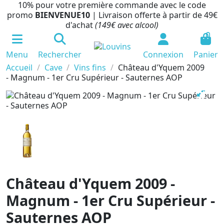
10% pour votre première commande avec le code
promo
BIENVENUE10
| Livraison offerte à partir de 49€
d'achat
(149€ avec alcool)
0
Menu
Rechercher
Connexion
Panier
Accueil
Cave
Vins fins
Château d'Yquem 2009
- Magnum - 1er Cru Supérieur - Sauternes AOP
Château d'Yquem 2009 -
Magnum - 1er Cru Supérieur -
Sauternes AOP