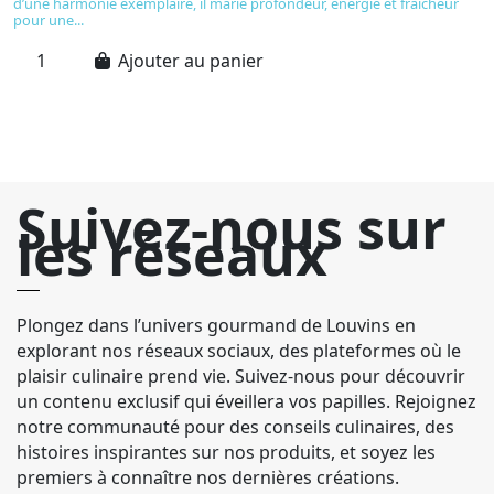
d’une harmonie exemplaire, il marie profondeur, énergie et fraîcheur
mi
pour une...
va
Ajouter au panier
Suivez-nous sur
les réseaux
Plongez dans l’univers gourmand de Louvins en
explorant nos réseaux sociaux, des plateformes où le
plaisir culinaire prend vie. Suivez-nous pour découvrir
un contenu exclusif qui éveillera vos papilles. Rejoignez
notre communauté pour des conseils culinaires, des
histoires inspirantes sur nos produits, et soyez les
premiers à connaître nos dernières créations.