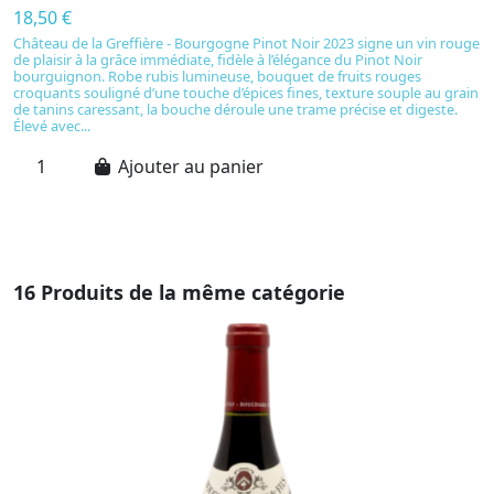
18,50 €
1
Château de la Greffière - Bourgogne Pinot Noir 2023 signe un vin rouge
B
de plaisir à la grâce immédiate, fidèle à l’élégance du Pinot Noir
u
bourguignon. Robe rubis lumineuse, bouquet de fruits rouges
Pi
croquants souligné d’une touche d’épices fines, texture souple au grain
bo
de tanins caressant, la bouche déroule une trame précise et digeste.
aé
Élevé avec...
Ajouter au panier
16 Produits de la même catégorie