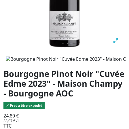
Bourgogne Pinot Noir "Cuvée
Edme 2023" - Maison Champy
- Bourgogne AOC
Prêt à être expédié
24,80 €
33,07 € /L
TTC