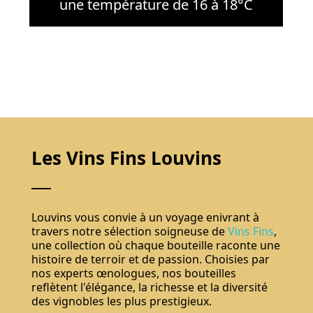
une température de 16 à 18°C
Ne pas montrer de nouveau.
Les Vins Fins Louvins
S'abonner
Louvins vous convie à un voyage enivrant à
travers notre sélection soigneuse de
Vins Fins
,
une collection où chaque bouteille raconte une
histoire de terroir et de passion. Choisies par
nos experts œnologues, nos bouteilles
reflètent l'élégance, la richesse et la diversité
des vignobles les plus prestigieux.