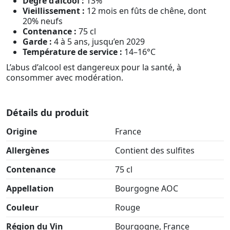
Degré d’alcool :
13%
Vieillissement :
12 mois en fûts de chêne, dont
20% neufs
Contenance :
75 cl
Garde :
4 à 5 ans, jusqu’en 2029
Température de service :
14–16°C
L’abus d’alcool est dangereux pour la santé, à
consommer avec modération.
Détails du produit
Origine
France
Allergènes
Contient des sulfites
Contenance
75 cl
Appellation
Bourgogne AOC
Couleur
Rouge
Région du Vin
Bourgogne, France