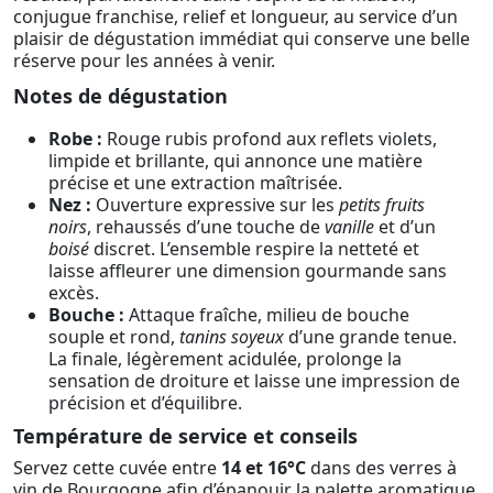
conjugue franchise, relief et longueur, au service d’un
plaisir de dégustation immédiat qui conserve une belle
réserve pour les années à venir.
Notes de dégustation
Robe :
Rouge rubis profond aux reflets violets,
limpide et brillante, qui annonce une matière
précise et une extraction maîtrisée.
Nez :
Ouverture expressive sur les
petits fruits
noirs
, rehaussés d’une touche de
vanille
et d’un
boisé
discret. L’ensemble respire la netteté et
laisse affleurer une dimension gourmande sans
excès.
Bouche :
Attaque fraîche, milieu de bouche
souple et rond,
tanins soyeux
d’une grande tenue.
La finale, légèrement acidulée, prolonge la
sensation de droiture et laisse une impression de
précision et d’équilibre.
Température de service et conseils
Servez cette cuvée entre
14 et 16°C
dans des verres à
vin de Bourgogne afin d’épanouir la palette aromatique