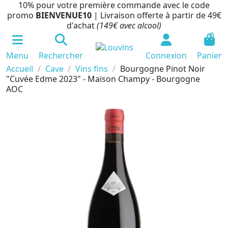
10% pour votre première commande avec le code
promo
BIENVENUE10
| Livraison offerte à partir de 49€
d'achat
(149€ avec alcool)
0
Menu
Rechercher
Connexion
Panier
Accueil
Cave
Vins fins
Bourgogne Pinot Noir
"Cuvée Edme 2023" - Maison Champy - Bourgogne
AOC