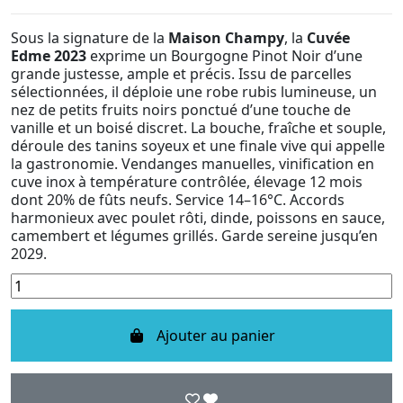
Sous la signature de la
Maison Champy
, la
Cuvée
Edme 2023
exprime un Bourgogne Pinot Noir d’une
grande justesse, ample et précis. Issu de parcelles
sélectionnées, il déploie une robe rubis lumineuse, un
nez de petits fruits noirs ponctué d’une touche de
vanille et un boisé discret. La bouche, fraîche et souple,
déroule des tanins soyeux et une finale vive qui appelle
la gastronomie. Vendanges manuelles, vinification en
cuve inox à température contrôlée, élevage 12 mois
dont 20% de fûts neufs. Service 14–16°C. Accords
harmonieux avec poulet rôti, dinde, poissons en sauce,
camembert et légumes grillés. Garde sereine jusqu’en
2029.
Ajouter au panier