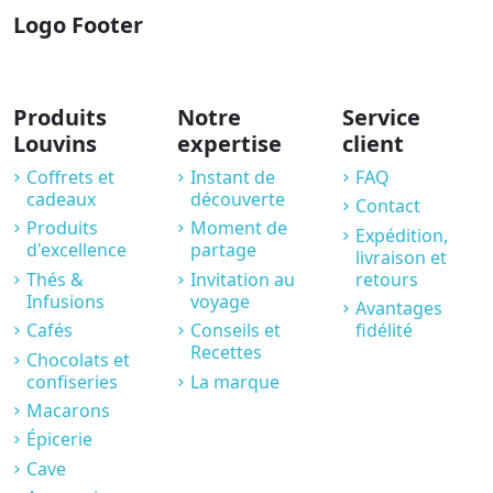
Logo Footer
Produits
Notre
Service
Louvins
expertise
client
Coffrets et
Instant de
FAQ
cadeaux
découverte
Contact
Produits
Moment de
Expédition,
d'excellence
partage
livraison et
Thés &
Invitation au
retours
Infusions
voyage
Avantages
Cafés
Conseils et
fidélité
Recettes
Chocolats et
confiseries
La marque
Macarons
Épicerie
Cave