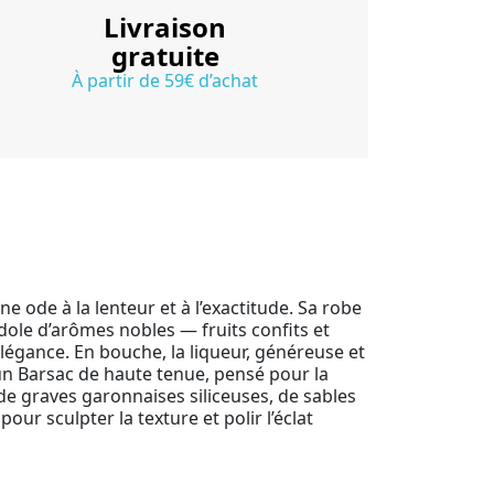
Livraison
gratuite
À partir de 59€ d’achat
 ode à la lenteur et à l’exactitude. Sa robe
ndole d’arômes nobles — fruits confits et
élégance. En bouche, la liqueur, généreuse et
 un Barsac de haute tenue, pensé pour la
de graves garonnaises siliceuses, de sables
our sculpter la texture et polir l’éclat