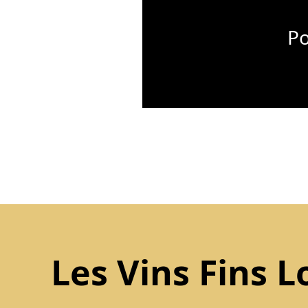
Po
Les Vins Fins L