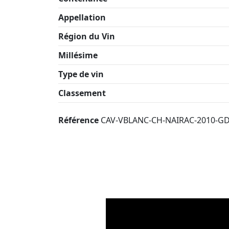
Appellation
Région du Vin
Millésime
Type de vin
Classement
Référence
CAV-VBLANC-CH-NAIRAC-2010-G