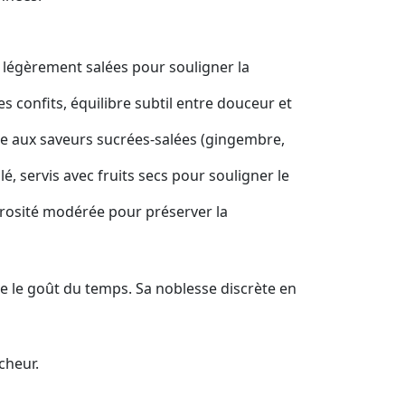
s légèrement salées pour souligner la
s confits, équilibre subtil entre douceur et
inée aux saveurs sucrées-salées (gingembre,
é, servis avec fruits secs pour souligner le
sucrosité modérée pour préserver la
bre le goût du temps. Sa noblesse discrète en
cheur.