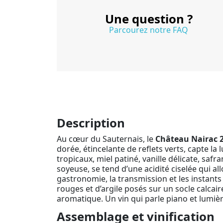
Une question ?
Parcourez notre FAQ
Description
Au cœur du Sauternais, le
Château Nairac 
dorée, étincelante de reflets verts, capte la
tropicaux, miel patiné, vanille délicate, saf
soyeuse, se tend d’une acidité ciselée qui a
gastronomie, la transmission et les instants
rouges et d’argile posés sur un socle calcaire
aromatique. Un vin qui parle piano et lumière
Assemblage et vinification