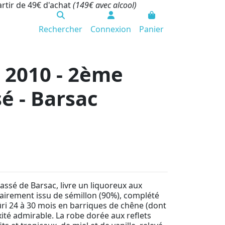
artir de 49€ d'achat
(149€ avec alcool)
Rechercher
Connexion
Panier
 2010 - 2ème
é - Barsac
ssé de Barsac, livre un liquoreux aux
tairement issu de sémillon (90%), complété
mûri 24 à 30 mois en barriques de chêne (dont
té admirable. La robe dorée aux reflets