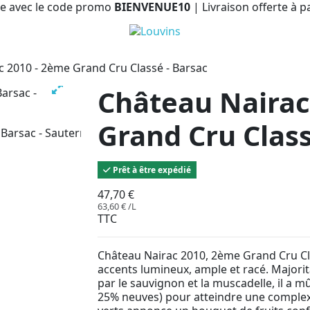
e avec le code promo
BIENVENUE10
| Livraison offerte à p
c 2010 - 2ème Grand Cru Classé - Barsac
Château Nairac
Grand Cru Class
Prêt à être expédié
47,70 €
63,60 € /L
TTC
Château Nairac 2010, 2ème Grand Cru Cla
accents lumineux, ample et racé. Majori
par le sauvignon et la muscadelle, il a 
25% neuves) pour atteindre une complexi