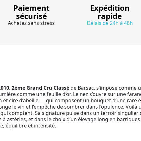
Paiement
Expédition
sécurisé
rapide
Achetez sans stress
Délais de 24h à 48h
2010
,
2ème Grand Cru Classé
de Barsac, s’impose comme une
 lumière comme une feuille d’or. Le nez s’ouvre sur une fara
ran et cire d’abeille — qui composent un bouquet d’une rare 
llonge le vin et l’empêche de sombrer dans l’opulence. Voilà
 qui comptent. Sa signature puise dans un terroir singulier 
 à astéries, et dans le choix d’un élevage long en barriques p
, équilibre et intensité.