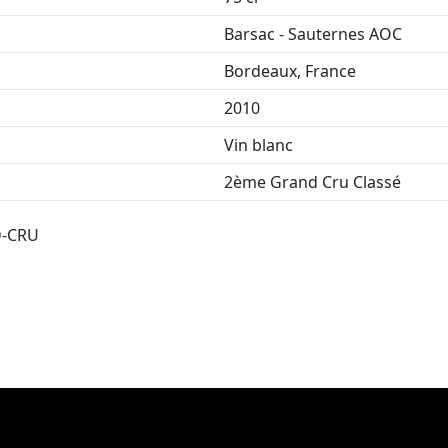
Barsac - Sauternes AOC
Bordeaux, France
2010
Vin blanc
2ème Grand Cru Classé
D-CRU