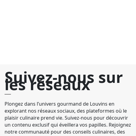
l
Is
ci
in
Suivez-nous sur
les réseaux
Plongez dans l’univers gourmand de Louvins en
explorant nos réseaux sociaux, des plateformes où le
plaisir culinaire prend vie. Suivez-nous pour découvrir
un contenu exclusif qui éveillera vos papilles. Rejoignez
notre communauté pour des conseils culinaires, des