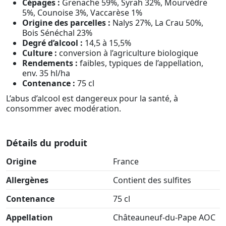
Cépages :
Grenache 59%, Syrah 32%, Mourvèdre
5%, Counoise 3%, Vaccarèse 1%
Origine des parcelles :
Nalys 27%, La Crau 50%,
Bois Sénéchal 23%
Degré d’alcool :
14,5 à 15,5%
Culture :
conversion à l’agriculture biologique
Rendements :
faibles, typiques de l’appellation,
env. 35 hl/ha
Contenance :
75 cl
L’abus d’alcool est dangereux pour la santé, à
consommer avec modération.
Détails du produit
Origine
France
Allergènes
Contient des sulfites
Contenance
75 cl
Appellation
Châteauneuf-du-Pape AOC