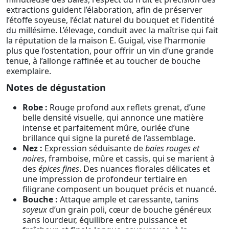
extractions guident l’élaboration, afin de préserver
l’étoffe soyeuse, l’éclat naturel du bouquet et l’identité
du millésime. L’élevage, conduit avec la maîtrise qui fait
la réputation de la maison E. Guigal, vise l’harmonie
plus que l’ostentation, pour offrir un vin d’une grande
tenue, à l’allonge raffinée et au toucher de bouche
exemplaire.
Notes de dégustation
Robe :
Rouge profond aux reflets grenat, d’une
belle densité visuelle, qui annonce une matière
intense et parfaitement mûre, ourlée d’une
brillance qui signe la pureté de l’assemblage.
Nez :
Expression séduisante de
baies rouges et
noires
, framboise, mûre et cassis, qui se marient à
des
épices fines
. Des nuances florales délicates et
une impression de profondeur tertiaire en
filigrane composent un bouquet précis et nuancé.
Bouche :
Attaque ample et caressante, tanins
soyeux
d’un grain poli, cœur de bouche généreux
sans lourdeur, équilibre entre puissance et