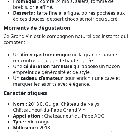
Fromages :
comté 24 mois, salers, tomme de
brebis, brie affiné.
Desserts :
tarte fine à la figue, poires pochées aux
épices douces, dessert chocolat noir peu sucré.
Moments de dégustation
Ce Grand Vin est le compagnon naturel des instants qui
comptent :
Un
dîner gastronomique
où la grande cuisine
rencontre un rouge de haute lignée.
Une
célébration familiale
qui appelle un flacon
empreint de générosité et de style.
Un
cadeau d’amateur
pour enrichir une cave et
marquer les esprits avec élégance.
Caractéristiques
Nom :
2018 E. Guigal Château de Nalys
Châteauneuf-du-Pape Grand Vin
Appellation :
Châteauneuf-du-Pape AOC
Type :
Vin rouge
Millésime :
2018