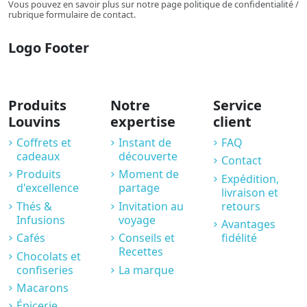
Vous pouvez en savoir plus sur notre page politique de confidentialité /
rubrique formulaire de contact.
Logo Footer
Produits
Notre
Service
Louvins
expertise
client
Coffrets et
Instant de
FAQ
cadeaux
découverte
Contact
Produits
Moment de
Expédition,
d'excellence
partage
livraison et
Thés &
Invitation au
retours
Infusions
voyage
Avantages
Cafés
Conseils et
fidélité
Recettes
Chocolats et
confiseries
La marque
Macarons
Épicerie