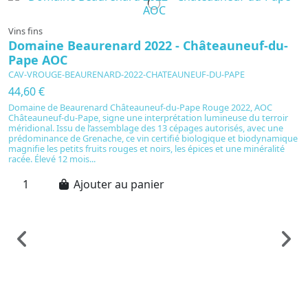
Vins fins
Domaine Beaurenard 2022 - Châteauneuf-du-
Pape AOC
CAV-VROUGE-BEAURENARD-2022-CHATEAUNEUF-DU-PAPE
44,60 €
Domaine de Beaurenard Châteauneuf-du-Pape Rouge 2022, AOC
Châteauneuf-du-Pape, signe une interprétation lumineuse du terroir
méridional. Issu de l’assemblage des 13 cépages autorisés, avec une
prédominance de Grenache, ce vin certifié biologique et biodynamique
magnifie les petits fruits rouges et noirs, les épices et une minéralité
racée. Élevé 12 mois...
Ajouter au panier
Vi