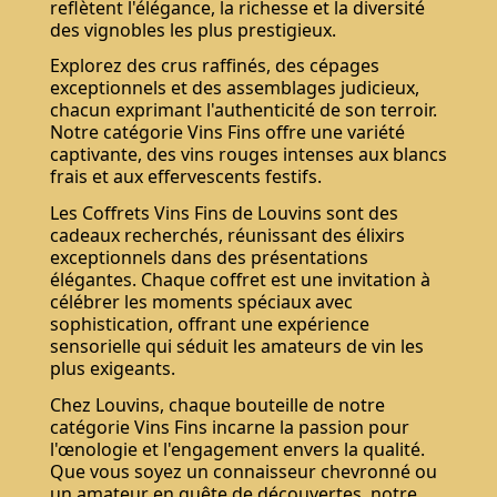
reflètent l'élégance, la richesse et la diversité
des vignobles les plus prestigieux.
Explorez des crus raffinés, des cépages
exceptionnels et des assemblages judicieux,
chacun exprimant l'authenticité de son terroir.
Notre catégorie Vins Fins offre une variété
captivante, des vins rouges intenses aux blancs
frais et aux effervescents festifs.
Les Coffrets Vins Fins de Louvins sont des
cadeaux recherchés, réunissant des élixirs
exceptionnels dans des présentations
élégantes. Chaque coffret est une invitation à
célébrer les moments spéciaux avec
sophistication, offrant une expérience
sensorielle qui séduit les amateurs de vin les
plus exigeants.
Chez Louvins, chaque bouteille de notre
catégorie Vins Fins incarne la passion pour
l'œnologie et l'engagement envers la qualité.
Que vous soyez un connaisseur chevronné ou
un amateur en quête de découvertes, notre