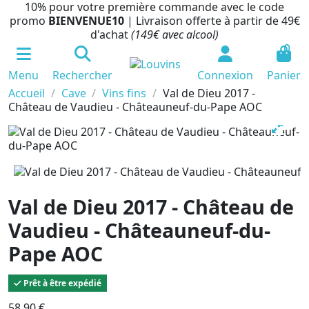
10% pour votre première commande avec le code
promo
BIENVENUE10
| Livraison offerte à partir de 49€
d'achat
(149€ avec alcool)
0
Menu
Rechercher
Connexion
Panier
Accueil
Cave
Vins fins
Val de Dieu 2017 -
Château de Vaudieu - Châteauneuf-du-Pape AOC
Val de Dieu 2017 - Château de
Vaudieu - Châteauneuf-du-
Pape AOC
Prêt à être expédié
58,90 €