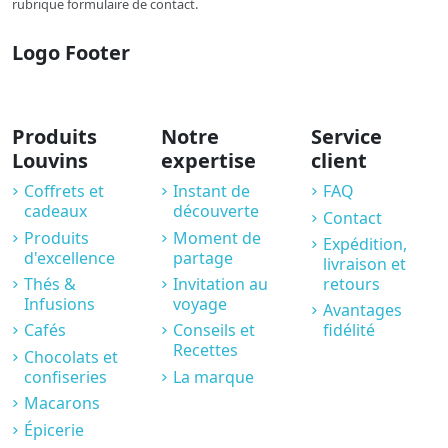
rubrique formulaire de contact.
Logo Footer
Produits
Notre
Service
Louvins
expertise
client
Coffrets et
Instant de
FAQ
cadeaux
découverte
Contact
Produits
Moment de
Expédition,
d'excellence
partage
livraison et
Thés &
Invitation au
retours
Infusions
voyage
Avantages
Cafés
Conseils et
fidélité
Recettes
Chocolats et
confiseries
La marque
Macarons
Épicerie