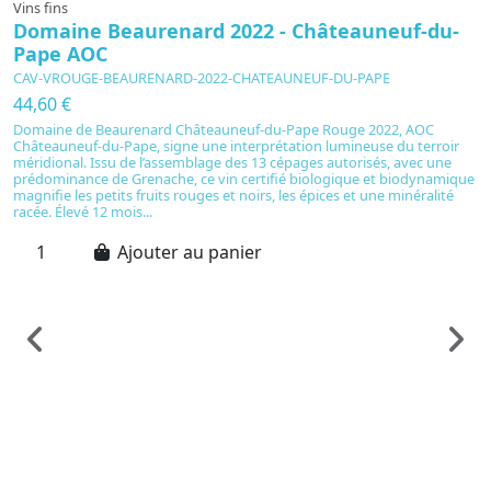
Vins fins
Domaine Beaurenard 2022 - Châteauneuf-du-
Pape AOC
CAV-VROUGE-BEAURENARD-2022-CHATEAUNEUF-DU-PAPE
44,60 €
Domaine de Beaurenard Châteauneuf-du-Pape Rouge 2022, AOC
Châteauneuf-du-Pape, signe une interprétation lumineuse du terroir
méridional. Issu de l’assemblage des 13 cépages autorisés, avec une
prédominance de Grenache, ce vin certifié biologique et biodynamique
magnifie les petits fruits rouges et noirs, les épices et une minéralité
racée. Élevé 12 mois...
Ajouter au panier
Vi
D
P