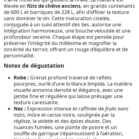
élevée en
fûts de chêne anciens
, en grands contenants
de 600 L et barriques de 228 L, afin d’affiner la texture
sans dominer le vin. Cette maturation ciselée,
conjuguée à un suivi attentif des lies, autorise une
intégration harmonieuse, une bouche veloutée et une
profondeur sereine. Chaque étape est pensée pour
préserver l’intégrité du millésime et magnifier la
sincérité du terroir, offrant un rouge d’équilibre et de
personnalité.
Notes de dégustation
Robe :
Grenat profond traversé de reflets
pourpres, ourlé d’une brillance limpide. La matière
visuelle annonce densité et élégance, avec une
jambe fine et régulière qui laisse présager une
texture caressante.
Nez :
Expression intense et raffinée de
fruits noirs
mûrs
, mûre et cerise noire, soulignée par la
réglisse
, la
violette
et des
épices douces
. Des
nuances fumées, une pointe de poivre et un
souffle de garrigue s’épanouissent à l’aération,