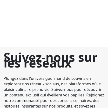
Ge
de
un
m
ca
Suivez-nous sur
les réseaux
Plongez dans l’univers gourmand de Louvins en
explorant nos réseaux sociaux, des plateformes où le
plaisir culinaire prend vie. Suivez-nous pour découvrir
un contenu exclusif qui éveillera vos papilles. Rejoignez
notre communauté pour des conseils culinaires, des
histoires inspirantes sur nos produits, et soyez les