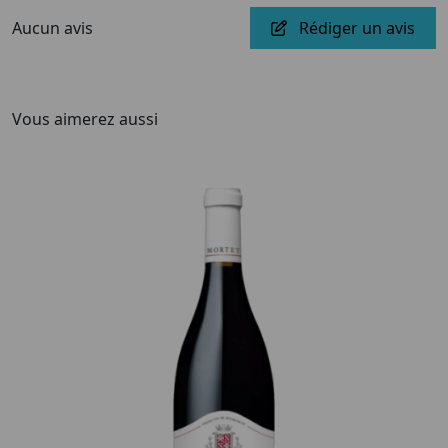
Aucun avis
Rédiger un avis
Vous aimerez aussi