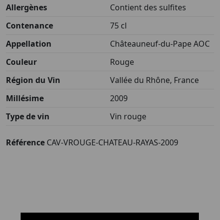
Allergènes
Contient des sulfites
Contenance
75 cl
Appellation
Châteauneuf-du-Pape AOC
Couleur
Rouge
Région du Vin
Vallée du Rhône, France
Millésime
2009
Type de vin
Vin rouge
Référence
CAV-VROUGE-CHATEAU-RAYAS-2009