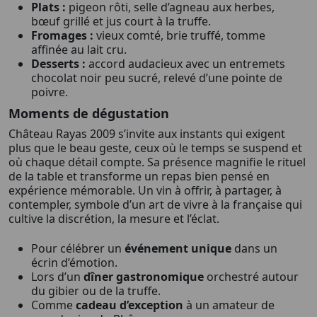
Plats :
pigeon rôti, selle d’agneau aux herbes,
bœuf grillé et jus court à la truffe.
Fromages :
vieux comté, brie truffé, tomme
affinée au lait cru.
Desserts :
accord audacieux avec un entremets
chocolat noir peu sucré, relevé d’une pointe de
poivre.
Moments de dégustation
Château Rayas 2009 s’invite aux instants qui exigent
plus que le beau geste, ceux où le temps se suspend et
où chaque détail compte. Sa présence magnifie le rituel
de la table et transforme un repas bien pensé en
expérience mémorable. Un vin à offrir, à partager, à
contempler, symbole d’un art de vivre à la française qui
cultive la discrétion, la mesure et l’éclat.
Pour célébrer un
événement unique
dans un
écrin d’émotion.
Lors d’un
dîner gastronomique
orchestré autour
du gibier ou de la truffe.
Comme
cadeau d’exception
à un amateur de