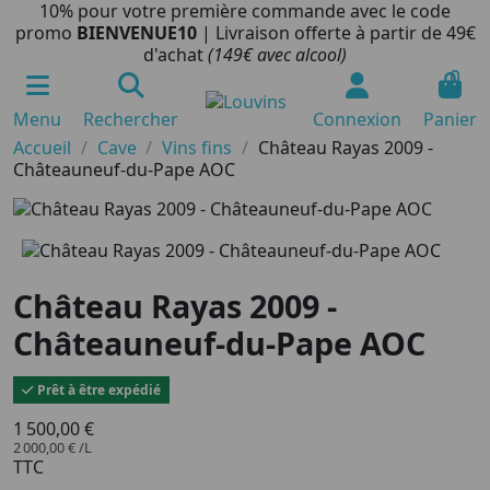
10% pour votre première commande avec le code
promo
BIENVENUE10
| Livraison offerte à partir de 49€
d'achat
(149€ avec alcool)
0
Menu
Rechercher
Connexion
Panier
Accueil
Cave
Vins fins
Château Rayas 2009 -
Châteauneuf-du-Pape AOC
Château Rayas 2009 -
Châteauneuf-du-Pape AOC
Prêt à être expédié
1 500,00 €
2 000,00 € /L
TTC