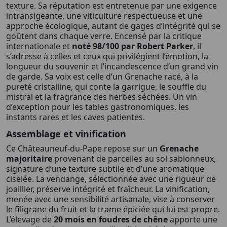
texture. Sa réputation est entretenue par une exigence
intransigeante, une viticulture respectueuse et une
approche écologique, autant de gages d’intégrité qui se
goûtent dans chaque verre. Encensé par la critique
internationale et
noté 98/100 par Robert Parker
, il
s’adresse à celles et ceux qui privilégient l’émotion, la
longueur du souvenir et l’incandescence d’un grand vin
de garde. Sa voix est celle d’un Grenache racé, à la
pureté cristalline, qui conte la garrigue, le souffle du
mistral et la fragrance des herbes séchées. Un vin
d’exception pour les tables gastronomiques, les
instants rares et les caves patientes.
Assemblage et vinification
Ce Châteauneuf-du-Pape repose sur un
Grenache
majoritaire
provenant de parcelles au sol sablonneux,
signature d’une texture subtile et d’une aromatique
ciselée. La vendange, sélectionnée avec une rigueur de
joaillier, préserve intégrité et fraîcheur. La vinification,
menée avec une sensibilité artisanale, vise à conserver
le filigrane du fruit et la trame épiciée qui lui est propre.
L’élevage de
20 mois en foudres de chêne
apporte une