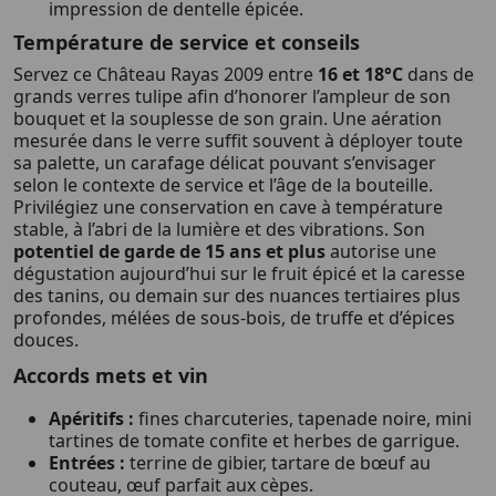
impression de dentelle épicée.
Température de service et conseils
Servez ce Château Rayas 2009 entre
16 et 18°C
dans de
grands verres tulipe afin d’honorer l’ampleur de son
bouquet et la souplesse de son grain. Une aération
mesurée dans le verre suffit souvent à déployer toute
sa palette, un carafage délicat pouvant s’envisager
selon le contexte de service et l’âge de la bouteille.
Privilégiez une conservation en cave à température
stable, à l’abri de la lumière et des vibrations. Son
potentiel de garde de 15 ans et plus
autorise une
dégustation aujourd’hui sur le fruit épicé et la caresse
des tanins, ou demain sur des nuances tertiaires plus
profondes, mélées de sous-bois, de truffe et d’épices
douces.
Accords mets et vin
Apéritifs :
fines charcuteries, tapenade noire, mini
tartines de tomate confite et herbes de garrigue.
Entrées :
terrine de gibier, tartare de bœuf au
couteau, œuf parfait aux cèpes.