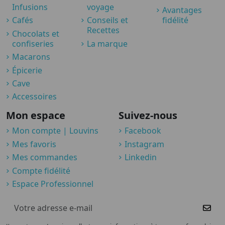
Infusions
voyage
Avantages
Cafés
Conseils et
fidélité
Recettes
Chocolats et
confiseries
La marque
Macarons
Épicerie
Cave
Accessoires
Mon espace
Suivez-nous
Mon compte | Louvins
Facebook
Mes favoris
Instagram
Mes commandes
Linkedin
Compte fidélité
Espace Professionnel