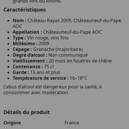
grands vins du Rhône.
Caractéristiques
Nom :
Château Rayas 2009, Châteauneuf-du-Pape
AOC
Appellation :
Châteauneuf-du-Pape AOC
Type :
Vin rouge, vins fins
Millésime :
2009
Cépage :
Grenache (majoritaire)
Degré d’alcool :
Non communiqué
Vieillissement :
20 mois en foudres de chêne
Contenance :
75 cl
Garde :
15 ans et plus
Température de service :
16–18°C
L’abus d’alcool est dangereux pour la santé, à
consommer avec modération.
Détails du produit
Origine
France