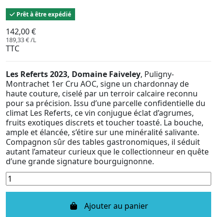
Prêt à être expédié
142,00 €
189,33 € /L
TTC
Les Referts 2023, Domaine Faiveley
, Puligny-
Montrachet 1er Cru AOC, signe un chardonnay de
haute couture, ciselé par un terroir calcaire reconnu
pour sa précision. Issu d’une parcelle confidentielle du
climat Les Referts, ce vin conjugue éclat d’agrumes,
fruits exotiques discrets et toucher toasté. La bouche,
ample et élancée, s’étire sur une minéralité salivante.
Compagnon sûr des tables gastronomiques, il séduit
autant l’amateur curieux que le collectionneur en quête
d’une grande signature bourguignonne.
Ajouter au panier