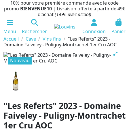
10% pour votre première commande avec le code
promo
BIENVENUE10
| Livraison offerte à partir de 49€
d'achat
(149€ avec alcool)
0
Menu
Rechercher
Connexion
Panier
Accueil
Cave
Vins fins
"Les Referts" 2023 -
Domaine Faiveley - Puligny-Montrachet 1er Cru AOC
Nouveau
"Les Referts" 2023 - Domaine
Faiveley - Puligny-Montrachet
1er Cru AOC