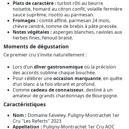
Plats de caractère :
turbot rôti au beurre
noisette, homard au citron confit, volaille fermière
sauce suprême, risotto au parmesan.
Fromages :
comté affiné, parmesan 24 mois,
chèvre cendré, tomme de brebis à pâte pressée.
Notes végétales :
asperges blanches, ravioles aux
herbes fines, fenouil braisé.
Moments de dégustation
Ce premier cru s’invite naturellement :
Lors d’un
dîner gastronomique
où la précision
des accords sublime chaque bouchée.
Pour célébrer une
occasion marquante
, en quête
d’un blanc à la fois vibrant et profond.
Comme
cadeau de connaisseur
, destiné à un
amateur de grands chardonnays de Bourgogne.
Caractéristiques
Nom :
Domaine Faiveley, Puligny-Montrachet 1er
Cru "Les Referts" 2023
Appellation :
Puligny-Montrachet 1er Cru AOC