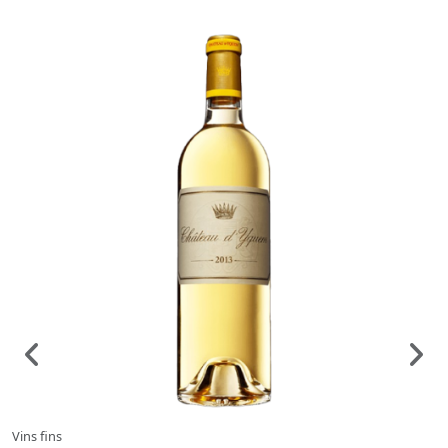
Vins fins
Vi