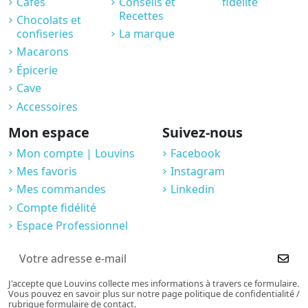
Cafés
Conseils et
fidélité
Recettes
Chocolats et
confiseries
La marque
Macarons
Épicerie
Cave
Accessoires
Mon espace
Suivez-nous
Mon compte | Louvins
Facebook
Mes favoris
Instagram
Mes commandes
Linkedin
Compte fidélité
Espace Professionnel
J'accepte que Louvins collecte mes informations à travers ce formulaire.
Vous pouvez en savoir plus sur notre page politique de confidentialité /
rubrique formulaire de contact.