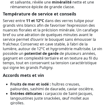
et salivante, révèle une
minéralité
nette et une
rémanence épicée de grande classe.
Température de service et conseils
Servez entre
11 et 12°C
dans des verres tulipe pour
grands vins blancs afin de favoriser l’expression des
nuances florales et la précision minérale. Un carafage
bref ou une aération de quelques minutes avant le
service permet d’ouvrir le bouquet sans émousser la
fraîcheur. Conservez en cave stable, à l’abri de la
lumière, autour de 12°C et hygrométrie maîtrisée. Le vin
possède un
potentiel de garde
de plusieurs années,
gagnant en complexité tertiaire et en texture au fil du
temps, tout en conservant sa tension caractéristique
qui signe les grands Puligny.
Accords mets et vin
Fruits de mer et iodé :
huîtres creuses,
palourdes, sashimi de daurade, caviar osciètre.
Entrées délicates :
carpaccio de Saint-Jacques,
langoustines juste snackées, œuf mollet aux
girolles.