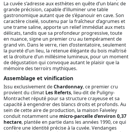
La cuvée s’adresse aux esthètes en quête d’un blanc de
grande précision, capable d’illuminer une table
gastronomique autant que de s’épanouir en cave. Son
caractère ciselé, soutenu par la fraîcheur d’agrumes et
une trame saline, apporte un relief immédiat aux mets
délicats, tandis que sa profondeur progressive, toute
en nuance, signe un premier cru au tempérament de
grand vin. Dans le verre, rien d’ostentatoire, seulement
la pureté d’un lieu, la retenue élégante du bois maîtrisé
et la droiture d’un millésime lumineux, pour un moment
de dégustation qui convoque autant le plaisir que la
mémoire des terroirs mythiques.
Assemblage et vinification
Issu exclusivement de
Chardonnay
, ce premier cru
provient du climat
Les Referts
, lieu-dit de Puligny-
Montrachet réputé pour sa structure crayeuse et sa
capacité à engendrer des blancs droits et profonds. Au
sein de cette aire de production, la maison Faiveley
conduit notamment une
micro-parcelle d’environ 0,37
hectare
, plantée en partie dans les années 1990, ce qui
confère une identité précise à la cuvée. Vendanges