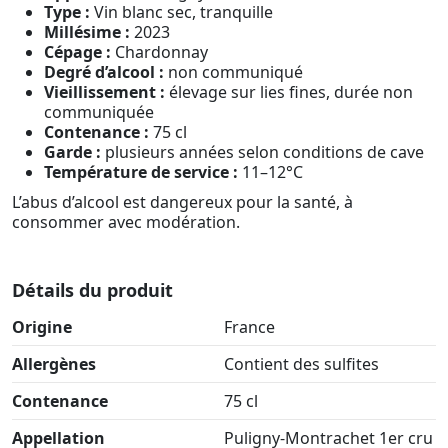
Type :
Vin blanc sec, tranquille
Millésime :
2023
Cépage :
Chardonnay
Degré d’alcool :
non communiqué
Vieillissement :
élevage sur lies fines, durée non
communiquée
Contenance :
75 cl
Garde :
plusieurs années selon conditions de cave
Température de service :
11–12°C
L’abus d’alcool est dangereux pour la santé, à
consommer avec modération.
Détails du produit
Origine
France
Allergènes
Contient des sulfites
Contenance
75 cl
Appellation
Puligny-Montrachet 1er cru