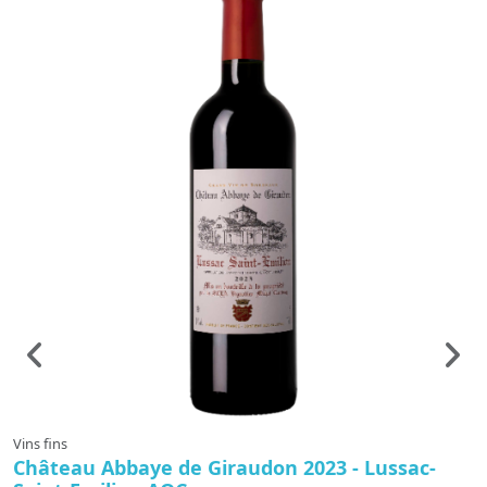
Vins fins
Vi
Château Abbaye de Giraudon 2023 - Lussac-
C