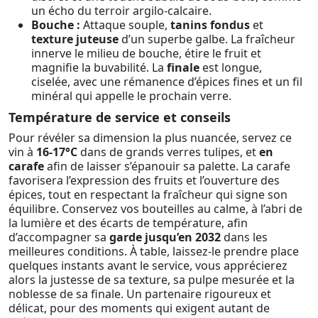
un écho du terroir argilo-calcaire.
Bouche :
Attaque souple,
tanins fondus
et
texture juteuse
d’un superbe galbe. La fraîcheur
innerve le milieu de bouche, étire le fruit et
magnifie la buvabilité. La
finale
est longue,
ciselée, avec une rémanence d’épices fines et un fil
minéral qui appelle le prochain verre.
Température de service et conseils
Pour révéler sa dimension la plus nuancée, servez ce
vin à
16-17°C
dans de grands verres tulipes, et
en
carafe
afin de laisser s’épanouir sa palette. La carafe
favorisera l’expression des fruits et l’ouverture des
épices, tout en respectant la fraîcheur qui signe son
équilibre. Conservez vos bouteilles au calme, à l’abri de
la lumière et des écarts de température, afin
d’accompagner sa
garde jusqu’en 2032
dans les
meilleures conditions. À table, laissez-le prendre place
quelques instants avant le service, vous apprécierez
alors la justesse de sa texture, sa pulpe mesurée et la
noblesse de sa finale. Un partenaire rigoureux et
délicat, pour des moments qui exigent autant de