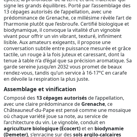
signe les grands équilibres. Porté par l’assemblage des
13 cépages autorisés de l’appellation, avec une
prédominance de Grenache, ce millésime révèle l’art de
l’harmonie plutôt que l’esbroufe. Certifié biologique et
biodynamique, il convoque la vitalité d’un vignoble
vivant pour offrir un vin vibrant, texturé, infiniment
lisible. Aux amateurs exigeants, il propose une
conversation subtile entre puissance mesurée et grâce
tactile, un rouge à la fois juteux et caressant, dont la
tenue à table n’a d’égal que sa précision aromatique. Sa
garde sereine jusqu’en 2032 vous promet de beaux
rendez-vous, tandis qu’un service à 16-17°C en carafe
en dévoile la respiration la plus juste.
Assemblage et vinification
Composé des
13 cépages autorisés
de l’appellation,
avec une claire prédominance de
Grenache
, ce
Châteauneuf-du-Pape est pensé comme une mosaïque
où chaque variété joue sa note, au service de
l’architecture du vin. Le vignoble, conduit en
agriculture biologique (Ecocert)
et en
biodynamie
(Demeter)
, s’enracine sur des
sols argilo-calcaires