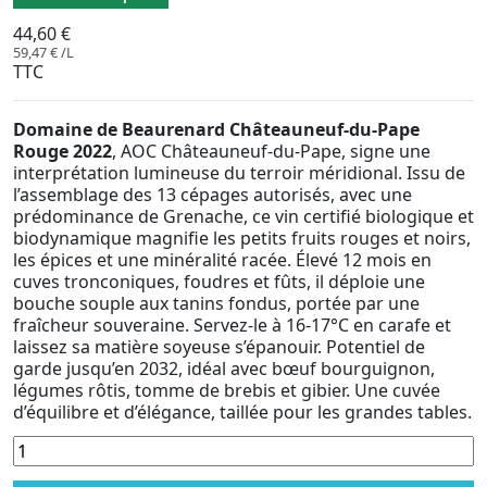
44,60 €
59,47 € /L
TTC
Domaine de Beaurenard Châteauneuf-du-Pape
Rouge 2022
, AOC Châteauneuf-du-Pape, signe une
interprétation lumineuse du terroir méridional. Issu de
l’assemblage des 13 cépages autorisés, avec une
prédominance de Grenache, ce vin certifié biologique et
biodynamique magnifie les petits fruits rouges et noirs,
les épices et une minéralité racée. Élevé 12 mois en
cuves tronconiques, foudres et fûts, il déploie une
bouche souple aux tanins fondus, portée par une
fraîcheur souveraine. Servez-le à 16-17°C en carafe et
laissez sa matière soyeuse s’épanouir. Potentiel de
garde jusqu’en 2032, idéal avec bœuf bourguignon,
légumes rôtis, tomme de brebis et gibier. Une cuvée
d’équilibre et d’élégance, taillée pour les grandes tables.