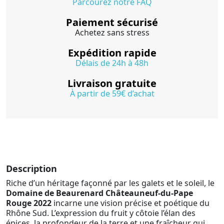
Parcourez notre FAQ
Paiement sécurisé
Achetez sans stress
Expédition rapide
Délais de 24h à 48h
Livraison gratuite
À partir de 59€ d’achat
Description
Riche d’un héritage façonné par les galets et le soleil, le
Domaine de Beaurenard Châteauneuf-du-Pape
Rouge 2022
incarne une vision précise et poétique du
Rhône Sud. L’expression du fruit y côtoie l’élan des
épices, la profondeur de la terre et une fraîcheur qui