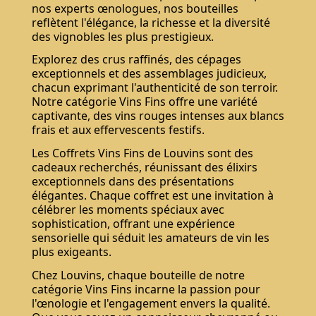
nos experts œnologues, nos bouteilles
reflètent l'élégance, la richesse et la diversité
des vignobles les plus prestigieux.
Explorez des crus raffinés, des cépages
exceptionnels et des assemblages judicieux,
chacun exprimant l'authenticité de son terroir.
Notre catégorie Vins Fins offre une variété
captivante, des vins rouges intenses aux blancs
frais et aux effervescents festifs.
Les Coffrets Vins Fins de Louvins sont des
cadeaux recherchés, réunissant des élixirs
exceptionnels dans des présentations
élégantes. Chaque coffret est une invitation à
célébrer les moments spéciaux avec
sophistication, offrant une expérience
sensorielle qui séduit les amateurs de vin les
plus exigeants.
Chez Louvins, chaque bouteille de notre
catégorie Vins Fins incarne la passion pour
l'œnologie et l'engagement envers la qualité.