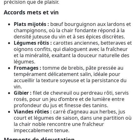
précision que de plaisir.
Accords mets et vin
Plats mijotés :
bœuf bourguignon aux lardons et
champignons, où la chair fondante répond à la
densité juteuse du vin et à ses épices discrètes.
Légumes rôtis :
carottes anciennes, betteraves et
oignons confits, qui dialoguent avec la fraîcheur
et la minéralité, exaltant la douceur naturelle des
légumes.
Fromages :
tomme de brebis, pâte pressée au
tempérament délicatement salin, idéale pour
accueillir la texture soyeuse et la persistance du
vin.
Gibier :
filet de chevreuil ou perdreau rôti, servis
rosés, pour un jeu d’ombre et de lumière entre
profondeur du jus et finesse des tanins.
Viandes rôties :
carré d’agneau aux herbes, jus
court et légumes de saison, dans une partition où
la chair noble rencontre une fraîcheur
impeccablement tenue.
Moments de dégustation