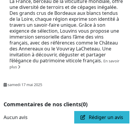
La France, berceau de la viticulture mondiale, offre
une diversité de terroirs et de cépages inégalée.
Des grands crus de Bordeaux aux blancs tendus
de la Loire, chaque région exprime son identité à
travers un savoir-faire unique. Grâce à son
exigence de sélection, Louvins vous propose une
immersion sensorielle dans l’âme des vins
français, avec des références comme le Château
des Annereaux ou le Vouvray LaCheteau. Une
invitation à découvrir, déguster et partager
l’élégance du patrimoine viticole français.
En savoir
plus
samedi 17 mai 2025
Commentaires de nos clients
(0)
Aucun avis
Rédiger un avis