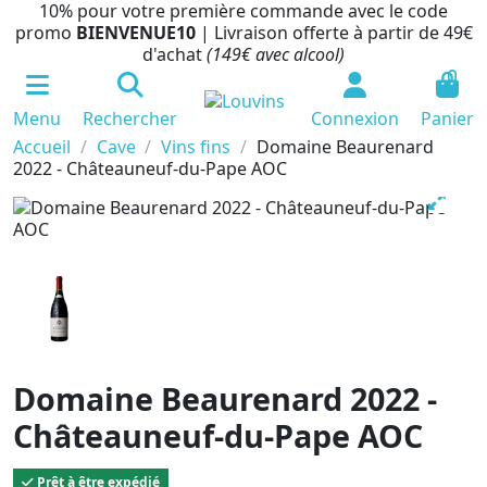
10% pour votre première commande avec le code
promo
BIENVENUE10
| Livraison offerte à partir de 49€
d'achat
(149€ avec alcool)
0
Menu
Rechercher
Connexion
Panier
Accueil
Cave
Vins fins
Domaine Beaurenard
2022 - Châteauneuf-du-Pape AOC
Domaine Beaurenard 2022 -
Châteauneuf-du-Pape AOC
Prêt à être expédié