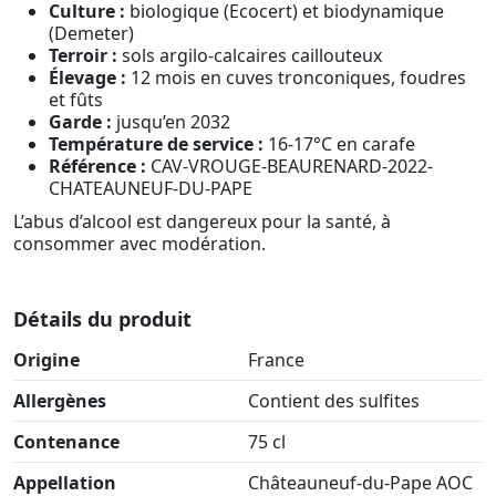
Culture :
biologique (Ecocert) et biodynamique
(Demeter)
Terroir :
sols argilo-calcaires caillouteux
Élevage :
12 mois en cuves tronconiques, foudres
et fûts
Garde :
jusqu’en 2032
Température de service :
16-17°C en carafe
Référence :
CAV-VROUGE-BEAURENARD-2022-
CHATEAUNEUF-DU-PAPE
L’abus d’alcool est dangereux pour la santé, à
consommer avec modération.
Détails du produit
Origine
France
Allergènes
Contient des sulfites
Contenance
75 cl
Appellation
Châteauneuf-du-Pape AOC