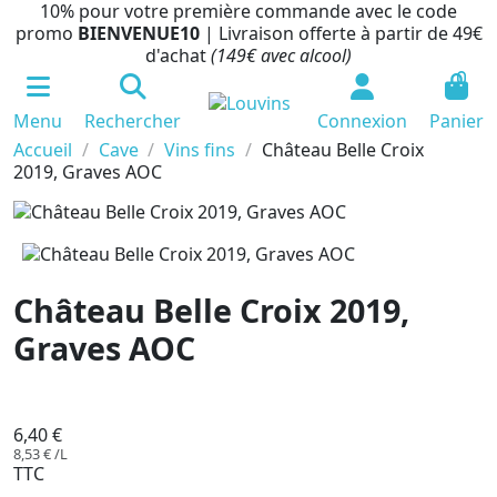
10% pour votre première commande avec le code
promo
BIENVENUE10
| Livraison offerte à partir de 49€
d'achat
(149€ avec alcool)
0
Menu
Rechercher
Connexion
Panier
Accueil
Cave
Vins fins
Château Belle Croix
2019, Graves AOC
Château Belle Croix 2019,
Graves AOC
En cours de production
6,40 €
8,53 € /L
TTC