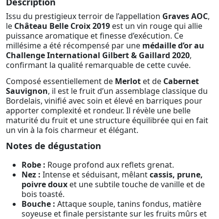
Description
Issu du prestigieux terroir de l’appellation
Graves AOC
,
le
Château Belle Croix 2019
est un vin rouge qui allie
puissance aromatique et finesse d’exécution. Ce
millésime a été récompensé par une
médaille d’or au
Challenge International Gilbert & Gaillard 2020
,
confirmant la qualité remarquable de cette cuvée.
Composé essentiellement de
Merlot
et de
Cabernet
Sauvignon
, il est le fruit d’un assemblage classique du
Bordelais, vinifié avec soin et élevé en barriques pour
apporter complexité et rondeur. Il révèle une belle
maturité du fruit et une structure équilibrée qui en fait
un vin à la fois charmeur et élégant.
Notes de dégustation
Robe :
Rouge profond aux reflets grenat.
Nez :
Intense et séduisant, mêlant
cassis, prune,
poivre doux
et une subtile touche de vanille et de
bois toasté.
Bouche :
Attaque souple, tanins fondus, matière
soyeuse et finale persistante sur les fruits mûrs et