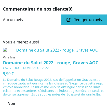
Commentaires de nos clients
(0)
Aucun avis
Rédiger un avis
Vous aimerez aussi
En cours de production
Vins fins
Domaine du Salut 2022 - rouge, Graves AOC
CAV-VROUGE-DOM-SALUT-2022
9,90 €
Le Domaine du Salut Rouge 2022, issu de l'appellation Graves, est un
vin rouge captivant qui incarne la richesse et l'élégance de cette région
viticole bordelaise. Ce millésime 2022 se distingue par sa robe rubis
éclatante et ses arômes séduisants de fruits rouges mûrs, de cassis et
de cerise, agrémentés de subtiles notes de réglisse et de vanille. En...
Voir