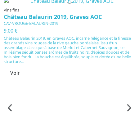
Vins fins
Château Balaurin 2019, Graves AOC
CAV-VROUGE-BALAURIN-2019
9,00 €
Château Balaurin 2019, en Graves AOC, incarne l’élégance et la finesse
des grands vins rouges de la rive gauche bordelaise. Issu d’un
assemblage classique à base de Merlot et Cabernet Sauvignon, ce
millésime séduit par ses arômes de fruits noirs, d’épices douces et de
bois bien fondu. La bouche est équilibrée, souple et dotée d’une belle
structure...
Voir
S