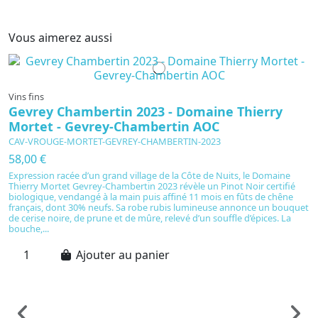
Vous aimerez aussi
Vins fins
Gevrey Chambertin 2023 - Domaine Thierry
Mortet - Gevrey-Chambertin AOC
CAV-VROUGE-MORTET-GEVREY-CHAMBERTIN-2023
58,00 €
Expression racée d’un grand village de la Côte de Nuits, le Domaine
Thierry Mortet Gevrey-Chambertin 2023 révèle un Pinot Noir certifié
biologique, vendangé à la main puis affiné 11 mois en fûts de chêne
français, dont 30% neufs. Sa robe rubis lumineuse annonce un bouquet
de cerise noire, de prune et de mûre, relevé d’un souffle d’épices. La
bouche,...
Ajouter au panier