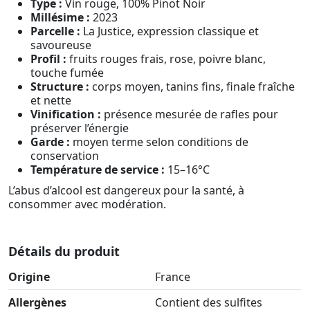
Type :
Vin rouge, 100% Pinot Noir
Millésime :
2023
Parcelle :
La Justice, expression classique et
savoureuse
Profil :
fruits rouges frais, rose, poivre blanc,
touche fumée
Structure :
corps moyen, tanins fins, finale fraîche
et nette
Vinification :
présence mesurée de rafles pour
préserver l’énergie
Garde :
moyen terme selon conditions de
conservation
Température de service :
15–16°C
L’abus d’alcool est dangereux pour la santé, à
consommer avec modération.
Détails du produit
Origine
France
Allergènes
Contient des sulfites