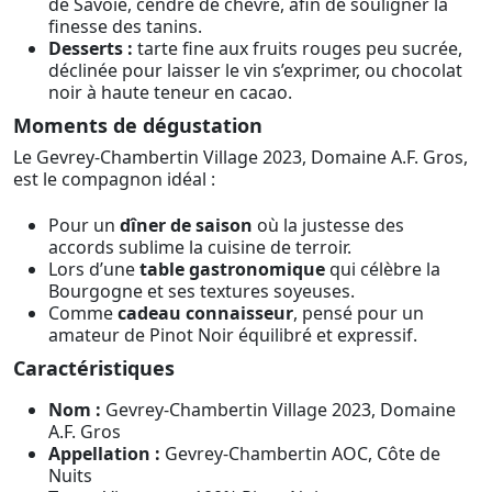
de Savoie, cendré de chèvre, afin de souligner la
finesse des tanins.
Desserts :
tarte fine aux fruits rouges peu sucrée,
déclinée pour laisser le vin s’exprimer, ou chocolat
noir à haute teneur en cacao.
Moments de dégustation
Le Gevrey-Chambertin Village 2023, Domaine A.F. Gros,
est le compagnon idéal :
Pour un
dîner de saison
où la justesse des
accords sublime la cuisine de terroir.
Lors d’une
table gastronomique
qui célèbre la
Bourgogne et ses textures soyeuses.
Comme
cadeau connaisseur
, pensé pour un
amateur de Pinot Noir équilibré et expressif.
Caractéristiques
Nom :
Gevrey-Chambertin Village 2023, Domaine
A.F. Gros
Appellation :
Gevrey-Chambertin AOC, Côte de
Nuits