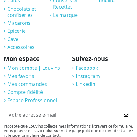
Cafés
Conseils et
fidélité
Recettes
Chocolats et
confiseries
La marque
Macarons
Épicerie
Cave
Accessoires
Mon espace
Suivez-nous
Mon compte | Louvins
Facebook
Mes favoris
Instagram
Mes commandes
Linkedin
Compte fidélité
Espace Professionnel
J'accepte que Louvins collecte mes informations à travers ce formulaire.
Vous pouvez en savoir plus sur notre page politique de confidentialité /
rubrique formulaire de contact.