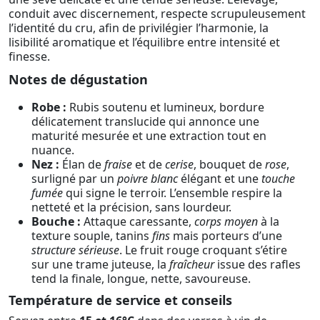
conduit avec discernement, respecte scrupuleusement
l’identité du cru, afin de privilégier l’harmonie, la
lisibilité aromatique et l’équilibre entre intensité et
finesse.
Notes de dégustation
Robe :
Rubis soutenu et lumineux, bordure
délicatement translucide qui annonce une
maturité mesurée et une extraction tout en
nuance.
Nez :
Élan de
fraise
et de
cerise
, bouquet de
rose
,
surligné par un
poivre blanc
élégant et une
touche
fumée
qui signe le terroir. L’ensemble respire la
netteté et la précision, sans lourdeur.
Bouche :
Attaque caressante,
corps moyen
à la
texture souple, tanins
fins
mais porteurs d’une
structure sérieuse
. Le fruit rouge croquant s’étire
sur une trame juteuse, la
fraîcheur
issue des rafles
tend la finale, longue, nette, savoureuse.
Température de service et conseils