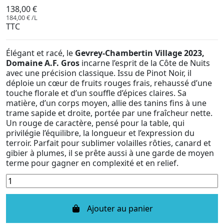
138,00 €
184,00 € /L
TTC
Élégant et racé, le
Gevrey-Chambertin Village 2023,
Domaine A.F. Gros
incarne l’esprit de la Côte de Nuits
avec une précision classique. Issu de Pinot Noir, il
déploie un cœur de fruits rouges frais, rehaussé d’une
touche florale et d’un souffle d’épices claires. Sa
matière, d’un corps moyen, allie des tanins fins à une
trame sapide et droite, portée par une fraîcheur nette.
Un rouge de caractère, pensé pour la table, qui
privilégie l’équilibre, la longueur et l’expression du
terroir. Parfait pour sublimer volailles rôties, canard et
gibier à plumes, il se prête aussi à une garde de moyen
terme pour gagner en complexité et en relief.
Ajouter au panier