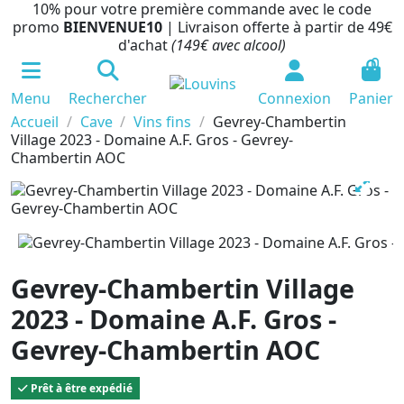
10% pour votre première commande avec le code
promo
BIENVENUE10
| Livraison offerte à partir de 49€
d'achat
(149€ avec alcool)
0
Menu
Rechercher
Connexion
Panier
Accueil
Cave
Vins fins
Gevrey-Chambertin
Village 2023 - Domaine A.F. Gros - Gevrey-
Chambertin AOC
Gevrey-Chambertin Village
2023 - Domaine A.F. Gros -
Gevrey-Chambertin AOC
Prêt à être expédié